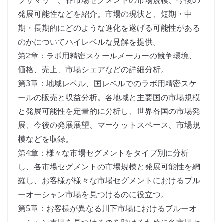
ブサマリー、各市場セグメントの市場規模、今後の
発展可能性などを紹介。市場の現状と、短期・中
期・長期的にどのような進化を遂げる可能性がある
のかについてハイレベルな見解を提供。
第2章：ラボ用精密スケールメーカーの競争環境、
価格、売上、市場シェアなどの詳細分析。
第3章：地域レベル、国レベルでのラボ用精密スケ
ールの販売と収益分析。各地域と主要国の市場規模
と発展可能性を定量的に分析し、世界各国の市場発
展、今後の発展展望、マーケットスペース、市場規
模などを収録。
第4章：様々な市場セグメントをタイプ別に分析
し、各市場セグメントの市場規模と発展可能性を網
羅し、お客様が様々な市場セグメントにおけるブル
ーオーシャン市場を見つけるのに役立つ。
第5章：お客様が異なる川下市場におけるブルーオ