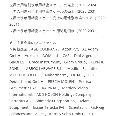
世界の用途別ラボ用精密スケールの売上（2020-2024）
世界の用途別ラボ用精密スケールの売上（2025-2031）
世界のラボ用精密スケール売上の用途別市場シェア（2020-
2031）
世界のラボ用精密スケールの用途別価格（2020-2031）
６．主要企業のプロファイル
※掲載企業：A&D COMPANY、 Aczet Pvt、 AE Adam
GmbH、 Auxilab、 AWM Ltd、 CAS、 Dini Argeo、
GIROPES、 Grace Instrument、 Gram Group、 KERN &
SOHN、 LABBOX LABWARE S.L.、 Medline Scientific、
METTLER TOLEDO、 Nabertherm、 OHAUS、 PCE
Deutschland GmbH、 PRECIA MOLEN、 Precisa
Gravimetrics AG、 RADWAG、 Mettler-Toledo
International、 A&D HOLON Holdings Company、
Sartorius AG、 Shimadzu Corporation、 Adam
Equipment、 Essae-Teraoka Pvt、 Scientech、 Radwag
Balances and Scales、 Kern & Sohn GmbH、 PCE