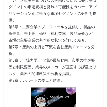
ーシャン市場を見つけるのを助けるために各市場セ
グメントの市場規模と発展の可能性をカバー、アプ
リケーション別に様々な市場セグメントの分析を提
供。
第6章：主要企業のプロフィールを提供し、製品の
販売量、売上高、価格、粗利益率、製品紹介など、
市場の主要企業の基本的な状況を詳しく紹介。
第7章：産業の上流と下流を含む産業チェーンを分
析。
第8章：市場力学、市場の最新動向、市場の推進要
因と制限要因、業界のメーカーが直面する課題とリ
スク、業界の関連政策の分析を掲載。
第9章：レポートの要点と結論。