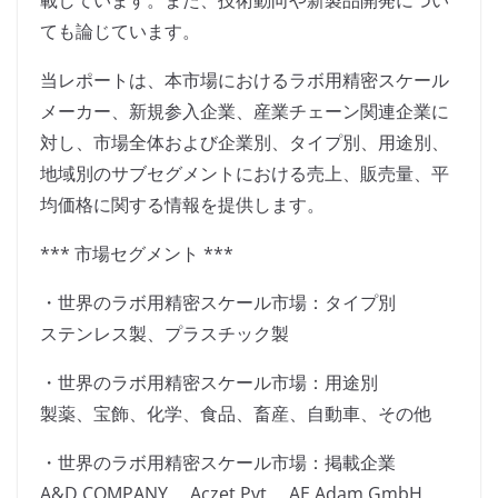
載しています。また、技術動向や新製品開発につい
ても論じています。
当レポートは、本市場におけるラボ用精密スケール
メーカー、新規参入企業、産業チェーン関連企業に
対し、市場全体および企業別、タイプ別、用途別、
地域別のサブセグメントにおける売上、販売量、平
均価格に関する情報を提供します。
*** 市場セグメント ***
・世界のラボ用精密スケール市場：タイプ別
ステンレス製、プラスチック製
・世界のラボ用精密スケール市場：用途別
製薬、宝飾、化学、食品、畜産、自動車、その他
・世界のラボ用精密スケール市場：掲載企業
A&D COMPANY、 Aczet Pvt、 AE Adam GmbH、