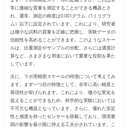
常に微細な質量を測定することができる機器とさ
れ、通常、測定の精度は0.001グラム（1ミリグラ
ム）以下に設定されています。これにより、研究者
は微小な試料の質量を正確に把握し、実験データの
信頼性を高めることができます。このようなスケー
ルは、比重測定やサンプルの分配、さらには濃度計
算など、さまざまな用途において重要な役割を果た
しています。
次に、ラボ用精密スケールの特徴について考えてみ
ます。まず一つ目の特徴として、非常に高い精度と
再現性が挙げられます。これにより、微小な変化を
捉えることができるため、科学的な実験においては
不可欠な機器となっています。さらに、優れた安定
性と感度を持ったセンサーを搭載しており、環境要
因の影響を最小限に抑える工夫がされています。こ