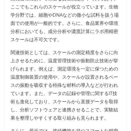
ここでもこれらのスケールが役立っています。生物
学分野では、細胞やDNAなどの微小な試料を扱う場
面での使用が一般的です。さらに、食品業界や環境
分析においても、成分分析や濃度計算にラボ用精密
スケールは不可欠です。
関連技術としては、スケールの測定精度をさらに向
上させるために、温度管理技術や振動防止技術が挙
げられます。例えば、測定環境を一定に保つための
温度制御装置の使用や、スケールが設置されるベー
スの振動を吸収する特殊な材料の導入などが行われ
ています。また、データの記録や管理に関するIT技
術も進化しており、スケールから直接データを取得
し、分析ソフトウェアと連携させることで、実験結
果を整理しやすくする取り組みも見られます。
さらに、最近では、接続機能を持つスマートな精密