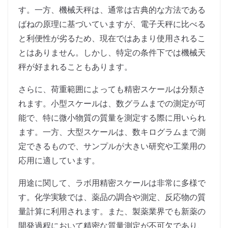
す。一方、機械天秤は、通常は古典的な方法である
ばねの原理に基づいていますが、電子天秤に比べる
と利便性が劣るため、現在ではあまり使用されるこ
とはありません。しかし、特定の条件下では機械天
秤が好まれることもあります。
さらに、荷重範囲によっても精密スケールは分類さ
れます。小型スケールは、数グラムまでの測定が可
能で、特に微小物質の質量を測定する際に用いられ
ます。一方、大型スケールは、数キログラムまで測
定できるもので、サンプルが大きい研究や工業用の
応用に適しています。
用途に関して、ラボ用精密スケールは非常に多様で
す。化学実験では、薬品の調合や測定、反応物の質
量計算に利用されます。また、製薬業界でも新薬の
開発過程において精密な質量測定が不可欠であり、