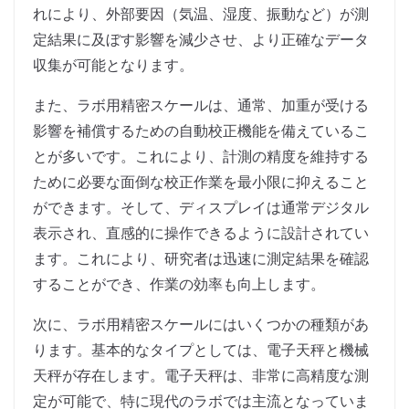
れにより、外部要因（気温、湿度、振動など）が測
定結果に及ぼす影響を減少させ、より正確なデータ
収集が可能となります。
また、ラボ用精密スケールは、通常、加重が受ける
影響を補償するための自動校正機能を備えているこ
とが多いです。これにより、計測の精度を維持する
ために必要な面倒な校正作業を最小限に抑えること
ができます。そして、ディスプレイは通常デジタル
表示され、直感的に操作できるように設計されてい
ます。これにより、研究者は迅速に測定結果を確認
することができ、作業の効率も向上します。
次に、ラボ用精密スケールにはいくつかの種類があ
ります。基本的なタイプとしては、電子天秤と機械
天秤が存在します。電子天秤は、非常に高精度な測
定が可能で、特に現代のラボでは主流となっていま