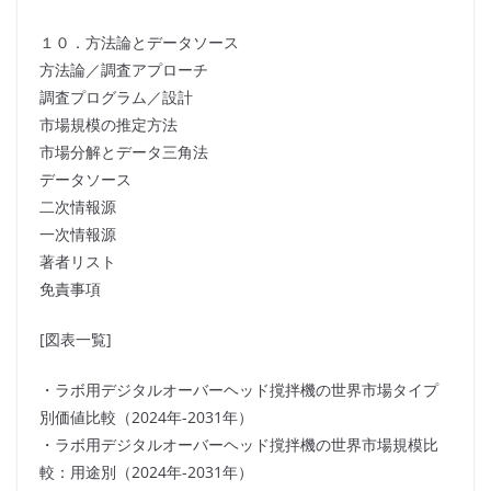
１０．方法論とデータソース
方法論／調査アプローチ
調査プログラム／設計
市場規模の推定方法
市場分解とデータ三角法
データソース
二次情報源
一次情報源
著者リスト
免責事項
[図表一覧]
・ラボ用デジタルオーバーヘッド撹拌機の世界市場タイプ
別価値比較（2024年-2031年）
・ラボ用デジタルオーバーヘッド撹拌機の世界市場規模比
較：用途別（2024年-2031年）