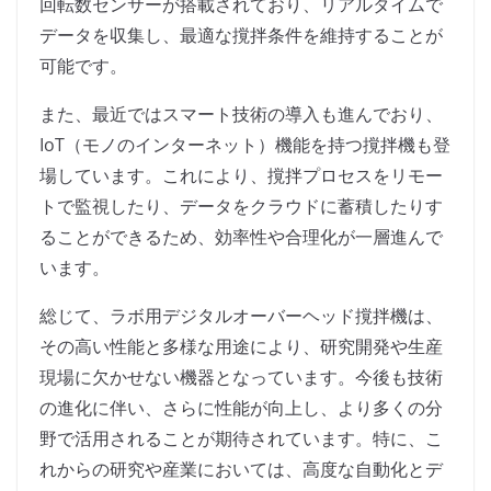
回転数センサーが搭載されており、リアルタイムで
データを収集し、最適な撹拌条件を維持することが
可能です。
また、最近ではスマート技術の導入も進んでおり、
IoT（モノのインターネット）機能を持つ撹拌機も登
場しています。これにより、撹拌プロセスをリモー
トで監視したり、データをクラウドに蓄積したりす
ることができるため、効率性や合理化が一層進んで
います。
総じて、ラボ用デジタルオーバーヘッド撹拌機は、
その高い性能と多様な用途により、研究開発や生産
現場に欠かせない機器となっています。今後も技術
の進化に伴い、さらに性能が向上し、より多くの分
野で活用されることが期待されています。特に、こ
れからの研究や産業においては、高度な自動化とデ