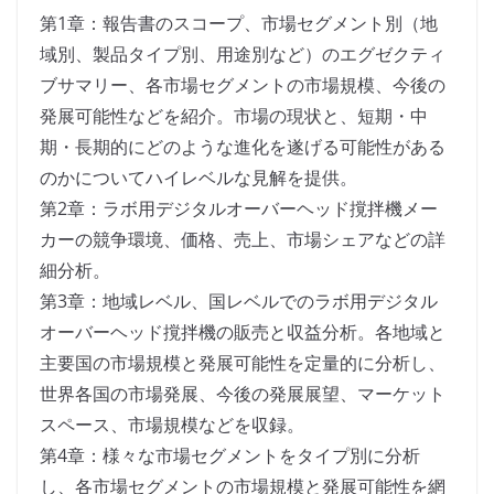
第1章：報告書のスコープ、市場セグメント別（地
域別、製品タイプ別、用途別など）のエグゼクティ
ブサマリー、各市場セグメントの市場規模、今後の
発展可能性などを紹介。市場の現状と、短期・中
期・長期的にどのような進化を遂げる可能性がある
のかについてハイレベルな見解を提供。
第2章：ラボ用デジタルオーバーヘッド撹拌機メー
カーの競争環境、価格、売上、市場シェアなどの詳
細分析。
第3章：地域レベル、国レベルでのラボ用デジタル
オーバーヘッド撹拌機の販売と収益分析。各地域と
主要国の市場規模と発展可能性を定量的に分析し、
世界各国の市場発展、今後の発展展望、マーケット
スペース、市場規模などを収録。
第4章：様々な市場セグメントをタイプ別に分析
し、各市場セグメントの市場規模と発展可能性を網