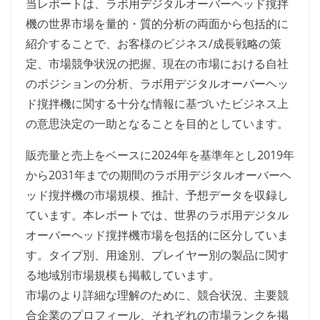
当レポートは、ラボ用デジタルオーバーヘッド撹拌
機の世界市場を量的・質的分析の両面から包括的に
紹介することで、お客様のビジネス/成長戦略の策
定、市場競争状況の把握、現在の市場における自社
のポジションの分析、ラボ用デジタルオーバーヘッ
ド撹拌機に関する十分な情報に基づいたビジネス上
の意思決定の一助となることを目的としています。
販売量と売上をベースに2024年を基準年とし2019年
から2031年までの期間のラボ用デジタルオーバーヘ
ッド撹拌機の市場規模、推計、予想データを収録し
ています。本レポートでは、世界のラボ用デジタル
オーバーヘッド撹拌機市場を包括的に区分していま
す。タイプ別、用途別、プレイヤー別の製品に関す
る地域別市場規模も掲載しています。
市場のより詳細な理解のために、競合状況、主要競
合企業のプロフィール、それぞれの市場ランクを掲