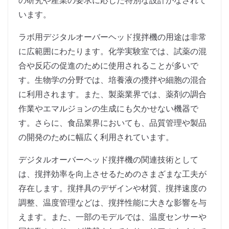
の研究や産業の要求に応じた特別な設計がなされて
います。
ラボ用デジタルオーバーヘッド撹拌機の用途は非常
に広範囲にわたります。化学実験室では、試薬の混
合や反応の促進のために使用されることが多いで
す。生物学の分野では、培養液の攪拌や細胞の混合
に利用されます。また、製薬業界では、薬剤の調合
作業やエマルジョンの生成にも欠かせない機器で
す。さらに、食品業界においても、品質管理や製品
の開発のために幅広く利用されています。
デジタルオーバーヘッド撹拌機の関連技術として
は、撹拌効率を向上させるためのさまざまな工夫が
存在します。撹拌具のデザインや材質、撹拌速度の
調整、温度管理などは、撹拌性能に大きな影響を与
えます。また、一部のモデルでは、温度センサーや