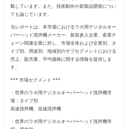
載しています。また、技術動向や新製品開発につい
ても論じています。
当レポートは、本市場におけるラボ用デジタルオー
バーヘッド撹拌機メーカー、新規参入企業、産業チ
ェーン関連企業に対し、市場全体および企業別、タ
イプ別、用途別、地域別のサブセグメントにおける
売上、販売量、平均価格に関する情報を提供しま
す。
*** 市場セグメント ***
・世界のラボ用デジタルオーバーヘッド撹拌機市
場：タイプ別
高速撹拌機、低速撹拌機
・世界のラボ用デジタルオーバーヘッド撹拌機市