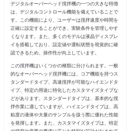
デジタルオーバーヘッド撹拌機の一つの大きな特徴
は、デジタルコントロール機能を備えていることで
す。この機能により、ユーザーは撹拌速度や時間を
正確に設定することができ、実験条件を管理しやす
くなります。また、多くのモデルは液晶ディスプレ
イを搭載しており、設定値や運転状態を視覚的に確
認できるため、操作性が向上しています。
この撹拌機はいくつかの種類に分けられます。一般
的なオーバーヘッド撹拌機には、コア機能を持つス
タンダードタイプ、高速撹拌が可能なハイエンドタ
イプ、特定の用途に特化したカスタマイズタイプな
どがあります。スタンダードタイプは、基本的な撹
拌作業に適していますが、ハイエンドタイプは、高
粘度の液体や大量のサンプルを扱う際に優れた性能
を発揮します。また、カスタマイズタイプは、特定