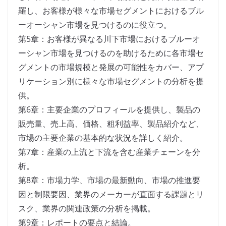
羅し、お客様が様々な市場セグメントにおけるブル
ーオーシャン市場を見つけるのに役立つ。
第5章：お客様が異なる川下市場におけるブルーオ
ーシャン市場を見つけるのを助けるために各市場セ
グメントの市場規模と発展の可能性をカバー、アプ
リケーション別に様々な市場セグメントの分析を提
供。
第6章：主要企業のプロフィールを提供し、製品の
販売量、売上高、価格、粗利益率、製品紹介など、
市場の主要企業の基本的な状況を詳しく紹介。
第7章：産業の上流と下流を含む産業チェーンを分
析。
第8章：市場力学、市場の最新動向、市場の推進要
因と制限要因、業界のメーカーが直面する課題とリ
スク、業界の関連政策の分析を掲載。
第9章：レポートの要点と結論。