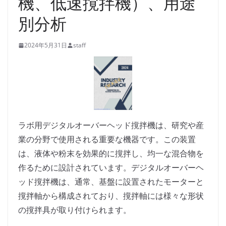
機、低速撹拌機）、用途
別分析
2024年5月31日
staff
ラボ用デジタルオーバーヘッド撹拌機は、研究や産
業の分野で使用される重要な機器です。この装置
は、液体や粉末を効果的に撹拌し、均一な混合物を
作るために設計されています。デジタルオーバーヘ
ッド撹拌機は、通常、基盤に設置されたモーターと
撹拌軸から構成されており、撹拌軸には様々な形状
の撹拌具が取り付けられます。