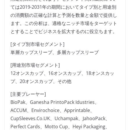
ては2019-2031年の期間においてタイプ別と用途別
の消費額の正確な計算と予測を数量と金額で提供し
ます。この分析は、適格なニッチ市場をターゲット
とすることでビジネスを拡大するのに役立ちます。
[タイプ別市場セグメント]
単層カップスリーブ、多層カップスリーブ
[用途別市場セグメント]
12オンスカップ、16オンスカップ、18オンスカッ
プ、20オンスカップ、その他
[主要プレーヤー]
BioPak、Ganesha PrintoPack Idustries、
ACCUM、Envirochoice、Apprintable、
CupSleeves.Co.UK、Uchampak、JahooPack、
Perfect Cards、Motto Cup、Heyi Packaging、