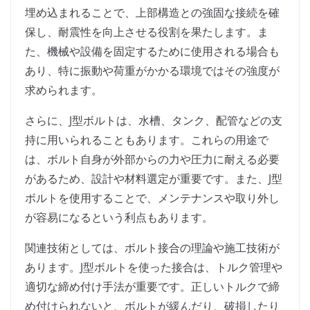
埋め込まれることで、上部構造との強固な接続を確
保し、耐震性を向上させる役割を果たします。ま
た、機械や設備を固定するために使用される場合も
あり、特に振動や荷重がかかる環境ではその強度が
求められます。
さらに、J型ボルトは、水槽、タンク、配管などの支
持に用いられることもあります。これらの用途で
は、ボルト自身が外部からの力や圧力に耐える必要
があるため、設計や材料選定が重要です。また、J型
ボルトを使用することで、メンテナンスや取り外し
が容易になるという利点もあります。
関連技術としては、ボルト接合の理論や施工技術が
あります。J型ボルトを使った接合は、トルク管理や
適切な締め付け手法が重要です。正しいトルクで締
め付けられないと、ボルトが緩んだり、破損したり