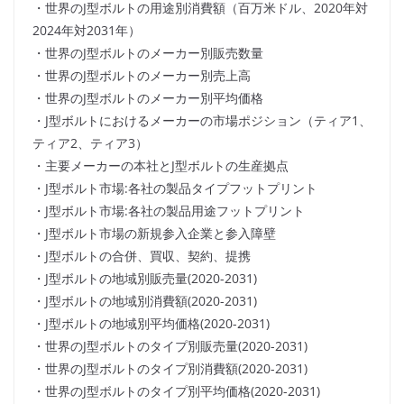
・世界のJ型ボルトの用途別消費額（百万米ドル、2020年対
2024年対2031年）
・世界のJ型ボルトのメーカー別販売数量
・世界のJ型ボルトのメーカー別売上高
・世界のJ型ボルトのメーカー別平均価格
・J型ボルトにおけるメーカーの市場ポジション（ティア1、
ティア2、ティア3）
・主要メーカーの本社とJ型ボルトの生産拠点
・J型ボルト市場:各社の製品タイプフットプリント
・J型ボルト市場:各社の製品用途フットプリント
・J型ボルト市場の新規参入企業と参入障壁
・J型ボルトの合併、買収、契約、提携
・J型ボルトの地域別販売量(2020-2031)
・J型ボルトの地域別消費額(2020-2031)
・J型ボルトの地域別平均価格(2020-2031)
・世界のJ型ボルトのタイプ別販売量(2020-2031)
・世界のJ型ボルトのタイプ別消費額(2020-2031)
・世界のJ型ボルトのタイプ別平均価格(2020-2031)