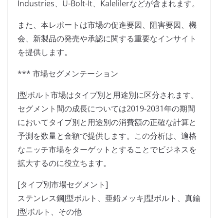
Industries、U-Bolt-It、Kalelilerなどが含まれます。
また、本レポートは市場の促進要因、阻害要因、機
会、新製品の発売や承認に関する重要なインサイト
を提供します。
*** 市場セグメンテーション
J型ボルト市場はタイプ別と用途別に区分されます。
セグメント間の成長については2019-2031年の期間
においてタイプ別と用途別の消費額の正確な計算と
予測を数量と金額で提供します。この分析は、適格
なニッチ市場をターゲットとすることでビジネスを
拡大するのに役立ちます。
[タイプ別市場セグメント]
ステンレス鋼J型ボルト、亜鉛メッキJ型ボルト、真鍮
J型ボルト、その他