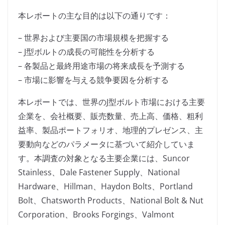
本レポートの主な目的は以下の通りです：
– 世界および主要国の市場規模を把握する
– J型ボルトの成長の可能性を分析する
– 各製品と最終用途市場の将来成長を予測する
– 市場に影響を与える競争要因を分析する
本レポートでは、世界のJ型ボルト市場における主要
企業を、会社概要、販売数量、売上高、価格、粗利
益率、製品ポートフォリオ、地理的プレゼンス、主
要動向などのパラメータに基づいて紹介していま
す。本調査の対象となる主要企業には、Suncor
Stainless、Dale Fastener Supply、National
Hardware、Hillman、Haydon Bolts、Portland
Bolt、Chatsworth Products、National Bolt & Nut
Corporation、Brooks Forgings、Valmont