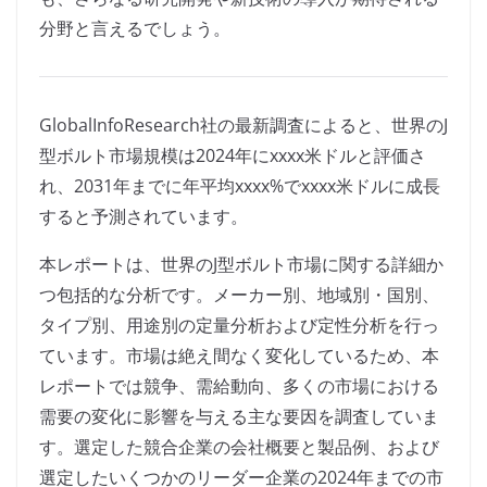
分野と言えるでしょう。
GlobalInfoResearch社の最新調査によると、世界のJ
型ボルト市場規模は2024年にxxxx米ドルと評価さ
れ、2031年までに年平均xxxx%でxxxx米ドルに成長
すると予測されています。
本レポートは、世界のJ型ボルト市場に関する詳細か
つ包括的な分析です。メーカー別、地域別・国別、
タイプ別、用途別の定量分析および定性分析を行っ
ています。市場は絶え間なく変化しているため、本
レポートでは競争、需給動向、多くの市場における
需要の変化に影響を与える主な要因を調査していま
す。選定した競合企業の会社概要と製品例、および
選定したいくつかのリーダー企業の2024年までの市