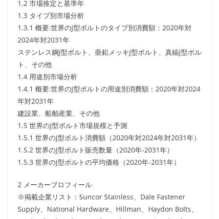
1.2 市場推定と基準年
1.3 タイプ別市場分析
1.3.1 概要:世界のJ型ボルトのタイプ別消費額：2020年対
2024年対2031年
ステンレス鋼J型ボルト、亜鉛メッキJ型ボルト、真鍮J型ボル
ト、その他
1.4 用途別市場分析
1.4.1 概要:世界のJ型ボルトの用途別消費額：2020年対2024
年対2031年
建設業、船舶産業、その他
1.5 世界のJ型ボルト市場規模と予測
1.5.1 世界のJ型ボルト消費額（2020年対2024年対2031年）
1.5.2 世界のJ型ボルト販売数量（2020年-2031年）
1.5.3 世界のJ型ボルトの平均価格（2020年-2031年）
2 メーカープロフィール
※掲載企業リスト：Suncor Stainless、Dale Fastener
Supply、National Hardware、Hillman、Haydon Bolts、