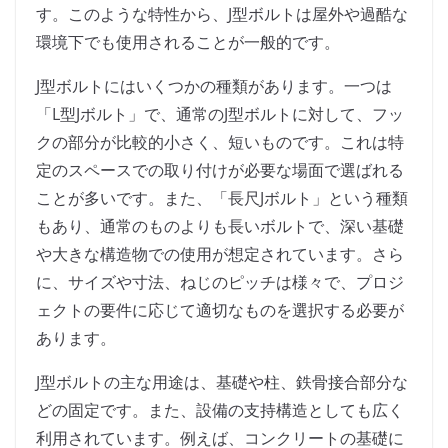
す。このような特性から、J型ボルトは屋外や過酷な
環境下でも使用されることが一般的です。
J型ボルトにはいくつかの種類があります。一つは
「L型Jボルト」で、通常のJ型ボルトに対して、フッ
クの部分が比較的小さく、短いものです。これは特
定のスペースでの取り付けが必要な場面で選ばれる
ことが多いです。また、「長尺Jボルト」という種類
もあり、通常のものよりも長いボルトで、深い基礎
や大きな構造物での使用が想定されています。さら
に、サイズや寸法、ねじのピッチは様々で、プロジ
ェクトの要件に応じて適切なものを選択する必要が
あります。
J型ボルトの主な用途は、基礎や柱、鉄骨接合部分な
どの固定です。また、設備の支持構造としても広く
利用されています。例えば、コンクリートの基礎に