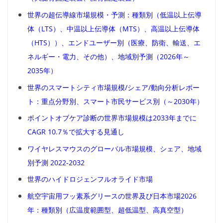
世界の超伝導線市場規模・予測：種類別（低温以上伝導
体（LTS）、中温以上伝導体（MTS）、高温以上伝導体
（HTS））、エンドユーザー別（医療、防衛、輸送、エ
ネルギー・電力、その他）、地域別予測（2026年～
2035年）
世界のスマートシティ市場規模/シェア/動向分析レポー
ト：重点分野別、スマート市民サービス別（～2030年）
ポイントオブケア診断の世界市場規模は2033年までに
CAGR 10.7％で拡大する見通し
ワイヤレスマウスのグローバル市場規模、シェア、地域
別予測 2022-2032
世界のハイドロジェンフルオライド市場
航空宇宙用フッ素系グリースの世界及び日本市場2026
年：種類別（広温度範囲型、超低温型、高真空型）