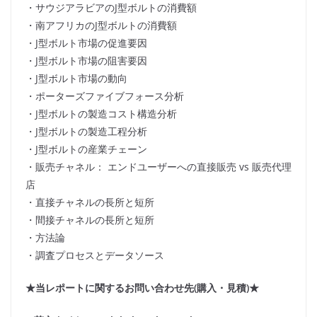
・サウジアラビアのJ型ボルトの消費額
・南アフリカのJ型ボルトの消費額
・J型ボルト市場の促進要因
・J型ボルト市場の阻害要因
・J型ボルト市場の動向
・ポーターズファイブフォース分析
・J型ボルトの製造コスト構造分析
・J型ボルトの製造工程分析
・J型ボルトの産業チェーン
・販売チャネル： エンドユーザーへの直接販売 vs 販売代理
店
・直接チャネルの長所と短所
・間接チャネルの長所と短所
・方法論
・調査プロセスとデータソース
★当レポートに関するお問い合わせ先(購入・見積)★