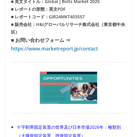
■ 英文タイトル：Global J Bolts Market 2025
■ レポートの形態：英文PDF
■ レポートコード：GIR24MKT403557
■ 販売会社：H&Iグローバルリサーチ株式会社（東京都中央
区）
■ お問い合わせフォーム ⇒
https://www.marketreport.jp/contact
十字靭帯固定装置の世界及び日本市場2026年：種類別
（大腿骨固定装置、脛骨固定装置）