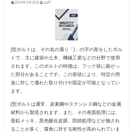
2024年5月30日
staff
J型ボルトは、その名の通り「J」の字の形をしたボル
トで、主に建築や土木、機械工業などの分野で使用
されます。このボルトの特徴は、フック状に曲がっ
た部分があることです。この形状により、特定の用
途に対して優れた取り付けや固定が可能となってい
ます。
J型ボルトは通常、炭素鋼やステンレス鋼などの金属
材料から製造されます。また、その表面処理には、
亜鉛メッキ、黒色酸化皮膜、防錆処理などが施され
ることが多く、腐食に対する耐性が高められていま