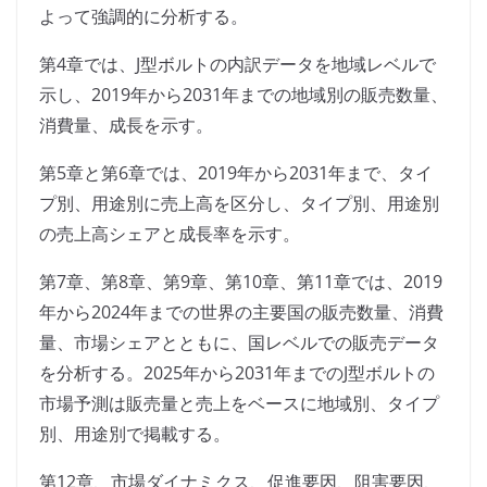
よって強調的に分析する。
第4章では、J型ボルトの内訳データを地域レベルで
示し、2019年から2031年までの地域別の販売数量、
消費量、成長を示す。
第5章と第6章では、2019年から2031年まで、タイ
プ別、用途別に売上高を区分し、タイプ別、用途別
の売上高シェアと成長率を示す。
第7章、第8章、第9章、第10章、第11章では、2019
年から2024年までの世界の主要国の販売数量、消費
量、市場シェアとともに、国レベルでの販売データ
を分析する。2025年から2031年までのJ型ボルトの
市場予測は販売量と売上をベースに地域別、タイプ
別、用途別で掲載する。
第12章、市場ダイナミクス、促進要因、阻害要因、