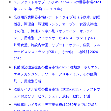
スルファメトキサゾール(CAS 723-46-6)の世界市場2020
年～2025年、予測（～2030年）
業務用厨房機器市場レポート：タイプ別（冷蔵庫、調理
機器、調理台・調理用レンジ、オーブン、食器洗浄機、
その他）、流通チャネル別（オフライン、オンライ
ン）、用途別（クイックサービスレストラン（QSR）、
鉄道食堂、施設内食堂、リゾート・ホテル、病院、フル
サービスレストラン（FSR）、その他）、地域別 2024-
2032
真菌感染症治療薬の世界市場2025：種類別（ポリエン、
エキノカンジン、アゾール、アリルアミン、その他薬
剤）、用途別分析
収益サイクル管理の世界市場（2025-2035）：ソフトウ
ェアおよびサービス、シェア、成長、動向、予測
自動車用カメラの世界市場規模は2030年までにCAGR