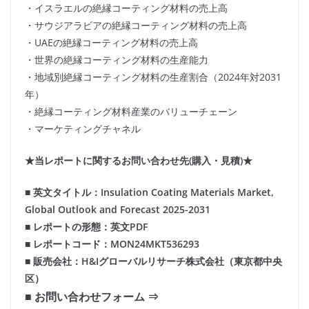
・イスラエルの絶縁コーティング材料の売上高
・サウジアラビアの絶縁コーティング材料の売上高
・UAEの絶縁コーティング材料の売上高
・世界の絶縁コーティング材料の生産能力
・地域別絶縁コーティング材料の生産割合（2024年対2031
年）
・絶縁コーティング材料産業のバリューチェーン
・マーケティングチャネル
★当レポートに関するお問い合わせ先(購入・見積)★
■ 英文タイトル：Insulation Coating Materials Market,
Global Outlook and Forecast 2025-2031
■ レポートの形態：英文PDF
■ レポートコード：MON24MKT536293
■ 販売会社：H&Iグローバルリサーチ株式会社（東京都中央
区）
■ お問い合わせフォーム ⇒