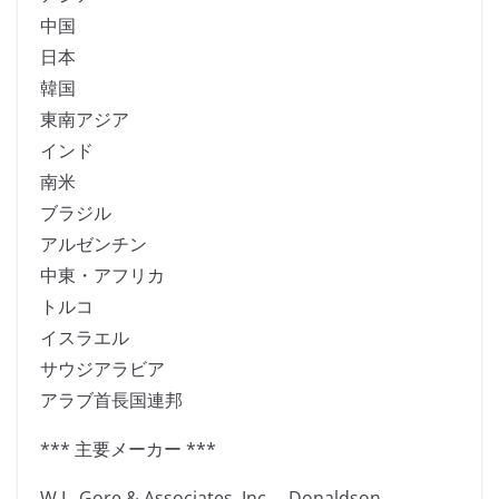
中国
日本
韓国
東南アジア
インド
南米
ブラジル
アルゼンチン
中東・アフリカ
トルコ
イスラエル
サウジアラビア
アラブ首長国連邦
*** 主要メーカー ***
W.L. Gore & Associates, Inc.、Donaldson