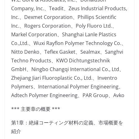
Company, Inc.、Teadit、Zeus Industrial Products,
Inc.、Dexmet Corporation、Phillips Scientific
Inc.、Rogers Corporation、Poly Fluoro Ltd.、
Markel Corporation、Shanghai Lanle Plastics
Co.,Ltd.、Wuxi Rayflon Polymer Technology Co.、
Nitto Denko、Teflex Gasket、Sealmax、Sanghvi
Techno Products、KWO Dichtungstechnik
GmbH、Ningbo Changqi International Co., Ltd、
Zhejiang Jiari Fluoroplastic Co., Ltd.、Inventro
Polymers、International Polymer Engineering、
Adtech Polymer Engineering、PAR Group、Avko
*** 主要章の概要 ***
第1章：絶縁コーティング材料の定義、市場概要を
紹介