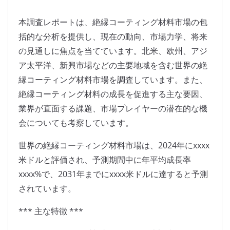
本調査レポートは、絶縁コーティング材料市場の包
括的な分析を提供し、現在の動向、市場力学、将来
の見通しに焦点を当てています。北米、欧州、アジ
ア太平洋、新興市場などの主要地域を含む世界の絶
縁コーティング材料市場を調査しています。また、
絶縁コーティング材料の成長を促進する主な要因、
業界が直面する課題、市場プレイヤーの潜在的な機
会についても考察しています。
世界の絶縁コーティング材料市場は、2024年にxxxx
米ドルと評価され、予測期間中に年平均成長率
xxxx%で、2031年までにxxxx米ドルに達すると予測
されています。
*** 主な特徴 ***