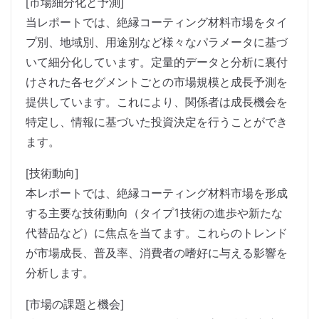
[市場細分化と予測]
当レポートでは、絶縁コーティング材料市場をタイ
プ別、地域別、用途別など様々なパラメータに基づ
いて細分化しています。定量的データと分析に裏付
けされた各セグメントごとの市場規模と成長予測を
提供しています。これにより、関係者は成長機会を
特定し、情報に基づいた投資決定を行うことができ
ます。
[技術動向]
本レポートでは、絶縁コーティング材料市場を形成
する主要な技術動向（タイプ1技術の進歩や新たな
代替品など）に焦点を当てます。これらのトレンド
が市場成長、普及率、消費者の嗜好に与える影響を
分析します。
[市場の課題と機会]