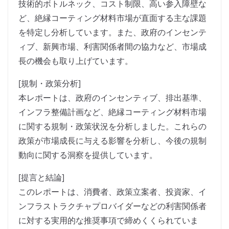
技術的ボトルネック、コスト制限、高い参入障壁な
ど、絶縁コーティング材料市場が直面する主な課題
を特定し分析しています。また、政府のインセンテ
ィブ、新興市場、利害関係者間の協力など、市場成
長の機会も取り上げています。
[規制・政策分析]
本レポートは、政府のインセンティブ、排出基準、
インフラ整備計画など、絶縁コーティング材料市場
に関する規制・政策状況を分析しました。これらの
政策が市場成長に与える影響を分析し、今後の規制
動向に関する洞察を提供しています。
[提言と結論]
このレポートは、消費者、政策立案者、投資家、イ
ンフラストラクチャプロバイダーなどの利害関係者
に対する実用的な推奨事項で締めくくられていま