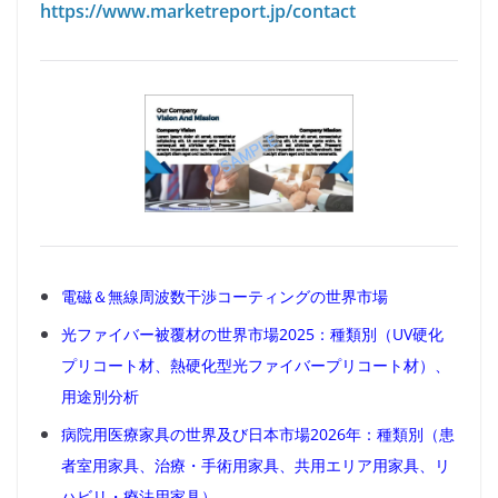
https://www.marketreport.jp/contact
電磁＆無線周波数干渉コーティングの世界市場
光ファイバー被覆材の世界市場2025：種類別（UV硬化
プリコート材、熱硬化型光ファイバープリコート材）、
用途別分析
病院用医療家具の世界及び日本市場2026年：種類別（患
者室用家具、治療・手術用家具、共用エリア用家具、リ
ハビリ・療法用家具）