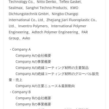
Technology Co.、Nitto Denko、Teflex Gasket、
Sealmax、Sanghvi Techno Products、KWO
Dichtungstechnik GmbH、Ningbo Changqi
International Co., Ltd、Zhejiang Jiari Fluoroplastic Co.,
Ltd.、Inventro Polymers、International Polymer
Engineering、Adtech Polymer Engineering、PAR
Group、Avko
・Company A
Company Aの会社概要
Company Aの事業概要
Company Aの絶縁コーティング材料の主要製品
Company Aの絶縁コーティング材料のグローバル販売
量・売上
Company Aの主要ニュース＆最新動向
・Company B
Company Bの会社概要
Company Bの事業概要