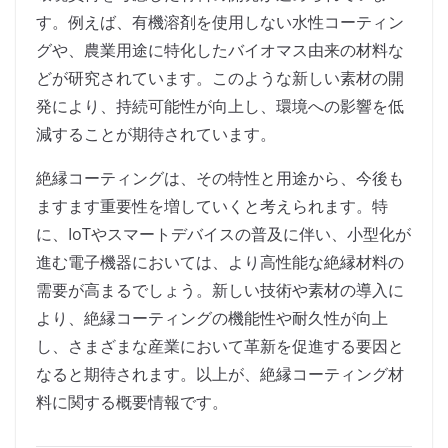
す。例えば、有機溶剤を使用しない水性コーティン
グや、農業用途に特化したバイオマス由来の材料な
どが研究されています。このような新しい素材の開
発により、持続可能性が向上し、環境への影響を低
減することが期待されています。
絶縁コーティングは、その特性と用途から、今後も
ますます重要性を増していくと考えられます。特
に、IoTやスマートデバイスの普及に伴い、小型化が
進む電子機器においては、より高性能な絶縁材料の
需要が高まるでしょう。新しい技術や素材の導入に
より、絶縁コーティングの機能性や耐久性が向上
し、さまざまな産業において革新を促進する要因と
なると期待されます。以上が、絶縁コーティング材
料に関する概要情報です。