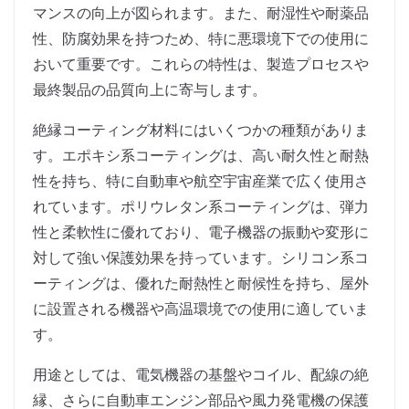
マンスの向上が図られます。また、耐湿性や耐薬品
性、防腐効果を持つため、特に悪環境下での使用に
おいて重要です。これらの特性は、製造プロセスや
最終製品の品質向上に寄与します。
絶縁コーティング材料にはいくつかの種類がありま
す。エポキシ系コーティングは、高い耐久性と耐熱
性を持ち、特に自動車や航空宇宙産業で広く使用さ
れています。ポリウレタン系コーティングは、弾力
性と柔軟性に優れており、電子機器の振動や変形に
対して強い保護効果を持っています。シリコン系コ
ーティングは、優れた耐熱性と耐候性を持ち、屋外
に設置される機器や高温環境での使用に適していま
す。
用途としては、電気機器の基盤やコイル、配線の絶
縁、さらに自動車エンジン部品や風力発電機の保護