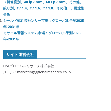
（解像度別、40 lp / mm、60 Lp / mm、その他、
絞り別、f / 1.4、f / 1.6、f / 1.8、その他）、用途別
分析
シールド式近接センサー市場：グローバル予測2025
年-2031年
ミサイル警報システム市場：グローバル予測2025
年-2031年
サイト運営会社
H&Iグローバルリサーチ株式会社
メール：marketing@globalresearch.co.jp