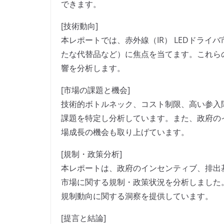
できます。
[技術動向]
本レポートでは、赤外線（IR） LEDドラ
たな代替品など）に焦点を当てます。これら
響を分析します。
[市場の課題と機会]
技術的ボトルネック、コスト制限、高い参入障
課題を特定し分析しています。また、政府の
場成長の機会も取り上げています。
[規制・政策分析]
本レポートは、政府のインセンティブ、排出基
市場に関する規制・政策状況を分析しました
規制動向に関する洞察を提供しています。
[提言と結論]