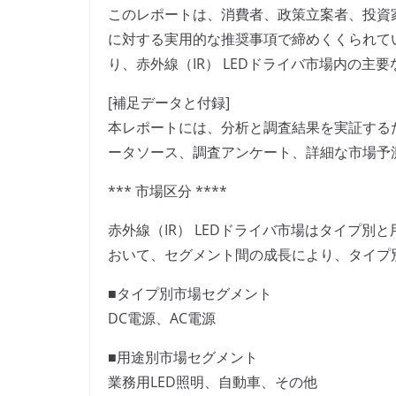
このレポートは、消費者、政策立案者、投資
に対する実用的な推奨事項で締めくくられて
り、赤外線（IR） LEDドライバ市場内の
[補足データと付録]
本レポートには、分析と調査結果を実証する
ータソース、調査アンケート、詳細な市場予
*** 市場区分 ****
赤外線（IR） LEDドライバ市場はタイプ別と
おいて、セグメント間の成長により、タイプ
■タイプ別市場セグメント
DC電源、AC電源
■用途別市場セグメント
業務用LED照明、自動車、その他