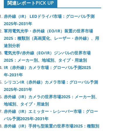
関連レポートPICK UP
赤外線（IR） LEDドライバ市場：グローバル予測
2025年-2031年
軍用電気光学・赤外線（EO/IR）装置の世界市場
2025：種類別（高画質化、レーザー・赤外線）、用
途別分析
電気光学/赤外線（EO/IR）ジンバルの世界市場
2025：メーカー別、地域別、タイプ・用途別
IR（赤外線）カメラ市場：グローバル予測2025
年-2031年
シリコンIR（赤外線）カメラ市場：グローバル予測
2025年-2031年
赤外線（IR）カメラの世界市場2025：メーカー別、
地域別、タイプ・用途別
赤外線（IR）エミッター・レシーバー市場：グロー
バル予測2025年-2031年
赤外線（IR）手持ち型装置の世界市場2025：種類別