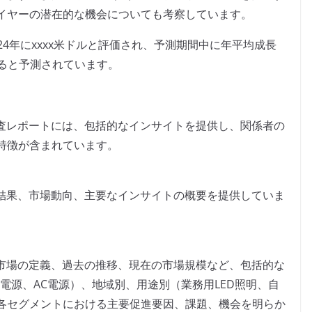
イヤーの潜在的な機会についても考察しています。
024年にxxxx米ドルと評価され、予測期間中に年平均成長
達すると予測されています。
本調査レポートには、包括的なインサイトを提供し、関係者の
特徴が含まれています。
調査結果、市場動向、主要なインサイトの概要を提供していま
イバ市場の定義、過去の推移、現在の市場規模など、包括的な
電源、AC電源）、地域別、用途別（業務用LED照明、自
各セグメントにおける主要促進要因、課題、機会を明らか