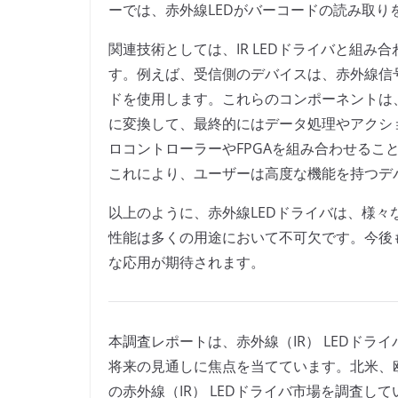
ーでは、赤外線LEDがバーコードの読み取
関連技術としては、IR LEDドライバと組
す。例えば、受信側のデバイスは、赤外線信
ドを使用します。これらのコンポーネントは
に変換して、最終的にはデータ処理やアクシ
ロコントローラーやFPGAを組み合わせるこ
これにより、ユーザーは高度な機能を持つデ
以上のように、赤外線LEDドライバは、様
性能は多くの用途において不可欠です。今後
な応用が期待されます。
本調査レポートは、赤外線（IR） LEDド
将来の見通しに焦点を当てています。北米、
の赤外線（IR） LEDドライバ市場を調査して