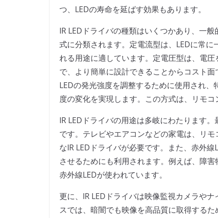
つ、LEDの寿命を延ばす効果もあります。
IR LEDドライバの種類はいくつかあり、一
式に分類されます。定電流型は、LEDに常
れる用途に適しています。定電圧型は、電圧
で、より簡単に設計できることからコスト面
LEDの発光強度を調整するために使用され、
度の変化を実現します。この方式は、リモコ
IR LEDドライバの用途は多岐にわたりま
です。テレビやエアコンなどの家電は、リモ
なIR LEDドライバが必要です。また、赤外
させるためにも利用されます。例えば、障害
赤外線LEDが使われています。
更に、IR LEDドライバは映像監視カメラ
スでは、暗闇でも映像を高品質に取得するた