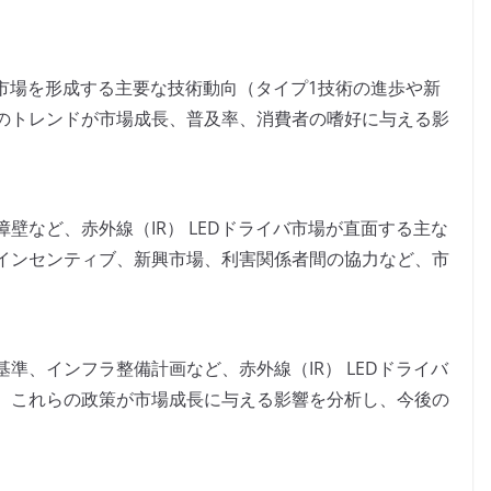
イバ市場を形成する主要な技術動向（タイプ1技術の進歩や新
のトレンドが市場成長、普及率、消費者の嗜好に与える影
壁など、赤外線（IR） LEDドライバ市場が直面する主な
インセンティブ、新興市場、利害関係者間の協力など、市
準、インフラ整備計画など、赤外線（IR） LEDドライバ
。これらの政策が市場成長に与える影響を分析し、今後の