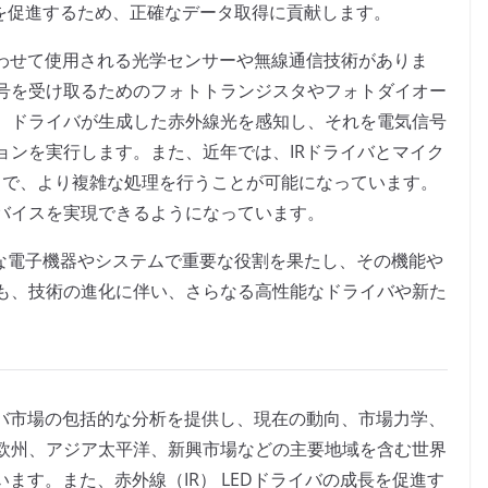
りを促進するため、正確なデータ取得に貢献します。
み合わせて使用される光学センサーや無線通信技術がありま
号を受け取るためのフォトトランジスタやフォトダイオー
、ドライバが生成した赤外線光を感知し、それを電気信号
ョンを実行します。また、近年では、IRドライバとマイク
とで、より複雑な処理を行うことが可能になっています。
バイスを実現できるようになっています。
々な電子機器やシステムで重要な役割を果たし、その機能や
も、技術の進化に伴い、さらなる高性能なドライバや新た
ライバ市場の包括的な分析を提供し、現在の動向、市場力学、
欧州、アジア太平洋、新興市場などの主要地域を含む世界
います。また、赤外線（IR） LEDドライバの成長を促進す