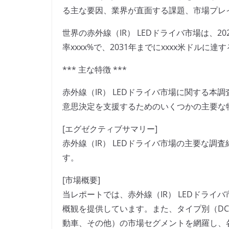
る主な要因、業界が直面する課題、市場プレ
世界の赤外線（IR） LEDドライバ市場は、2
率xxxx%で、2031年までにxxxx米ドルに
*** 主な特徴 ***
赤外線（IR） LEDドライバ市場に関する
意思決定を支援するためのいくつかの主要な
[エグゼクティブサマリー]
赤外線（IR） LEDドライバ市場の主要な
す。
[市場概要]
当レポートでは、赤外線（IR） LEDドラ
概観を提供しています。また、タイプ別（DC
動車、その他）の市場セグメントを網羅し、