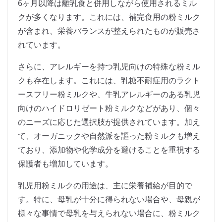
6ヶ月以降は離乳食と併用しながら使用されるミル
クが多くなります。これには、補完食用の粉ミルク
が含まれ、栄養バランスが整えられたものが販売さ
れています。
さらに、アレルギーを持つ乳児向けの特殊な粉ミル
クも存在します。これには、乳糖不耐症用のラクト
ースフリー粉ミルクや、牛乳アレルギーのある乳児
向けのハイドロリゼート粉ミルクなどがあり、個々
のニーズに応じた選択肢が提供されています。加え
て、オーガニックや自然派を謳った粉ミルクも増え
ており、添加物や化学成分を避けることを重視する
保護者も増加しています。
乳児用粉ミルクの用途は、主に栄養補給が目的で
す。特に、母乳が十分に得られない場合や、母親が
様々な事情で母乳を与えられない場合に、粉ミルク