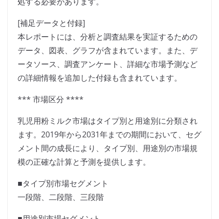
処する必要があります。
[補足データと付録]
本レポートには、分析と調査結果を実証するための
データ、図表、グラフが含まれています。また、デ
ータソース、調査アンケート、詳細な市場予測など
の詳細情報を追加した付録も含まれています。
*** 市場区分 ****
乳児用粉ミルク市場はタイプ別と用途別に分類され
ます。2019年から2031年までの期間において、セグ
メント間の成長により、タイプ別、用途別の市場規
模の正確な計算と予測を提供します。
■タイプ別市場セグメント
一段階、二段階、三段階
■用途別市場セグメント