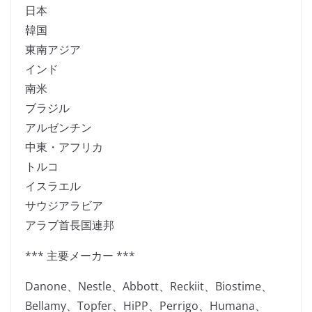
日本
韓国
東南アジア
インド
南米
ブラジル
アルゼンチン
中東・アフリカ
トルコ
イスラエル
サウジアラビア
アラブ首長国連邦
*** 主要メーカー ***
Danone、Nestle、Abbott、Reckiit、Biostime、
Bellamy、Topfer、HiPP、Perrigo、Humana、