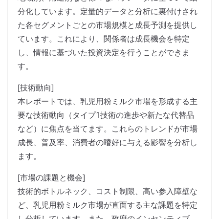
分化しています。定量的データと分析に裏付けされ
た各セグメントごとの市場規模と成長予測を提供し
ています。これにより、関係者は成長機会を特定
し、情報に基づいた投資決定を行うことができま
す。
[技術動向]
本レポートでは、乳児用粉ミルク市場を形成する主
要な技術動向（タイプ1技術の進歩や新たな代替品
など）に焦点を当てます。これらのトレンドが市場
成長、普及率、消費者の嗜好に与える影響を分析し
ます。
[市場の課題と機会]
技術的ボトルネック、コスト制限、高い参入障壁な
ど、乳児用粉ミルク市場が直面する主な課題を特定
し分析しています。また、政府のインセンティブ、