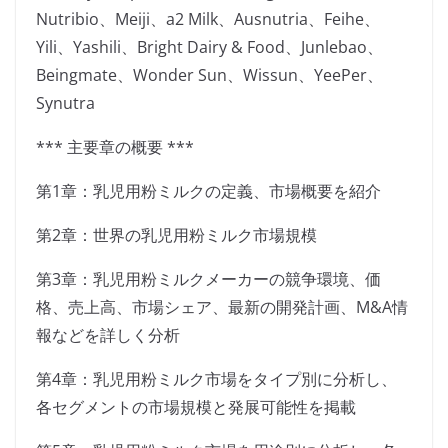
Nutribio、Meiji、a2 Milk、Ausnutria、Feihe、
Yili、Yashili、Bright Dairy & Food、Junlebao、
Beingmate、Wonder Sun、Wissun、YeePer、
Synutra
*** 主要章の概要 ***
第1章：乳児用粉ミルクの定義、市場概要を紹介
第2章：世界の乳児用粉ミルク市場規模
第3章：乳児用粉ミルクメーカーの競争環境、価
格、売上高、市場シェア、最新の開発計画、M&A情
報などを詳しく分析
第4章：乳児用粉ミルク市場をタイプ別に分析し、
各セグメントの市場規模と発展可能性を掲載