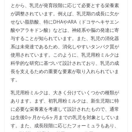
とから、乳児が発育段階に応じて必要とする栄養素
が調整されています。例えば、乳児期の成長に欠か
せない脂肪酸、特にDHAやARA（ドコサヘキサエン
酸やアラキドン酸）などは、神経系や脳の発達に寄
与することが知られています。また、乳児の消化器
系は未発達であるため、消化しやすいタンパク質が
使用されています。このように、乳児用粉ミルクは
科学的な研究に基づいて設計されており、乳児の成
長を支えるための重要な要素が取り入れられていま
す。
乳児用粉ミルクは、大きく分けていくつかの種類が
あります。まず、初乳用粉ミルクは、新生児期に特
に必要な栄養素を考慮して設計されたもので、通常
は生後0ヶ月から6ヶ月までの乳児を対象としていま
す。また、成長段階に応じたフォーミュラもあり、