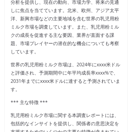
分析を提供し、現在の動向、市場力学、将来の見通
しに焦点を当てています。北米、欧州、アジア太平
洋、新興市場などの主要地域を含む世界の乳児用粉
ミルク市場を調査しています。また、乳児用粉ミル
クの成長を促進する主な要因、業界が直面する課
題、市場プレイヤーの潜在的な機会についても考察
しています。
世界の乳児用粉ミルク市場は、2024年にxxxx米ドル
と評価され、予測期間中に年平均成長率xxxx%で、
2031年までにxxxx米ドルに達すると予測されていま
す。
*** 主な特徴 ***
乳児用粉ミルク市場に関する本調査レポートには、
包括的なインサイトを提供し、関係者の意思決定を
支援するためのいくつかの主要な特徴が含まれてい