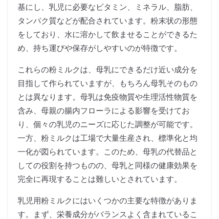
基にし、乳児に必要なビタミン、ミネラル、脂肪、
タンパク質などが配合されています。粉末状の形態
をしており、水に溶かして飲ませることができるた
め、持ち運びや保存がしやすいのが特徴です。
これらの粉ミルクは、母乳にできるだけ近い成分を
目指して作られていますが、もちろん母乳そのもの
とは異なります。母乳は免疫物質や生理活性物質を
含み、母親の腸内フローラによる影響を受けてお
り、個々の乳児のニーズに応じた調整が可能です。
一方、粉ミルクは工場で大量生産され、標準化と均
一化が図られています。このため、母乳の代替品と
しての役割を持つものの、母乳と同様の健康効果を
完全に再現することは難しいとされています。
乳児用粉ミルクにはいくつかの主要な特徴がありま
す。まず、栄養成分がバランスよく含まれているこ