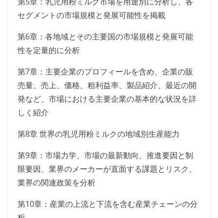
第5章：乳児用粉ミルク市場を用途別に分析し、各
セグメントの市場規模と発展可能性を掲載
第6章：各地域とその主要国の市場規模と発展可能
性を定量的に分析
第7章：主要企業のプロフィールを含め、企業の販
売量、売上、価格、粗利益率、製品紹介、最近の開
発など、市場における主要企業の基本的な状況を詳
しく紹介
第8章 世界の乳児用粉ミルクの地域別生産能力
第9章：市場力学、市場の最新動向、推進要因と制
限要因、業界のメーカーが直面する課題とリスク、
業界の関連政策を分析
第10章：産業の上流と下流を含む産業チェーンの分
析