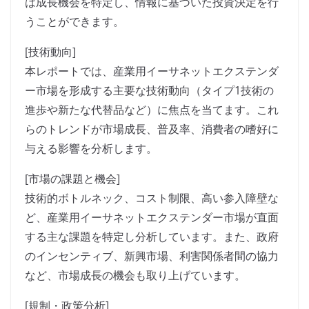
は成長機会を特定し、情報に基づいた投資決定を行
うことができます。
[技術動向]
本レポートでは、産業用イーサネットエクステンダ
ー市場を形成する主要な技術動向（タイプ1技術の
進歩や新たな代替品など）に焦点を当てます。これ
らのトレンドが市場成長、普及率、消費者の嗜好に
与える影響を分析します。
[市場の課題と機会]
技術的ボトルネック、コスト制限、高い参入障壁な
ど、産業用イーサネットエクステンダー市場が直面
する主な課題を特定し分析しています。また、政府
のインセンティブ、新興市場、利害関係者間の協力
など、市場成長の機会も取り上げています。
[規制・政策分析]