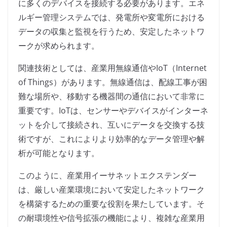
に多くのデバイスを接続する必要があります。エネ
ルギー管理システムでは、発電所や変電所における
データの収集と監視を行うため、安定したネットワ
ークが求められます。
関連技術としては、産業用無線通信やIoT（Internet
of Things）があります。無線通信は、配線工事が困
難な場所や、移動する機器間の通信において非常に
重要です。IoTは、センサーやデバイスがインターネ
ットを介して接続され、互いにデータを交換する技
術ですが、これによりより効率的なデータ管理や解
析が可能となります。
このように、産業用イーサネットエクステンダー
は、厳しい産業環境において安定したネットワーク
を構築するための重要な役割を果たしています。そ
の耐環境性や信号拡張の機能により、複雑な産業用