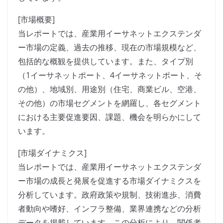
[市場概要]
当レポートでは、産業用イーサネットエクステンダ
ー市場の定義、過去の推移、現在の市場規模など、
包括的な概観を提供しています。また、タイプ別
（1イーサネットポート、4イーサネットポート、そ
の他）、地域別、用途別（住宅、商業ビル、空港、
その他）の市場セグメントを網羅し、各セグメント
における主要促進要因、課題、機会を明らかにして
います。
[市場ダイナミクス]
当レポートでは、産業用イーサネットエクステンダ
ー市場の成長と発展を促進する市場ダイナミクスを
分析しています。政府政策や規制、技術進歩、消費
者動向や嗜好、インフラ整備、業界連携などの分析
データを掲載しています。この分析により、関係者