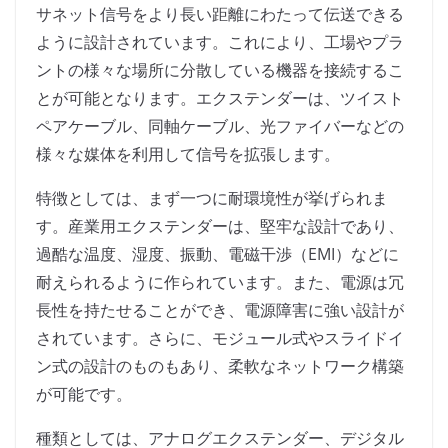
サネット信号をより長い距離にわたって伝送できる
ように設計されています。これにより、工場やプラ
ントの様々な場所に分散している機器を接続するこ
とが可能となります。エクステンダーは、ツイスト
ペアケーブル、同軸ケーブル、光ファイバーなどの
様々な媒体を利用して信号を拡張します。
特徴としては、まず一つに耐環境性が挙げられま
す。産業用エクステンダーは、堅牢な設計であり、
過酷な温度、湿度、振動、電磁干渉（EMI）などに
耐えられるように作られています。また、電源は冗
長性を持たせることができ、電源障害に強い設計が
されています。さらに、モジュール式やスライドイ
ン式の設計のものもあり、柔軟なネットワーク構築
が可能です。
種類としては、アナログエクステンダー、デジタル