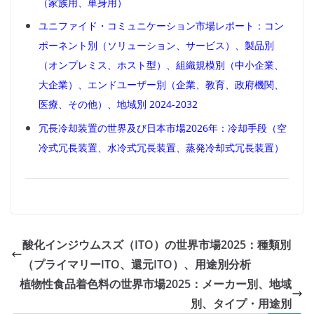
（家族用、単身用）
ユニファイド・コミュニケーション市場レポート：コン
ポーネント別（ソリューション、サービス）、製品別
（オンプレミス、ホスト型）、組織規模別（中小企業、
大企業）、エンドユーザー別（企業、教育、政府機関、
医療、その他）、地域別 2024-2032
冗長冷却装置の世界及び日本市場2026年：冷却手段（空
冷式冗長装置、水冷式冗長装置、蒸発冷却式冗長装置）
酸化インジウムスズ（ITO）の世界市場2025：種類別
（プライマリーITO、還元ITO）、用途別分析
植物性食品着色料の世界市場2025：メーカー別、地域
別、タイプ・用途別