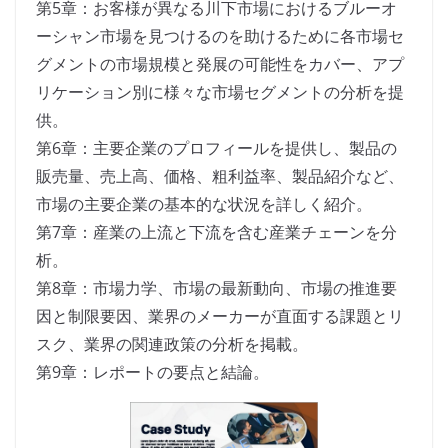
第5章：お客様が異なる川下市場におけるブルーオ
ーシャン市場を見つけるのを助けるために各市場セ
グメントの市場規模と発展の可能性をカバー、アプ
リケーション別に様々な市場セグメントの分析を提
供。
第6章：主要企業のプロフィールを提供し、製品の
販売量、売上高、価格、粗利益率、製品紹介など、
市場の主要企業の基本的な状況を詳しく紹介。
第7章：産業の上流と下流を含む産業チェーンを分
析。
第8章：市場力学、市場の最新動向、市場の推進要
因と制限要因、業界のメーカーが直面する課題とリ
スク、業界の関連政策の分析を掲載。
第9章：レポートの要点と結論。