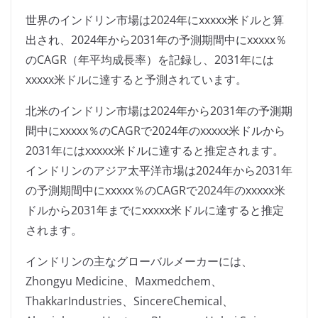
世界のインドリン市場は2024年にxxxxx米ドルと算
出され、2024年から2031年の予測期間中にxxxxx％
のCAGR（年平均成長率）を記録し、2031年には
xxxxx米ドルに達すると予測されています。
北米のインドリン市場は2024年から2031年の予測期
間中にxxxxx％のCAGRで2024年のxxxxx米ドルから
2031年にはxxxxx米ドルに達すると推定されます。
インドリンのアジア太平洋市場は2024年から2031年
の予測期間中にxxxxx％のCAGRで2024年のxxxxx米
ドルから2031年までにxxxxx米ドルに達すると推定
されます。
インドリンの主なグローバルメーカーには、
Zhongyu Medicine、Maxmedchem、
ThakkarIndustries、SincereChemical、