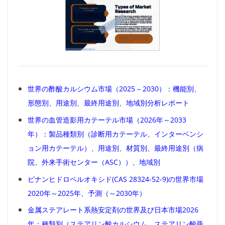
世界の酢酸カルシウム市場（2025 – 2030）：機能別、
形態別、用途別、最終用途別、地域別分析レポート
世界の血管造影用カテーテル市場（2026年～2033
年）：製品種類別（診断用カテーテル、インターベンシ
ョン用カテーテル）、用途別、材質別、最終用途別（病
院、外来手術センター（ASC））、地域別
ピナンヒドロペルオキシド(CAS 28324-52-9)の世界市場
2020年～2025年、予測（～2030年）
金属ステアレート系熱安定剤の世界及び日本市場2026
年：種類別（ステアリン酸カルシウム、ステアリン酸亜