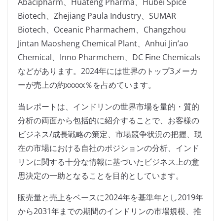
Abacipharm、Huateng Pharma、Hubei Spice
Biotech、Zhejiang Paula Industry、SUMAR
Biotech、Oceanic Pharmachem、Changzhou
Jintan Maosheng Chemical Plant、Anhui Jin’ao
Chemical、Inno Pharmchem、DC Fine Chemicals
などがあります。2024年には世界のトップ3メーカ
ーが売上の約xxxxx％を占めています。
当レポートは、インドリンの世界市場を量的・質的
分析の両面から包括的に紹介することで、お客様の
ビジネス/成長戦略の策定、市場競争状況の把握、現
在の市場における自社のポジションの分析、インド
リンに関する十分な情報に基づいたビジネス上の意
思決定の一助となることを目的としています。
販売量と売上をベースに2024年を基準年とし2019年
から2031年までの期間のインドリンの市場規模、推