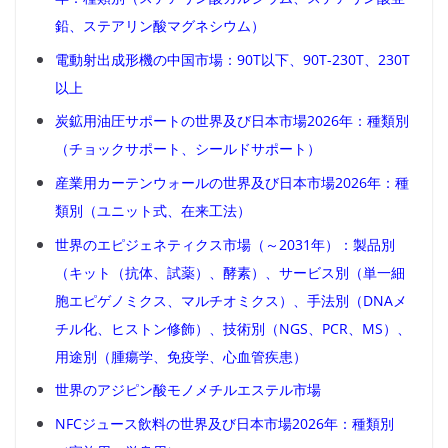
鉛、ステアリン酸マグネシウム）
電動射出成形機の中国市場：90T以下、90T-230T、230T
以上
炭鉱用油圧サポートの世界及び日本市場2026年：種類別
（チョックサポート、シールドサポート）
産業用カーテンウォールの世界及び日本市場2026年：種
類別（ユニット式、在来工法）
世界のエピジェネティクス市場（～2031年）：製品別
（キット（抗体、試薬）、酵素）、サービス別（単一細
胞エピゲノミクス、マルチオミクス）、手法別（DNAメ
チル化、ヒストン修飾）、技術別（NGS、PCR、MS）、
用途別（腫瘍学、免疫学、心血管疾患）
世界のアジピン酸モノメチルエステル市場
NFCジュース飲料の世界及び日本市場2026年：種類別