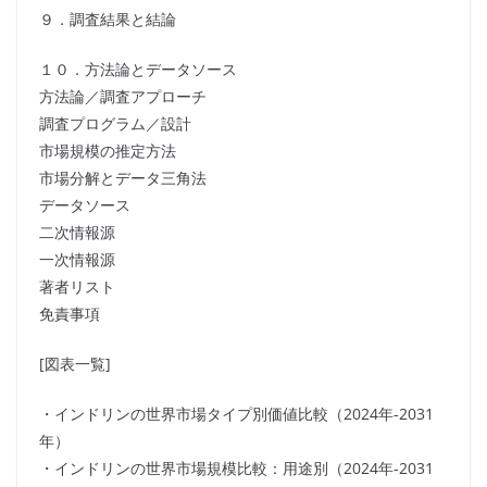
９．調査結果と結論
１０．方法論とデータソース
方法論／調査アプローチ
調査プログラム／設計
市場規模の推定方法
市場分解とデータ三角法
データソース
二次情報源
一次情報源
著者リスト
免責事項
[図表一覧]
・インドリンの世界市場タイプ別価値比較（2024年-2031
年）
・インドリンの世界市場規模比較：用途別（2024年-2031