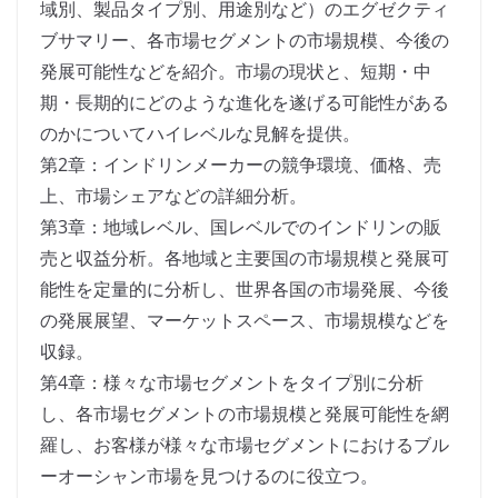
域別、製品タイプ別、用途別など）のエグゼクティ
ブサマリー、各市場セグメントの市場規模、今後の
発展可能性などを紹介。市場の現状と、短期・中
期・長期的にどのような進化を遂げる可能性がある
のかについてハイレベルな見解を提供。
第2章：インドリンメーカーの競争環境、価格、売
上、市場シェアなどの詳細分析。
第3章：地域レベル、国レベルでのインドリンの販
売と収益分析。各地域と主要国の市場規模と発展可
能性を定量的に分析し、世界各国の市場発展、今後
の発展展望、マーケットスペース、市場規模などを
収録。
第4章：様々な市場セグメントをタイプ別に分析
し、各市場セグメントの市場規模と発展可能性を網
羅し、お客様が様々な市場セグメントにおけるブル
ーオーシャン市場を見つけるのに役立つ。