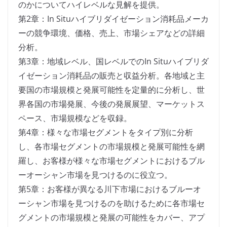
のかについてハイレベルな見解を提供。
第2章：In Situハイブリダイゼーション消耗品メーカ
ーの競争環境、価格、売上、市場シェアなどの詳細
分析。
第3章：地域レベル、国レベルでのIn Situハイブリダ
イゼーション消耗品の販売と収益分析。各地域と主
要国の市場規模と発展可能性を定量的に分析し、世
界各国の市場発展、今後の発展展望、マーケットス
ペース、市場規模などを収録。
第4章：様々な市場セグメントをタイプ別に分析
し、各市場セグメントの市場規模と発展可能性を網
羅し、お客様が様々な市場セグメントにおけるブル
ーオーシャン市場を見つけるのに役立つ。
第5章：お客様が異なる川下市場におけるブルーオ
ーシャン市場を見つけるのを助けるために各市場セ
グメントの市場規模と発展の可能性をカバー、アプ