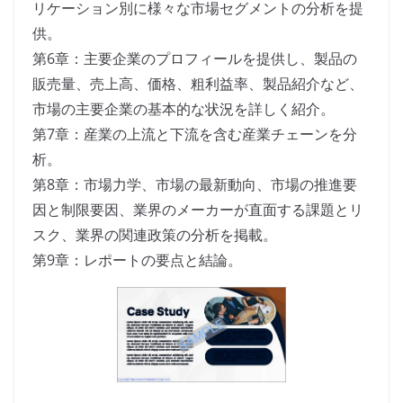
リケーション別に様々な市場セグメントの分析を提
供。
第6章：主要企業のプロフィールを提供し、製品の
販売量、売上高、価格、粗利益率、製品紹介など、
市場の主要企業の基本的な状況を詳しく紹介。
第7章：産業の上流と下流を含む産業チェーンを分
析。
第8章：市場力学、市場の最新動向、市場の推進要
因と制限要因、業界のメーカーが直面する課題とリ
スク、業界の関連政策の分析を掲載。
第9章：レポートの要点と結論。