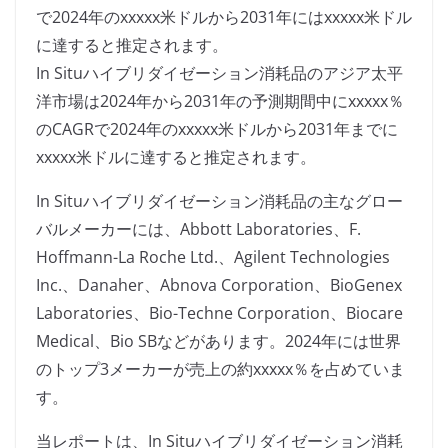
で2024年のxxxxx米ドルから2031年にはxxxxx米ドル
に達すると推定されます。
In Situハイブリダイゼーション消耗品のアジア太平
洋市場は2024年から2031年の予測期間中にxxxxx％
のCAGRで2024年のxxxxx米ドルから2031年までに
xxxxx米ドルに達すると推定されます。
In Situハイブリダイゼーション消耗品の主なグロー
バルメーカーには、Abbott Laboratories、F.
Hoffmann-La Roche Ltd.、Agilent Technologies
Inc.、Danaher、Abnova Corporation、BioGenex
Laboratories、Bio-Techne Corporation、Biocare
Medical、Bio SBなどがあります。2024年には世界
のトップ3メーカーが売上の約xxxxx％を占めていま
す。
当レポートは、In Situハイブリダイゼーション消耗