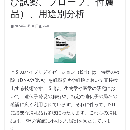
び試薬、プローブ、付属
品）、用途別分析
2024年5月30日
staff
In Situハイブリダイゼーション（ISH）は、特定の核
酸（DNAやRNA）を組織切片や細胞において直接検
出する技術です。ISHは、生物学や医学の研究にお
いて、遺伝子発現の解析や、特定の遺伝子の局在の
確認に広く利用されています。それに伴って、ISH
に必要な消耗品も多岐にわたります。これらの消耗
品は、ISHの実施に不可欠な役割を果たしていま
す。