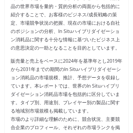
品の世界市場を量的・質的分析の両面から包括的に
紹介することで、お客様のビジネス/成長戦略の策
定、市場競争状況の把握、現在の市場における自社
のポジションの分析、In Situハイブリダイゼーショ
ン消耗品に関する十分な情報に基づいたビジネス上
の意思決定の一助となることを目的としています。
販売量と売上をベースに2024年を基準年とし2019年
から2031年までの期間のIn Situハイブリダイゼーシ
ョン消耗品の市場規模、推計、予想データを収録し
ています。本レポートでは、世界のIn Situハイブリ
ダイゼーション消耗品市場を包括的に区分していま
す。タイプ別、用途別、プレイヤー別の製品に関す
る地域別市場規模も掲載しています。
市場のより詳細な理解のために、競合状況、主要競
合企業のプロフィール、それぞれの市場ランクを掲