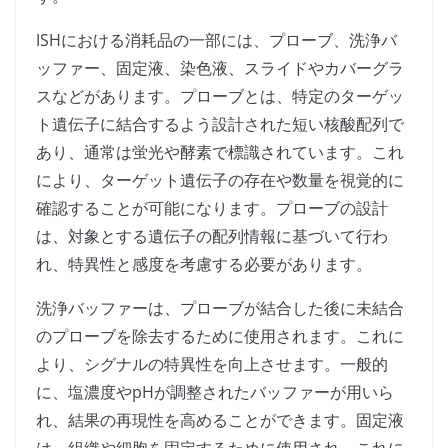
ISHにおける消耗品の一部には、プローブ、洗浄バ
ッファー、固定液、染色液、スライドやカバーグラ
スなどがあります。プローブとは、特定のターゲッ
ト遺伝子に結合するよう設計された短い核酸配列で
あり、通常は蛍光や酵素で標識されています。これ
により、ターゲット遺伝子の存在や数量を視覚的に
確認することが可能になります。プローブの設計
は、対象とする遺伝子の配列情報に基づいて行わ
れ、特異性と感度を考慮する必要があります。
洗浄バッファーは、プローブが結合した後に未結合
のプローブを除去するために使用されます。これに
より、シグナルの特異性を向上させます。一般的
に、塩濃度やpHが調整されたバッファーが用いら
れ、結果の再現性を高めることができます。固定液