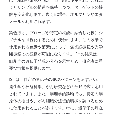
は、組織や細胞を固定するために使用され、これに
よりサンプルの構造を保持しつつ、ターゲットの核
酸を安定化します。多くの場合、ホルマリンやエタ
ノールが利用されます。
染色液は、プローブが特定の核酸に結合した後にシ
グナルを可視化するために使われます。この段階で
使用される色素や酵素によって、蛍光顕微鏡や光学
顕微鏡での観察が可能になります。ISHの結果は、
細胞内の遺伝子発現の分布を示すため、研究者に重
要な情報を提供します。
ISHは、特定の遺伝子の発現パターンを示すため、
発生学や神経科学、がん研究などの分野で広く応用
されています。また、病理学的診断でも、特定の病
原体の検出や、がん細胞の遺伝的特徴を調べるため
に使用されることがあります。特に、遺伝子の局在