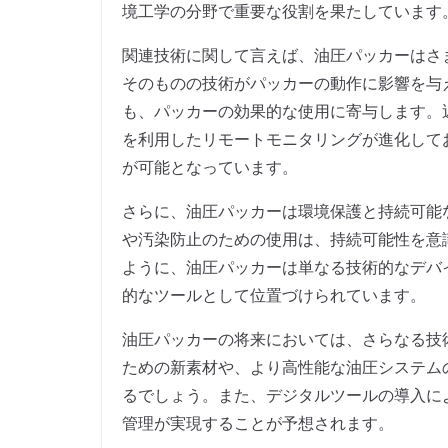
境工学の分野で重要な役割を果たしています
関連技術に関して言えば、油圧パッカーはさ
そのものの技術がパッカーの動作に影響を与
も、パッカーの効果的な使用に寄与します。近
を利用したリモートモニタリングが進化して
が可能となっています。
さらに、油圧パッカーは環境保護と持続可能
や汚染防止のための使用は、持続可能性を意
ように、油圧パッカーは単なる技術的なデバ
的なツールとして位置づけられています。
油圧パッカーの将来においては、さらなる技
ための新素材や、より高性能な油圧システム
るでしょう。また、デジタルツールの導入に
管理が実現することが予想されます。