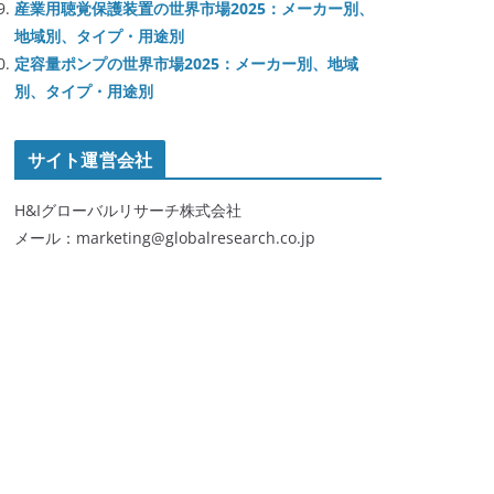
産業用聴覚保護装置の世界市場2025：メーカー別、
地域別、タイプ・用途別
定容量ポンプの世界市場2025：メーカー別、地域
別、タイプ・用途別
サイト運営会社
H&Iグローバルリサーチ株式会社
メール：marketing@globalresearch.co.jp