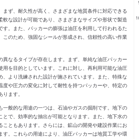
。まず、耐久性が高く、さまざまな地質条件に対応できる
柔軟な設計が可能であり、さまざまなサイズや形状で製造
です。また、パッカーの膨張は油圧を利用して行われるた
。このため、強固なシールが形成され、信頼性の高い作業
の異なるタイプが存在します。まず、単純な油圧パッカー
使用を目的としています。これに対し、再利用可能な油圧
め、より洗練された設計が施されています。また、特殊な
温度や圧力の変化に対して耐性を持つパッカーや、特定の
あります。
も一般的な用途の一つは、石油やガスの掘削です。地下の
ことで、効率的な抽出が可能となります。また、地下水の
ることもあります。さらには、鉱山の開発や建設作業にお
ます。これらの用途により、油圧パッカーは地質工学や環