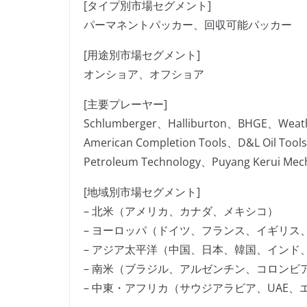
[タイプ別市場セグメント]
パーマネントパッカー、回収可能パッカー
[用途別市場セグメント]
オンショア、オフショア
[主要プレーヤー]
Schlumberger、Halliburton、BHGE、Weather
American Completion Tools、D&L Oil Tool
Petroleum Technology、Puyang Kerui Mech
[地域別市場セグメント]
– 北米（アメリカ、カナダ、メキシコ）
– ヨーロッパ（ドイツ、フランス、イギリス
– アジア太平洋（中国、日本、韓国、インド
– 南米（ブラジル、アルゼンチン、コロンビ
– 中東・アフリカ（サウジアラビア、UAE