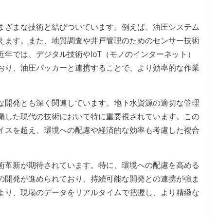
。
まざまな技術と結びついています。例えば、油圧システム
えます。また、地質調査や井戸管理のためのセンサー技術
年では、デジタル技術やIoT（モノのインターネット）
おり、油圧パッカーと連携することで、より効率的な作業
な開発とも深く関連しています。地下水資源の適切な管理
識した現代の技術において特に重要視されています。この
イスを超え、環境への配慮や経済的な効率も考慮した複合
術革新が期待されています。特に、環境への配慮を高める
の開発が進められており、持続可能な開発との連携が強ま
より、現場のデータをリアルタイムで把握し、より精緻な