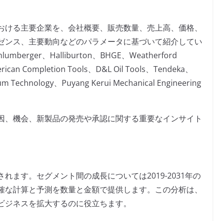
おける主要企業を、会社概要、販売数量、売上高、価格、
ゼンス、主要動向などのパラメータに基づいて紹介してい
ger、Halliburton、BHGE、Weatherford
merican Completion Tools、D&L Oil Tools、Tendeka、
eum Technology、Puyang Kerui Mechanical Engineering
因、機会、新製品の発売や承認に関する重要なインサイト
ます。セグメント間の成長については2019-2031年の
確な計算と予測を数量と金額で提供します。この分析は、
ビジネスを拡大するのに役立ちます。