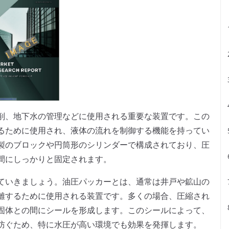
削、地下水の管理などに使用される重要な装置です。この
るために使用され、液体の流れを制御する機能を持ってい
製のブロックや円筒形のシリンダーで構成されており、圧
間にしっかりと固定されます。
ていきましょう。油圧パッカーとは、通常は井戸や鉱山の
離するために使用される装置です。多くの場合、圧縮され
固体との間にシールを形成します。このシールによって、
防ぐため、特に水圧が高い環境でも効果を発揮します。