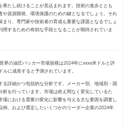
を果たし続けることが見込まれます。技術の進歩ととも
査や資源開発、環境保護のための鍵となるでしょう。それ
深まり、専門家や技術者の育成も重要な課題となるでしょ
利用するための有効な手段となることが期待されていま
よると、世界の油圧パッカー市場規模は2024年にxxxx米ドルと評
xx米ドルに成長すると予測されています。
する詳細かつ包括的な分析です。メーカー別、地域別・国
分析を行っています。市場は絶え間なく変化しているた
市場における需要の変化に影響を与える主な要因を調査し
例、および選定したいくつかのリーダー企業の2024年