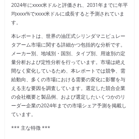
2024年にxxxx米ドルと評価され、2031年までに年平
均xxxx%でxxxx米ドルに成長すると予測されていま
す。
本レポートは、世界の油圧式シリンダマニピュレー
タアーム市場に関する詳細かつ包括的な分析です。
メーカー別、地域別・国別、タイプ別、用途別の定
量分析および定性分析を行っています。市場は絶え
間なく変化しているため、本レポートでは競争、需
給動向、多くの市場における需要の変化に影響を与
える主な要因を調査しています。選定した競合企業
の会社概要と製品例、および選定したいくつかのリ
ーダー企業の2024年までの市場シェア予測を掲載し
ています。
*** 主な特徴 ***