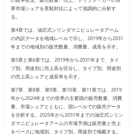
の競争状況、販売数量、売上、トップメーカーの世
界市場シェアを景観対比によって強調的に分析す
る。
第4章では、油圧式シリンダマニピュレータアーム
の内訳データを地域レベルで示し、2019年から2031
年までの地域別の販売数量、消費量、成長を示す。
第5章と第6章では、2019年から2031年まで、タイ
プ別、用途別に売上高を区分し、タイプ別、用途別
の売上高シェアと成長率を示す。
第7章、第8章、第9章、第10章、第11章では、2019
年から2024年までの世界の主要国の販売数量、消費
量、市場シェアとともに、国レベルでの販売データ
を分析する。2025年から2031年までの油圧式シリン
ダマニピュレータアームの市場予測は販売量と売上
をベースに地域別、タイプ別、用途別で掲載する。