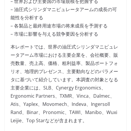
– 世界および主要国の市場規模を把握する
– 油圧式シリンダマニピュレータアームの成長の可
能性を分析する
– 各製品と最終用途市場の将来成長を予測する
– 市場に影響を与える競争要因を分析する
本レポートでは、世界の油圧式シリンダマニピュレ
ータアーム市場における主要企業を、会社概要、販
売数量、売上高、価格、粗利益率、製品ポートフォ
リオ、地理的プレゼンス、主要動向などのパラメー
タに基づいて紹介しています。本調査の対象となる
主要企業には、SLB、Cynergy Ergonomics、
Ergonomic Partners、TXMR、Vinca、Dalmec、
Atis、Yaplex、Movomech、Indeva、Ingersoll
Rand、Binar、Pronomic、TAWI、Manibo、Wuxi
Leijie、Top Starなどが含まれます。