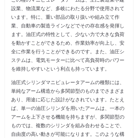
設業、物流業など、多岐にわたる分野で使用されて
います。特に、重い部品の取り扱いや組み立て作
業、自動車の製造ラインなどでその存在感を発揮し
ます。油圧式の特性として、少ない力で大きな負荷
を動かすことができるため、作業効率が向上し、安
全に作業を行うことができるのです。また、油圧シ
ステムは、電気モーターに比べて高負荷時のパワー
を維持しやすいという利点も持っています。
油圧式シリンダマニピュレータアームの種類には、
単純なアーム構造から多関節型のものまでさまざま
あり、用途に応じた設計がなされています。たとえ
ば、単一の油圧シリンダを用いたアームは、一本の
アームを上下させる機能を持ちますが、多関節型の
ものでは、複数のシリンダを組み合わせることで、
自由度の高い動きが可能になります。このような構