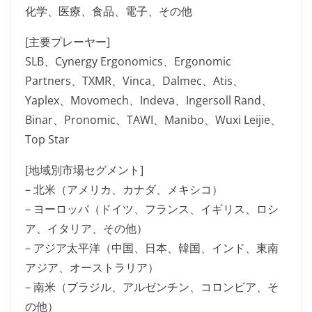
化学、医療、食品、電子、その他
[主要プレーヤー]
SLB、Cynergy Ergonomics、Ergonomic
Partners、TXMR、Vinca、Dalmec、Atis、
Yaplex、Movomech、Indeva、Ingersoll Rand、
Binar、Pronomic、TAWI、Manibo、Wuxi Leijie、
Top Star
[地域別市場セグメント]
– 北米（アメリカ、カナダ、メキシコ）
– ヨーロッパ（ドイツ、フランス、イギリス、ロシ
ア、イタリア、その他）
– アジア太平洋（中国、日本、韓国、インド、東南
アジア、オーストラリア）
– 南米（ブラジル、アルゼンチン、コロンビア、そ
の他）