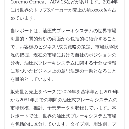
Coremo Ocmea、 ADVICSなどがあります。2024年
には世界のトップ3メーカーが売上の約xxxxx％を占
めています。
当レポートは、油圧式ブレーキシステムの世界市場
を量的・質的分析の両面から包括的に紹介すること
で、お客様のビジネス/成長戦略の策定、市場競争状
況の把握、現在の市場における自社のポジションの
分析、油圧式ブレーキシステムに関する十分な情報
に基づいたビジネス上の意思決定の一助となること
を目的としています。
販売量と売上をベースに2024年を基準年とし2019年
から2031年までの期間の油圧式ブレーキシステムの
市場規模、推計、予想データを収録しています。本
レポートでは、世界の油圧式ブレーキシステム市場
を包括的に区分しています。タイプ別、用途別、プ