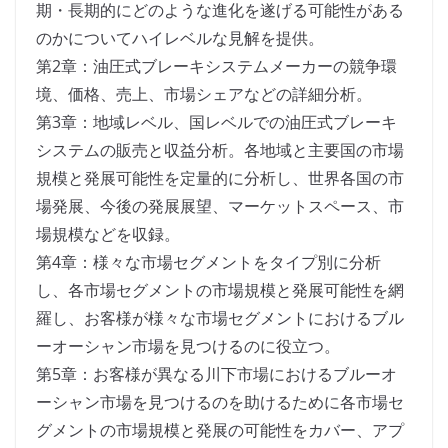
期・長期的にどのような進化を遂げる可能性がある
のかについてハイレベルな見解を提供。
第2章：油圧式ブレーキシステムメーカーの競争環
境、価格、売上、市場シェアなどの詳細分析。
第3章：地域レベル、国レベルでの油圧式ブレーキ
システムの販売と収益分析。各地域と主要国の市場
規模と発展可能性を定量的に分析し、世界各国の市
場発展、今後の発展展望、マーケットスペース、市
場規模などを収録。
第4章：様々な市場セグメントをタイプ別に分析
し、各市場セグメントの市場規模と発展可能性を網
羅し、お客様が様々な市場セグメントにおけるブル
ーオーシャン市場を見つけるのに役立つ。
第5章：お客様が異なる川下市場におけるブルーオ
ーシャン市場を見つけるのを助けるために各市場セ
グメントの市場規模と発展の可能性をカバー、アプ