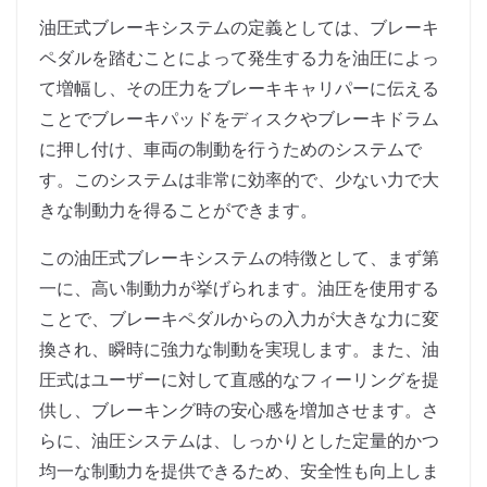
油圧式ブレーキシステムの定義としては、ブレーキ
ペダルを踏むことによって発生する力を油圧によっ
て増幅し、その圧力をブレーキキャリパーに伝える
ことでブレーキパッドをディスクやブレーキドラム
に押し付け、車両の制動を行うためのシステムで
す。このシステムは非常に効率的で、少ない力で大
きな制動力を得ることができます。
この油圧式ブレーキシステムの特徴として、まず第
一に、高い制動力が挙げられます。油圧を使用する
ことで、ブレーキペダルからの入力が大きな力に変
換され、瞬時に強力な制動を実現します。また、油
圧式はユーザーに対して直感的なフィーリングを提
供し、ブレーキング時の安心感を増加させます。さ
らに、油圧システムは、しっかりとした定量的かつ
均一な制動力を提供できるため、安全性も向上しま