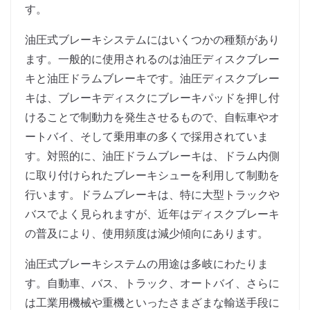
す。
油圧式ブレーキシステムにはいくつかの種類があり
ます。一般的に使用されるのは油圧ディスクブレー
キと油圧ドラムブレーキです。油圧ディスクブレー
キは、ブレーキディスクにブレーキパッドを押し付
けることで制動力を発生させるもので、自転車やオ
ートバイ、そして乗用車の多くで採用されていま
す。対照的に、油圧ドラムブレーキは、ドラム内側
に取り付けられたブレーキシューを利用して制動を
行います。ドラムブレーキは、特に大型トラックや
バスでよく見られますが、近年はディスクブレーキ
の普及により、使用頻度は減少傾向にあります。
油圧式ブレーキシステムの用途は多岐にわたりま
す。自動車、バス、トラック、オートバイ、さらに
は工業用機械や重機といったさまざまな輸送手段に