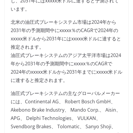
し、2031年にはxxxxx米ドルに達すると予測されて
います。
北米の油圧式ブレーキシステム市場は2024年から
2031年の予測期間中にxxxxx％のCAGRで2024年の
xxxxx米ドルから2031年にはxxxxx米ドルに達すると
推定されます。
油圧式ブレーキシステムのアジア太平洋市場は2024
年から2031年の予測期間中にxxxxx％のCAGRで
2024年のxxxxx米ドルから2031年までにxxxxx米ドル
に達すると推定されます。
油圧式ブレーキシステムの主なグローバルメーカー
には、Continental AG、 Robert Bosch GmbH、
Akebono Brake Industry、 Mando Corp.、 Aisin、
APG、 Delphi Technologies、 VULKAN、
Svendborg Brakes、 Tolomatic、 Sanyo Shoji、