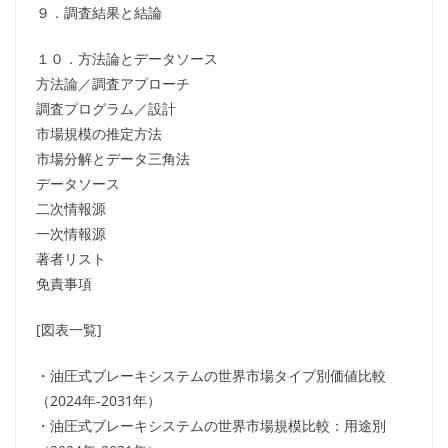
９．調査結果と結論
１０．方法論とデータソース
方法論／調査アプローチ
調査プログラム／設計
市場規模の推定方法
市場分解とデータ三角法
データソース
二次情報源
一次情報源
著者リスト
免責事項
[図表一覧]
・油圧式ブレーキシステムの世界市場タイプ別価値比較
（2024年-2031年）
・油圧式ブレーキシステムの世界市場規模比較：用途別