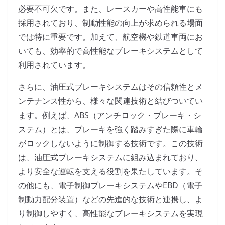
必要不可欠です。また、レースカーや高性能車にも
採用されており、制動性能の向上が求められる場面
では特に重要です。加えて、航空機や鉄道車両にお
いても、効率的で高性能なブレーキシステムとして
利用されています。
さらに、油圧式ブレーキシステムはその信頼性とメ
ンテナンス性から、様々な関連技術と結びついてい
ます。例えば、ABS（アンチロック・ブレーキ・シ
ステム）とは、ブレーキを強く踏みすぎた際に車輪
がロックしないように制御する技術です。この技術
は、油圧式ブレーキシステムに組み込まれており、
より安全な運転を支える役割を果たしています。そ
の他にも、電子制御ブレーキシステムやEBD（電子
制動力配分装置）などの先進的な技術と連携し、よ
り制御しやすく、高性能なブレーキシステムを実現