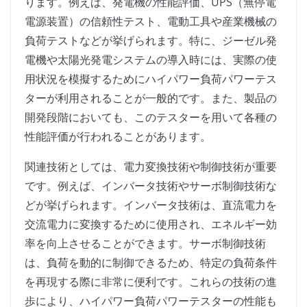
ります。例えば、発電機の性能評価、UPS（無停電
電源装置）の信頼性テスト、電動工具や産業機械の
負荷テストなどが挙げられます。特に、ジーゼル発
電機や太陽光発電システムの導入時には、実際の使
用状況を模擬するためにハイパワー負荷パワーテス
ターが利用されることが一般的です。また、製品の
開発段階においても、このテスターを用いて各種の
性能評価が行われることがあります。
関連技術としては、電力変換技術や制御技術が重要
です。例えば、インバータ技術やサーボ制御技術な
どが挙げられます。インバータ技術は、直流電力を
交流電力に変換するために使用され、エネルギー効
率を向上させることができます。サーボ制御技術
は、負荷を動的に制御できるため、特定の負荷条件
を再現する際に非常に便利です。これらの技術の進
歩により、ハイパワー負荷パワーテスターの性能も