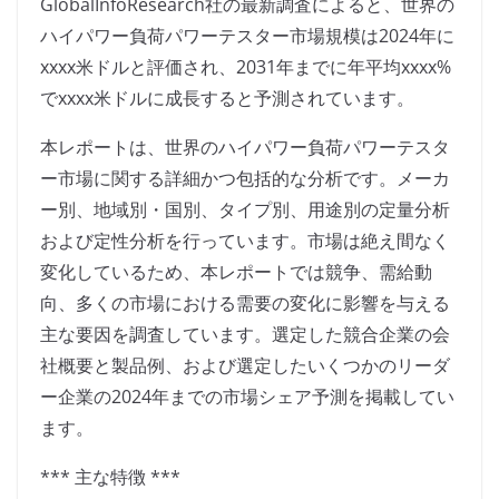
GlobalInfoResearch社の最新調査によると、世界の
ハイパワー負荷パワーテスター市場規模は2024年に
xxxx米ドルと評価され、2031年までに年平均xxxx%
でxxxx米ドルに成長すると予測されています。
本レポートは、世界のハイパワー負荷パワーテスタ
ー市場に関する詳細かつ包括的な分析です。メーカ
ー別、地域別・国別、タイプ別、用途別の定量分析
および定性分析を行っています。市場は絶え間なく
変化しているため、本レポートでは競争、需給動
向、多くの市場における需要の変化に影響を与える
主な要因を調査しています。選定した競合企業の会
社概要と製品例、および選定したいくつかのリーダ
ー企業の2024年までの市場シェア予測を掲載してい
ます。
*** 主な特徴 ***