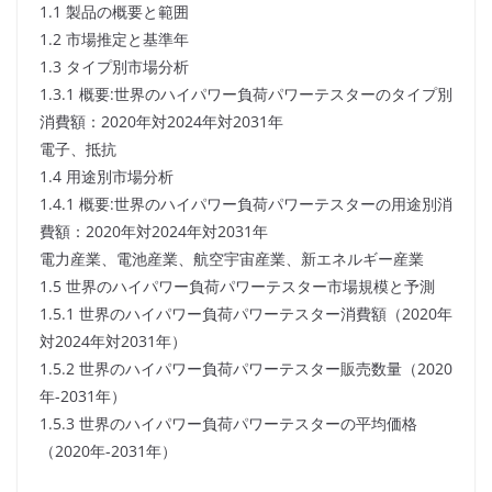
1.1 製品の概要と範囲
1.2 市場推定と基準年
1.3 タイプ別市場分析
1.3.1 概要:世界のハイパワー負荷パワーテスターのタイプ別
消費額：2020年対2024年対2031年
電子、抵抗
1.4 用途別市場分析
1.4.1 概要:世界のハイパワー負荷パワーテスターの用途別消
費額：2020年対2024年対2031年
電力産業、電池産業、航空宇宙産業、新エネルギー産業
1.5 世界のハイパワー負荷パワーテスター市場規模と予測
1.5.1 世界のハイパワー負荷パワーテスター消費額（2020年
対2024年対2031年）
1.5.2 世界のハイパワー負荷パワーテスター販売数量（2020
年-2031年）
1.5.3 世界のハイパワー負荷パワーテスターの平均価格
（2020年-2031年）