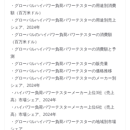
・グローバルハイパワー負荷パワーテスターの用途別消費
額（百万米ドル）
・グローバルハイパワー負荷パワーテスターの用途別売上
シェア、2024年
・グローバルのハイパワー負荷パワーテスターの消費額
（百万米ドル）
・グローバルハイパワー負荷パワーテスターの消費額と予
測
・グローバルハイパワー負荷パワーテスターの販売量
・グローバルハイパワー負荷パワーテスターの価格推移
・グローバルハイパワー負荷パワーテスターのメーカー別
シェア、2024年
・ハイパワー負荷パワーテスターメーカー上位3社（売上
高）市場シェア、2024年
・ハイパワー負荷パワーテスターメーカー上位6社（売上
高）市場シェア、2024年
・グローバルハイパワー負荷パワーテスターの地域別市場
シェア