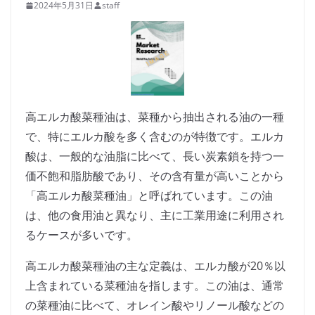
2024年5月31日
staff
高エルカ酸菜種油は、菜種から抽出される油の一種
で、特にエルカ酸を多く含むのが特徴です。エルカ
酸は、一般的な油脂に比べて、長い炭素鎖を持つ一
価不飽和脂肪酸であり、その含有量が高いことから
「高エルカ酸菜種油」と呼ばれています。この油
は、他の食用油と異なり、主に工業用途に利用され
るケースが多いです。
高エルカ酸菜種油の主な定義は、エルカ酸が20％以
上含まれている菜種油を指します。この油は、通常
の菜種油に比べて、オレイン酸やリノール酸などの