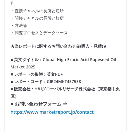
店
・直接チャネルの長所と短所
・間接チャネルの長所と短所
・方法論
・調査プロセスとデータソース
★当レポートに関するお問い合わせ先(購入・見積)★
■ 英文タイトル：Global High Erucic Acid Rapeseed Oil
Market 2025
■ レポートの形態：英文PDF
■ レポートコード：GIR24MKT437558
■ 販売会社：H&Iグローバルリサーチ株式会社（東京都中央
区）
■ お問い合わせフォーム ⇒
https://www.marketreport.jp/contact