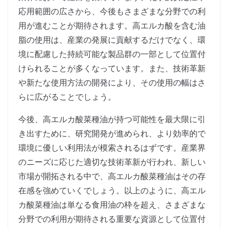
応用範囲の広さから、今後もさまざまな分野での利
用が進むことが期待されます。高エルカ酸を含む油
脂の使用は、産業の発展に貢献するだけでなく、環
境に配慮した持続可能な製品群の一部として位置付
けられることが多くなっています。また、技術革新
や新たな使用方法の開発により、その使用の幅はさ
らに広がることでしょう。
今後、高エルカ酸菜種油が持つ可能性を最大限に引
き出すために、研究開発が進められ、より効率的で
環境に優しい利用法が模索されるはずです。産業界
のニーズに応じた適切な技術革新が行われ、新しい
市場が開拓される中で、高エルカ酸菜種油はその存
在感を強めていくでしょう。以上のように、高エル
カ酸菜種油は単なる食用油の枠を超え、さまざまな
分野での利用が期待される重要な資源として位置付