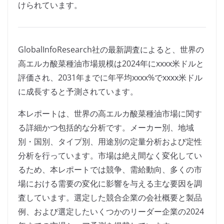
けられています。
GlobalInfoResearch社の最新調査によると、世界の
高エルカ酸菜種油市場規模は2024年にxxxx米ドルと
評価され、2031年までに年平均xxxx%でxxxx米ドル
に成長すると予測されています。
本レポートは、世界の高エルカ酸菜種油市場に関す
る詳細かつ包括的な分析です。メーカー別、地域
別・国別、タイプ別、用途別の定量分析および定性
分析を行っています。市場は絶え間なく変化してい
るため、本レポートでは競争、需給動向、多くの市
場における需要の変化に影響を与える主な要因を調
査しています。選定した競合企業の会社概要と製品
例、および選定したいくつかのリーダー企業の2024