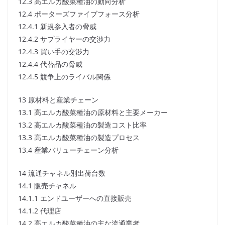
12.3 高エルカ酸菜種油の動向分析
12.4 ポーターズファイブフォース分析
12.4.1 新規参入者の脅威
12.4.2 サプライヤーの交渉力
12.4.3 買い手の交渉力
12.4.4 代替品の脅威
12.4.5 競争上のライバル関係
13 原材料と産業チェーン
13.1 高エルカ酸菜種油の原材料と主要メーカー
13.2 高エルカ酸菜種油の製造コスト比率
13.3 高エルカ酸菜種油の製造プロセス
13.4 産業バリューチェーン分析
14 流通チャネル別出荷台数
14.1 販売チャネル
14.1.1 エンドユーザーへの直接販売
14.1.2 代理店
14.2 高エルカ酸菜種油の主な流通業者