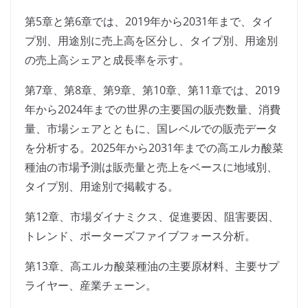
第5章と第6章では、2019年から2031年まで、タイ
プ別、用途別に売上高を区分し、タイプ別、用途別
の売上高シェアと成長率を示す。
第7章、第8章、第9章、第10章、第11章では、2019
年から2024年までの世界の主要国の販売数量、消費
量、市場シェアとともに、国レベルでの販売データ
を分析する。2025年から2031年までの高エルカ酸菜
種油の市場予測は販売量と売上をベースに地域別、
タイプ別、用途別で掲載する。
第12章、市場ダイナミクス、促進要因、阻害要因、
トレンド、ポーターズファイブフォース分析。
第13章、高エルカ酸菜種油の主要原材料、主要サプ
ライヤー、産業チェーン。