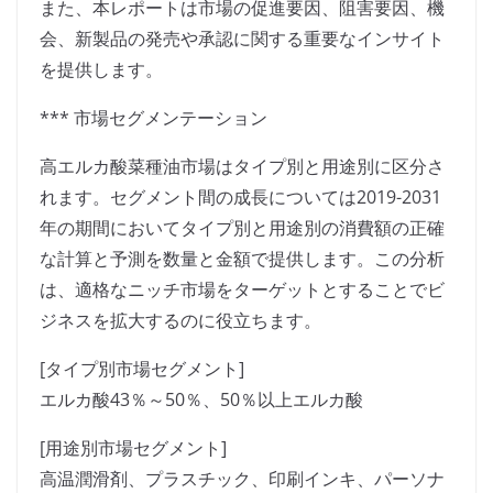
また、本レポートは市場の促進要因、阻害要因、機
会、新製品の発売や承認に関する重要なインサイト
を提供します。
*** 市場セグメンテーション
高エルカ酸菜種油市場はタイプ別と用途別に区分さ
れます。セグメント間の成長については2019-2031
年の期間においてタイプ別と用途別の消費額の正確
な計算と予測を数量と金額で提供します。この分析
は、適格なニッチ市場をターゲットとすることでビ
ジネスを拡大するのに役立ちます。
[タイプ別市場セグメント]
エルカ酸43％～50％、50％以上エルカ酸
[用途別市場セグメント]
高温潤滑剤、プラスチック、印刷インキ、パーソナ