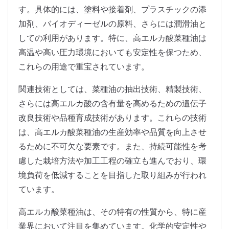
す。具体的には、塗料や接着剤、プラスチックの添
加剤、バイオディーゼルの原料、さらには潤滑油と
しての利用があります。特に、高エルカ酸菜種油は
高温や高い圧力環境においても安定性を保つため、
これらの用途で重宝されています。
関連技術としては、菜種油の抽出技術、精製技術、
さらには高エルカ酸の含有量を高めるための遺伝子
改良技術や品種育成技術があります。これらの技術
は、高エルカ酸菜種油の生産効率や品質を向上させ
るために不可欠な要素です。また、持続可能性を考
慮した栽培方法や加工工程の確立も進んでおり、環
境負荷を低減することを目指した取り組みが行われ
ています。
高エルカ酸菜種油は、その特有の性質から、特に産
業界において注目を集めています。化学的安定性や