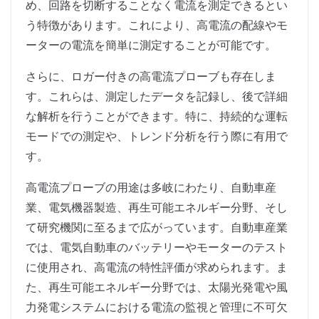
め、回路を切断することなく電流を測定できるとい
う特徴があります。これにより、高電流の配線やモ
ーターの電流を簡単に測定することが可能です。
さらに、ロガー付きの高電流プローブも存在しま
す。これらは、測定したデータを記録し、後で詳細
な解析を行うことができます。特に、持続的な運転
モードでの測定や、トレンド分析を行う際に有用で
す。
高電流プローブの用途は多岐にわたり、自動車産
業、電気機器製造、再生可能エネルギー分野、そし
て研究機関に至るまで広がっています。自動車産業
では、電気自動車のバッテリーやモーターのテスト
に使用され、高電流の特性評価が求められます。ま
た、再生可能エネルギー分野では、太陽光発電や風
力発電システムにおける電流の監視と管理に不可欠