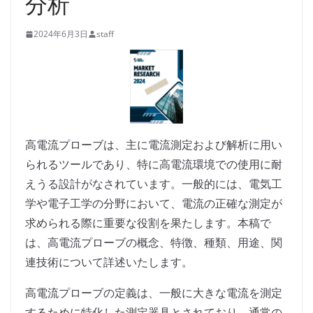
分析
2024年6月3日
staff
高電流プローブは、主に電流測定および解析に用い
られるツールであり、特に高電流環境での使用に耐
えうる設計がなされています。一般的には、電気工
学や電子工学の分野において、電流の正確な測定が
求められる際に重要な役割を果たします。本稿で
は、高電流プローブの概念、特徴、種類、用途、関
連技術について詳述いたします。
高電流プローブの定義は、一般に大きな電流を測定
するために特化した測定器具とされており、通常の