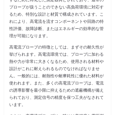
プローブが扱うことのできない高負荷環境に対応す
るため、特別な設計と材質で構成されています。こ
れにより、高電流を流すコンポーネントや回路の特
性評価、故障診断、またはエネルギーの効率的な管
理が可能になります。
高電流プローブの特徴としては、まずその耐久性が
挙げられます。高電流環境では、プローブに加わる
熱や力が非常に大きくなるため、使用される材料や
設計がこれに耐えられるものでなければなりませ
ん。一般的には、耐熱性や耐摩耗性に優れた材料が
使われます。また、多くの高電流プローブは、電流
の誘導影響を最小限に抑えるための遮蔽機構が備え
られており、測定信号の精度を保つ工夫がなされて
います。