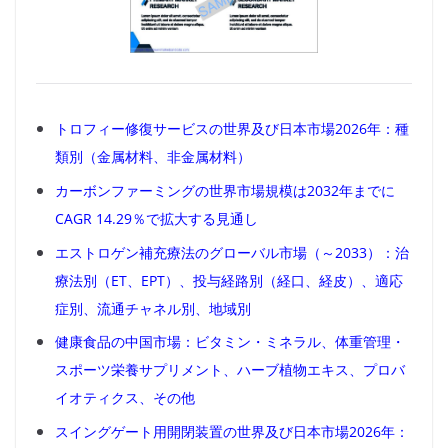
トロフィー修復サービスの世界及び日本市場2026年：種
類別（金属材料、非金属材料）
カーボンファーミングの世界市場規模は2032年までに
CAGR 14.29％で拡大する見通し
エストロゲン補充療法のグローバル市場（～2033）：治
療法別（ET、EPT）、投与経路別（経口、経皮）、適応
症別、流通チャネル別、地域別
健康食品の中国市場：ビタミン・ミネラル、体重管理・
スポーツ栄養サプリメント、ハーブ植物エキス、プロバ
イオティクス、その他
スイングゲート用開閉装置の世界及び日本市場2026年：