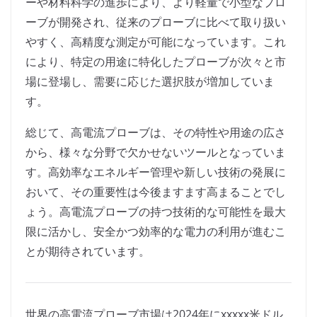
ーや材料科学の進歩により、より軽量で小型なプロ
ーブが開発され、従来のプローブに比べて取り扱い
やすく、高精度な測定が可能になっています。これ
により、特定の用途に特化したプローブが次々と市
場に登場し、需要に応じた選択肢が増加していま
す。
総じて、高電流プローブは、その特性や用途の広さ
から、様々な分野で欠かせないツールとなっていま
す。高効率なエネルギー管理や新しい技術の発展に
おいて、その重要性は今後ますます高まることでし
ょう。高電流プローブの持つ技術的な可能性を最大
限に活かし、安全かつ効率的な電力の利用が進むこ
とが期待されています。
世界の高電流プローブ市場は2024年にxxxxx米ドル