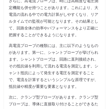
さらに、高電流プローブは、時には高精度な電圧測
定機能も併せ持つことがあります。これにより、大
電流の流れる中での電力計算がしやすくなり、リア
ルタイムでの監視が可能となります。その結果とし
て、回路全体の効率やパフォーマンスをより正確に
把握することができるようになります。
高電流プローブの種類には、主に以下のようなもの
があります。第一に、シャントプローブが挙げられ
ます。シャントプローブは、回路に直列接続され、
その抵抗値を利用して流れる電流を測定します。シ
ャント抵抗によって発生する電圧を測定すること
で、電流を計算するというシンプルな原理ですが、
抵抗値や精度が重要な要素となります。
次に、クランプ型プローブがあります。クランプ型
プローブは、導体に直接取り付けることができるた