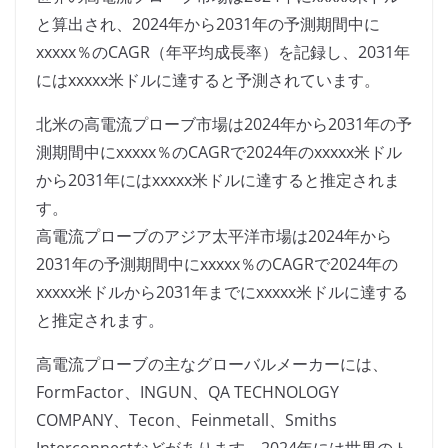
と算出され、2024年から2031年の予測期間中に
xxxxx％のCAGR（年平均成長率）を記録し、2031年
にはxxxxx米ドルに達すると予測されています。
北米の高電流プローブ市場は2024年から2031年の予
測期間中にxxxxx％のCAGRで2024年のxxxxx米ドル
から2031年にはxxxxx米ドルに達すると推定されま
す。
高電流プローブのアジア太平洋市場は2024年から
2031年の予測期間中にxxxxx％のCAGRで2024年の
xxxxx米ドルから2031年までにxxxxx米ドルに達する
と推定されます。
高電流プローブの主なグローバルメーカーには、
FormFactor、INGUN、QA TECHNOLOGY
COMPANY、Tecon、Feinmetall、Smiths