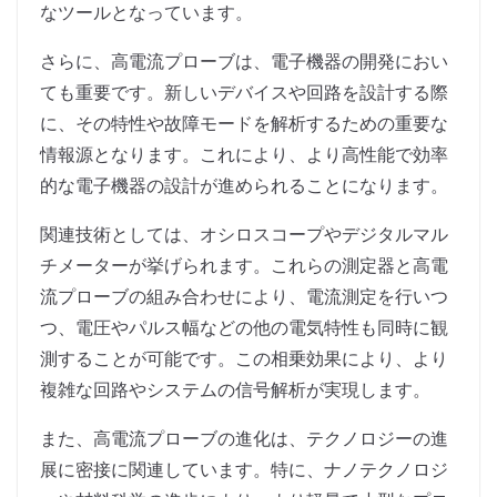
なツールとなっています。
さらに、高電流プローブは、電子機器の開発におい
ても重要です。新しいデバイスや回路を設計する際
に、その特性や故障モードを解析するための重要な
情報源となります。これにより、より高性能で効率
的な電子機器の設計が進められることになります。
関連技術としては、オシロスコープやデジタルマル
チメーターが挙げられます。これらの測定器と高電
流プローブの組み合わせにより、電流測定を行いつ
つ、電圧やパルス幅などの他の電気特性も同時に観
測することが可能です。この相乗効果により、より
複雑な回路やシステムの信号解析が実現します。
また、高電流プローブの進化は、テクノロジーの進
展に密接に関連しています。特に、ナノテクノロジ