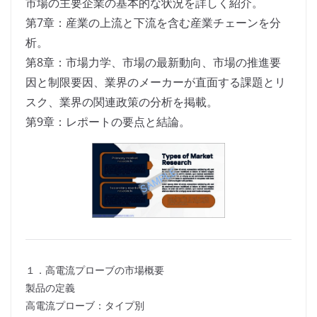
市場の主要企業の基本的な状況を詳しく紹介。
第7章：産業の上流と下流を含む産業チェーンを分
析。
第8章：市場力学、市場の最新動向、市場の推進要
因と制限要因、業界のメーカーが直面する課題とリ
スク、業界の関連政策の分析を掲載。
第9章：レポートの要点と結論。
１．高電流プローブの市場概要
製品の定義
高電流プローブ：タイプ別