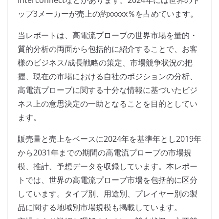
Interconnectなどがあります。2024年には世界のト
ップ3メーカーが売上の約xxxxx％を占めています。
当レポートは、高電流プローブの世界市場を量的・
質的分析の両面から包括的に紹介することで、お客
様のビジネス/成長戦略の策定、市場競争状況の把
握、現在の市場における自社のポジションの分析、
高電流プローブに関する十分な情報に基づいたビジ
ネス上の意思決定の一助となることを目的としてい
ます。
販売量と売上をベースに2024年を基準年とし2019年
から2031年までの期間の高電流プローブの市場規
模、推計、予想データを収録しています。本レポー
トでは、世界の高電流プローブ市場を包括的に区分
しています。タイプ別、用途別、プレイヤー別の製
品に関する地域別市場規模も掲載しています。