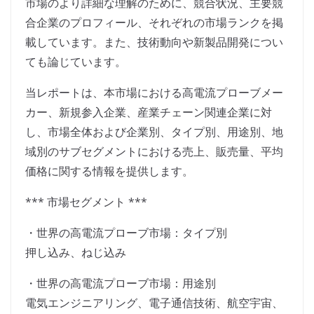
市場のより詳細な理解のために、競合状況、主要競
合企業のプロフィール、それぞれの市場ランクを掲
載しています。また、技術動向や新製品開発につい
ても論じています。
当レポートは、本市場における高電流プローブメー
カー、新規参入企業、産業チェーン関連企業に対
し、市場全体および企業別、タイプ別、用途別、地
域別のサブセグメントにおける売上、販売量、平均
価格に関する情報を提供します。
*** 市場セグメント ***
・世界の高電流プローブ市場：タイプ別
押し込み、ねじ込み
・世界の高電流プローブ市場：用途別
電気エンジニアリング、電子通信技術、航空宇宙、