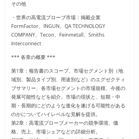
その他
・世界の高電流プローブ市場：掲載企業
FormFactor、INGUN、QA TECHNOLOGY
COMPANY、Tecon、Feinmetall、Smiths
Interconnect
*** 各章の概要 ***
第1章：報告書のスコープ、市場セグメント別（地
域別、製品タイプ別、用途別など）のエグゼクティ
ブサマリー、各市場セグメントの市場規模、今後の
発展可能性などを紹介。市場の現状と、短期・中
期・長期的にどのような進化を遂げる可能性がある
のかについてハイレベルな見解を提供。
第2章：高電流プローブメーカーの競争環境、価
格、売上、市場シェアなどの詳細分析。