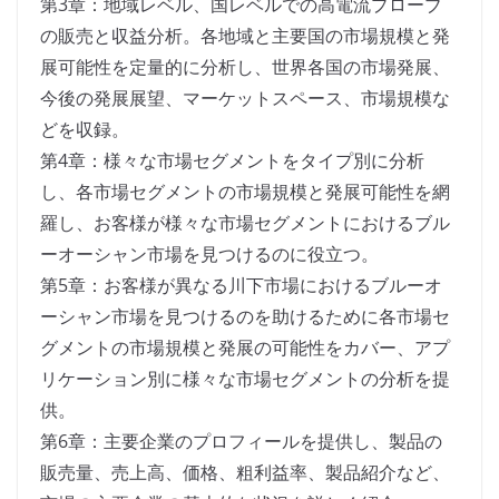
第3章：地域レベル、国レベルでの高電流プローブ
の販売と収益分析。各地域と主要国の市場規模と発
展可能性を定量的に分析し、世界各国の市場発展、
今後の発展展望、マーケットスペース、市場規模な
どを収録。
第4章：様々な市場セグメントをタイプ別に分析
し、各市場セグメントの市場規模と発展可能性を網
羅し、お客様が様々な市場セグメントにおけるブル
ーオーシャン市場を見つけるのに役立つ。
第5章：お客様が異なる川下市場におけるブルーオ
ーシャン市場を見つけるのを助けるために各市場セ
グメントの市場規模と発展の可能性をカバー、アプ
リケーション別に様々な市場セグメントの分析を提
供。
第6章：主要企業のプロフィールを提供し、製品の
販売量、売上高、価格、粗利益率、製品紹介など、