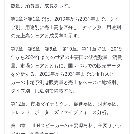
数量、消費量、成長を示す。
第5章と第6章では、2019年から2031年まで、タイ
プ別、用途別に売上高を区分し、タイプ別、用途別
の売上高シェアと成長率を示す。
第7章、第8章、第9章、第10章、第11章では、2019
年から2024年までの世界の主要国の販売数量、消費
量、市場シェアとともに、国レベルでの販売データ
を分析する。2025年から2031年までのHi-Fiスピー
カーの市場予測は販売量と売上をベースに地域別、
タイプ別、用途別で掲載する。
第12章、市場ダイナミクス、促進要因、阻害要因、
トレンド、ポーターズファイブフォース分析。
第13章、Hi-Fiスピーカーの主要原材料、主要サプラ
イヤー、産業チェーン。