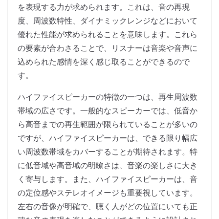
を表現する力が求められます。これは、音の再現
度、周波数特性、ダイナミックレンジなどにおいて
優れた性能が求められることを意味します。これら
の要素が合わさることで、リスナーは音楽や音声に
込められた感情を深く感じ取ることができるので
す。
ハイファイスピーカーの特徴の一つは、再生周波数
帯域の広さです。一般的なスピーカーでは、低音か
ら高音までの再生範囲が限られていることが多いの
ですが、ハイファイスピーカーは、できる限り幅広
い周波数帯域をカバーすることが期待されます。特
に低音域や高音域の明瞭さは、音楽の楽しさに大き
く寄与します。また、ハイファイスピーカーは、音
の定位感やステレオイメージも重要視しています。
左右の音像が明確で、聴く人がどの位置にいても正