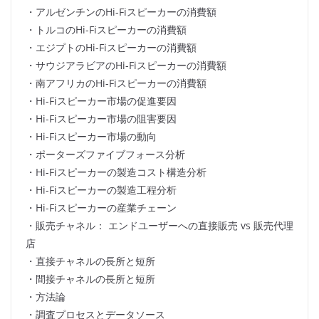
・アルゼンチンのHi-Fiスピーカーの消費額
・トルコのHi-Fiスピーカーの消費額
・エジプトのHi-Fiスピーカーの消費額
・サウジアラビアのHi-Fiスピーカーの消費額
・南アフリカのHi-Fiスピーカーの消費額
・Hi-Fiスピーカー市場の促進要因
・Hi-Fiスピーカー市場の阻害要因
・Hi-Fiスピーカー市場の動向
・ポーターズファイブフォース分析
・Hi-Fiスピーカーの製造コスト構造分析
・Hi-Fiスピーカーの製造工程分析
・Hi-Fiスピーカーの産業チェーン
・販売チャネル： エンドユーザーへの直接販売 vs 販売代理
店
・直接チャネルの長所と短所
・間接チャネルの長所と短所
・方法論
・調査プロセスとデータソース