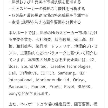
– 世界および主要国の市場規模を把握する
– Hi-Fiスピーカーの成長の可能性を分析する
– 各製品と最終用途市場の将来成長を予測する
– 市場に影響を与える競争要因を分析する
本レポートでは、世界のHi-Fiスピーカー市場におけ
る主要企業を、会社概要、販売数量、売上高、価
格、粗利益率、製品ポートフォリオ、地理的プレゼ
ンス、主要動向などのパラメータに基づいて紹介し
ています。本調査の対象となる主要企業には、LG、
Bose、Sound United、Creative Technologies、
Dali、Definitive、EDIFIER、Samsung、KEF
International、Monitor Audio Ltd、Onkyo、
Panasonic、Pioneer、ProAc、Revel、RUARK、
Sonyなどが含まれます。
また、本レポートは市場の促進要因、阻害要因、機