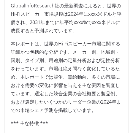
GlobalInfoResearch社の最新調査によると、世界の
Hi-Fiスピーカー市場規模は2024年にxxxx米ドルと評
価され、2031年までに年平均xxxx%でxxxx米ドルに
成長すると予測されています。
本レポートは、世界のHi-Fiスピーカー市場に関する
詳細かつ包括的な分析です。メーカー別、地域別・
国別、タイプ別、用途別の定量分析および定性分析
を行っています。市場は絶え間なく変化しているた
め、本レポートでは競争、需給動向、多くの市場に
おける需要の変化に影響を与える主な要因を調査し
ています。選定した競合企業の会社概要と製品例、
および選定したいくつかのリーダー企業の2024年ま
での市場シェア予測を掲載しています。
*** 主な特徴 ***