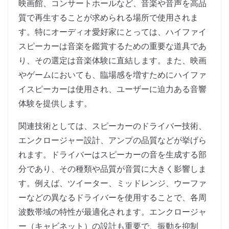
映画館、コンサートホールなど、音楽や音声を高品
質で再生することが求められる場所で使用されま
す。特にオーディオ愛好家にとっては、ハイファイ
スピーカーは音楽を鑑賞するための重要な道具であ
り、その選定は音楽体験に直結します。また、映画
やゲームにおいても、臨場感を増すためにハイファ
イスピーカーは使用され、ユーザーに迫力ある音響
体験を提供します。
関連技術としては、スピーカーのドライバー技術、
エンクロージャー設計、アンプの品質などが挙げら
れます。ドライバーはスピーカーの音を生成する部
分であり、その種類や品質が音質に大きく影響しま
す。例えば、ツイーター、ミッドレンジ、ウーファ
ーなどの異なるドライバーを使用することで、各周
波数帯域の特性が最適化されます。エンクロージャ
ー（キャビネット）の設計も重要で、振動を抑制