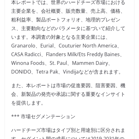
本レポートでは、世界のハードチーズ市場における
主要企業を、会社概要、販売数量、売上高、価格、
粗利益率、製品ポートフォリオ、地理的プレゼン
ス、主要動向などのパラメータに基づいて紹介して
います。本調査の対象となる主要企業には、
Granarolo、Eurial、Couturier North America、
CASA Radicci、Flanders Milk/Ets Freddy Baines、
Winona Foods、St. Paul、Mammen Dairy、
DONIDO、Tetra Pak、Vindijaなどが含まれます。
また、本レポートは市場の促進要因、阻害要因、機
会、新製品の発売や承認に関する重要なインサイト
を提供します。
*** 市場セグメンテーション
ハードチーズ市場はタイプ別と用途別に区分されま
す。セグメント間の成長については2019-2031年の