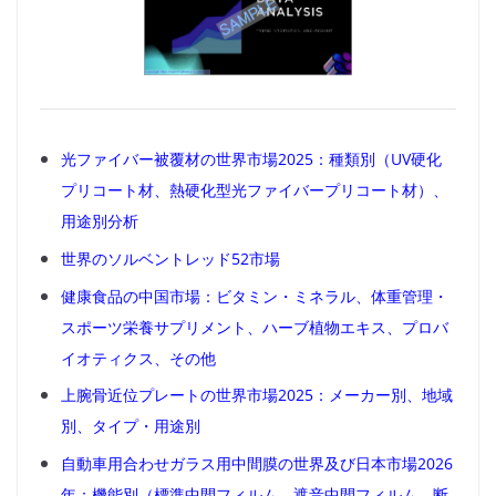
光ファイバー被覆材の世界市場2025：種類別（UV硬化
プリコート材、熱硬化型光ファイバープリコート材）、
用途別分析
世界のソルベントレッド52市場
健康食品の中国市場：ビタミン・ミネラル、体重管理・
スポーツ栄養サプリメント、ハーブ植物エキス、プロバ
イオティクス、その他
上腕骨近位プレートの世界市場2025：メーカー別、地域
別、タイプ・用途別
自動車用合わせガラス用中間膜の世界及び日本市場2026
年：機能別（標準中間フィルム、遮音中間フィルム、断