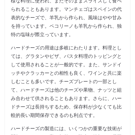
様な料理に使われ、またそのままスライスして食べ
られることもあります。マンチェゴはスペインの代
表的なチーズで、羊乳から作られ、風味はやや甘み
を持っています。ペコリーノも羊乳から作られ、独
特の塩味が際立っています。
ハードチーズの用途は多岐にわたります。料理とし
ては、グラタンやピザ、パスタ料理のトッピングと
して使用されることが一般的です。また、サンドイ
ッチやクラッカーとの相性も良く、ワインと共に楽
しむことも多いです。チーズプレートの一部とし
て、ハードチーズは他のチーズや果物、ナッツと組
み合わせて供されることもあります。さらに、ハー
ドチーズは長持ちするため、保存料が少なくても比
較的長い期間保存できるのも利点です。
ハードチーズの製造には、いくつかの重要な技術が