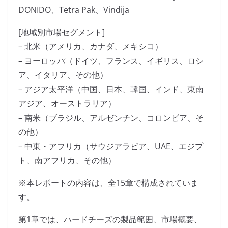
DONIDO、Tetra Pak、Vindija
[地域別市場セグメント]
– 北米（アメリカ、カナダ、メキシコ）
– ヨーロッパ（ドイツ、フランス、イギリス、ロシ
ア、イタリア、その他）
– アジア太平洋（中国、日本、韓国、インド、東南
アジア、オーストラリア）
– 南米（ブラジル、アルゼンチン、コロンビア、そ
の他）
– 中東・アフリカ（サウジアラビア、UAE、エジプ
ト、南アフリカ、その他）
※本レポートの内容は、全15章で構成されていま
す。
第1章では、ハードチーズの製品範囲、市場概要、