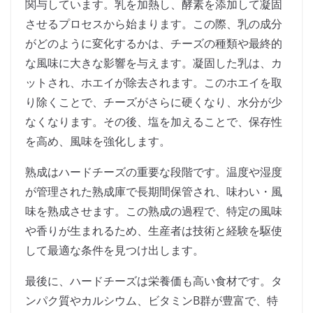
関与しています。乳を加熱し、酵素を添加して凝固
させるプロセスから始まります。この際、乳の成分
がどのように変化するかは、チーズの種類や最終的
な風味に大きな影響を与えます。凝固した乳は、カ
ットされ、ホエイが除去されます。このホエイを取
り除くことで、チーズがさらに硬くなり、水分が少
なくなります。その後、塩を加えることで、保存性
を高め、風味を強化します。
熟成はハードチーズの重要な段階です。温度や湿度
が管理された熟成庫で長期間保管され、味わい・風
味を熟成させます。この熟成の過程で、特定の風味
や香りが生まれるため、生産者は技術と経験を駆使
して最適な条件を見つけ出します。
最後に、ハードチーズは栄養価も高い食材です。タ
ンパク質やカルシウム、ビタミンB群が豊富で、特