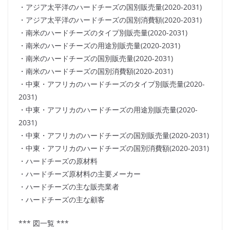
・アジア太平洋のハードチーズの国別販売量(2020-2031)
・アジア太平洋のハードチーズの国別消費額(2020-2031)
・南米のハードチーズのタイプ別販売量(2020-2031)
・南米のハードチーズの用途別販売量(2020-2031)
・南米のハードチーズの国別販売量(2020-2031)
・南米のハードチーズの国別消費額(2020-2031)
・中東・アフリカのハードチーズのタイプ別販売量(2020-
2031)
・中東・アフリカのハードチーズの用途別販売量(2020-
2031)
・中東・アフリカのハードチーズの国別販売量(2020-2031)
・中東・アフリカのハードチーズの国別消費額(2020-2031)
・ハードチーズの原材料
・ハードチーズ原材料の主要メーカー
・ハードチーズの主な販売業者
・ハードチーズの主な顧客
*** 図一覧 ***