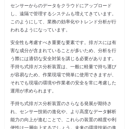
センサーからのデータをクラウドにアップロード
し、遠隔で管理するシステムも増えてきています。
このようにして、業務の効率化やトレンド分析が行
われるようになっています。
安全性も考慮すべき重要な要素です。排ガスには有
害な成分が含まれていることが多いため、分析を行
う際には適切な安全対策を講じる必要があります。
手持ち式排ガス分析装置は、一般に軽量で持ち運び
が容易なため、作業現場で簡単に使用できますが、
それでも現場の環境や作業者の安全を常に考慮した
運用が求められます。
手持ち式排ガス分析装置のさらなる発展が期待さ
れ、センサー技術の進化や、より高度なデータ解析
能力の向上が進むことで、これらの装置の精度や利
便性は一層向上するでしょう。未来の環境技術の進