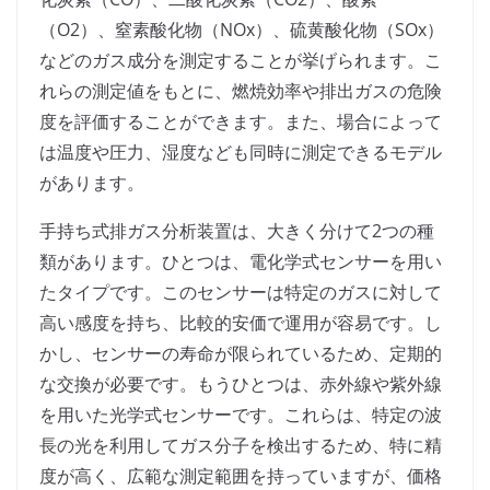
（O2）、窒素酸化物（NOx）、硫黄酸化物（SOx）
などのガス成分を測定することが挙げられます。こ
れらの測定値をもとに、燃焼効率や排出ガスの危険
度を評価することができます。また、場合によって
は温度や圧力、湿度なども同時に測定できるモデル
があります。
手持ち式排ガス分析装置は、大きく分けて2つの種
類があります。ひとつは、電化学式センサーを用い
たタイプです。このセンサーは特定のガスに対して
高い感度を持ち、比較的安価で運用が容易です。し
かし、センサーの寿命が限られているため、定期的
な交換が必要です。もうひとつは、赤外線や紫外線
を用いた光学式センサーです。これらは、特定の波
長の光を利用してガス分子を検出するため、特に精
度が高く、広範な測定範囲を持っていますが、価格