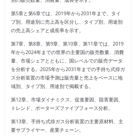
別の販売数量、消費量、成長を示す。
第5章と第6章では、2019年から2031年まで、タイ
プ別、用途別に売上高を区分し、タイプ別、用途別
の売上高シェアと成長率を示す。
第7章、第8章、第9章、第10章、第11章では、2019
年から2024年までの世界の主要国の販売数量、消費
量、市場シェアとともに、国レベルでの販売データ
を分析する。2025年から2031年までの手持ち式排ガ
ス分析装置の市場予測は販売量と売上をベースに地
域別、タイプ別、用途別で掲載する。
第12章、市場ダイナミクス、促進要因、阻害要因、
トレンド、ポーターズファイブフォース分析。
第13章、手持ち式排ガス分析装置の主要原材料、主
要サプライヤー、産業チェーン。