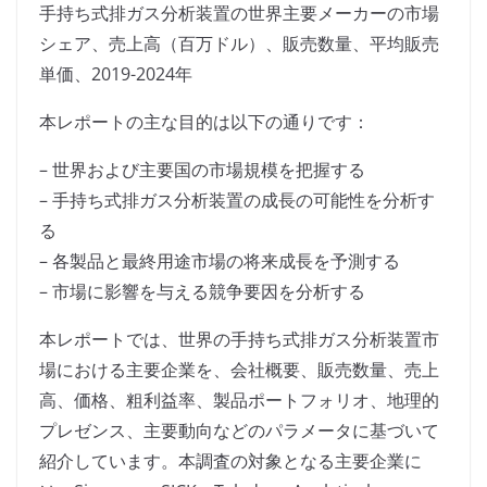
手持ち式排ガス分析装置の世界主要メーカーの市場
シェア、売上高（百万ドル）、販売数量、平均販売
単価、2019-2024年
本レポートの主な目的は以下の通りです：
– 世界および主要国の市場規模を把握する
– 手持ち式排ガス分析装置の成長の可能性を分析す
る
– 各製品と最終用途市場の将来成長を予測する
– 市場に影響を与える競争要因を分析する
本レポートでは、世界の手持ち式排ガス分析装置市
場における主要企業を、会社概要、販売数量、売上
高、価格、粗利益率、製品ポートフォリオ、地理的
プレゼンス、主要動向などのパラメータに基づいて
紹介しています。本調査の対象となる主要企業に