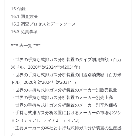
16 付録
16.1 調査方法
16.2 調査プロセスとデータソース
16.3 免責事項
*** 表一覧 ***
・世界の手持ち式排ガス分析装置のタイプ別消費額（百万
米ドル、2020年対2024年対2031年）
・世界の手持ち式排ガス分析装置の用途別消費額（百万米
ドル、2020年対2024年対2031年）
・世界の手持ち式排ガス分析装置のメーカー別販売数量
・世界の手持ち式排ガス分析装置のメーカー別売上高
・世界の手持ち式排ガス分析装置のメーカー別平均価格
・手持ち式排ガス分析装置におけるメーカーの市場ポジシ
ョン（ティア1、ティア2、ティア3）
・主要メーカーの本社と手持ち式排ガス分析装置の生産拠
点