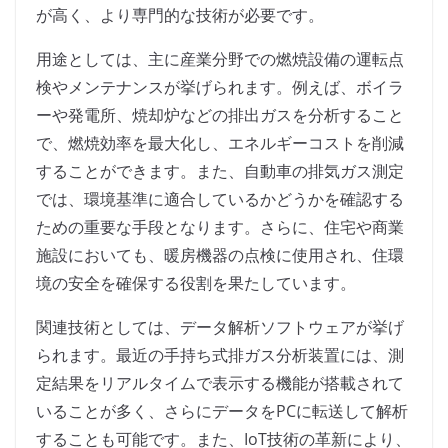
が高く、より専門的な技術が必要です。
用途としては、主に産業分野での燃焼設備の運転点
検やメンテナンスが挙げられます。例えば、ボイラ
ーや発電所、焼却炉などの排出ガスを分析すること
で、燃焼効率を最大化し、エネルギーコストを削減
することができます。また、自動車の排気ガス測定
では、環境基準に適合しているかどうかを確認する
ための重要な手段となります。さらに、住宅や商業
施設においても、暖房機器の点検に使用され、住環
境の安全を確保する役割を果たしています。
関連技術としては、データ解析ソフトウェアが挙げ
られます。最近の手持ち式排ガス分析装置には、測
定結果をリアルタイムで表示する機能が搭載されて
いることが多く、さらにデータをPCに転送して解析
することも可能です。また、IoT技術の革新により、