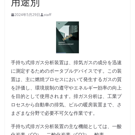
用途別
2024年5月29日
staff
手持ち式排ガス分析装置は、排気ガスの成分を迅速
に測定するためのポータブルデバイスです。この装
置は、主に燃焼プロセスにおいて発生するガスの質
を評価し、環境規制の遵守やエネルギー効率の向上
を目的として使用されます。排ガス分析は、工業プ
ロセスから自動車の排気、ビルの暖房装置まで、さ
まざまな分野で必要不可欠な作業です。
手持ち式排ガス分析装置の主な機能としては、一酸
化炭素（CO）、二酸化炭素（CO2）、酸素