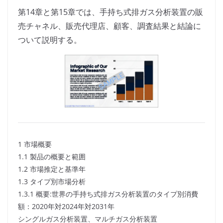
第14章と第15章では、手持ち式排ガス分析装置の販
売チャネル、販売代理店、顧客、調査結果と結論に
ついて説明する。
1 市場概要
1.1 製品の概要と範囲
1.2 市場推定と基準年
1.3 タイプ別市場分析
1.3.1 概要:世界の手持ち式排ガス分析装置のタイプ別消費
額：2020年対2024年対2031年
シングルガス分析装置、マルチガス分析装置