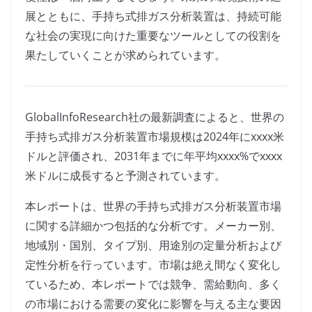
展とともに、手持ち式排ガス分析装置は、持続可能
な社会の実現に向けた重要なツールとしての役割を
果たしていくことが求められています。
GlobalInfoResearch社の最新調査によると、世界の
手持ち式排ガス分析装置市場規模は2024年にxxxx米
ドルと評価され、2031年までに年平均xxxx%でxxxx
米ドルに成長すると予測されています。
本レポートは、世界の手持ち式排ガス分析装置市場
に関する詳細かつ包括的な分析です。メーカー別、
地域別・国別、タイプ別、用途別の定量分析および
定性分析を行っています。市場は絶え間なく変化し
ているため、本レポートでは競争、需給動向、多く
の市場における需要の変化に影響を与える主な要因