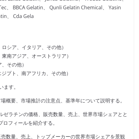
ec、 BBCA Gelatin、 Qunli Gelatin Chemical、 Yasin
atin、 Cda Gela
、ロシア、イタリア、その他）
、東南アジア、オーストラリア）
ア、その他）
、エジプト、南アフリカ、その他）
います。
市場概要、市場推計の注意点、基準年について説明する。
ラールゼラチンの価格、販売数量、売上、世界市場シェアとと
プロフィールを紹介する。
販売数量、売上、トップメーカーの世界市場シェアを景観