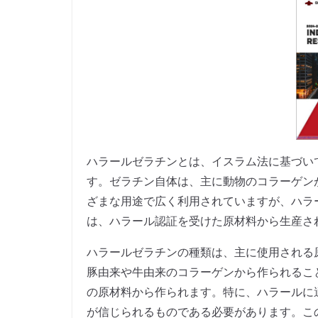
ハラールゼラチンとは、イスラム法に基づい
す。ゼラチン自体は、主に動物のコラーゲン
ざまな用途で広く利用されていますが、ハラ
は、ハラール認証を受けた原材料から生産さ
ハラールゼラチンの種類は、主に使用される
豚由来や牛由来のコラーゲンから作られるこ
の原材料から作られます。特に、ハラールに
が信じられるものである必要があります。こ