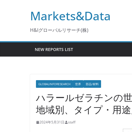
コ
Markets&Data
ン
テ
ン
H&Iグローバルリサーチ(株)
ツ
へ
NEW REPORTS LIST
ス
キ
ッ
プ
GLOBALINFORESEARCH
世界
部品/材料
ハラールゼラチンの世
地域別、タイプ・用途
2024年5月31日
staff