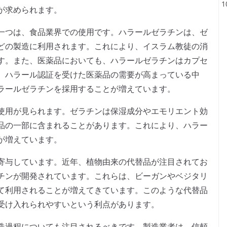
が求められます。
一つは、食品業界での使用です。ハラールゼラチンは、ゼ
どの製造に利用されます。これにより、イスラム教徒の消
す。また、医薬品においても、ハラールゼラチンはカプセ
、ハラール認証を受けた医薬品の需要が高まっている中
ラールゼラチンを採用することが増えています。
使用が見られます。ゼラチンは保湿成分やエモリエント効
品の一部に含まれることがあります。これにより、ハラー
が増えています。
寄与しています。近年、植物由来の代替品が注目されてお
チンが開発されています。これらは、ビーガンやベジタリ
て利用されることが増えてきています。このような代替品
受け入れられやすいという利点があります。
造過程についても注目されるべきです。製造業者は、信頼