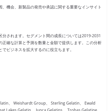
因、機会、新製品の発売や承認に関する重要なインサイト
されます。セグメント間の成長については2019-2031
の正確な計算と予測を数量と金額で提供します。この分析
とでビジネスを拡大するのに役立ちます。
elatin、 Weishardt Group、 Sterling Gelatin、 Ewald
reat Lakes Gelatin、 Junca Gelatins、 Trobas Gelatine、