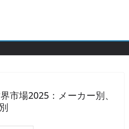
界市場2025：メーカー別、
別