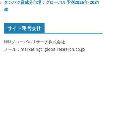
タンパク質成分市場：グローバル予測2025年-2031
年
サイト運営会社
H&Iグローバルリサーチ株式会社
メール：marketing@globalresearch.co.jp