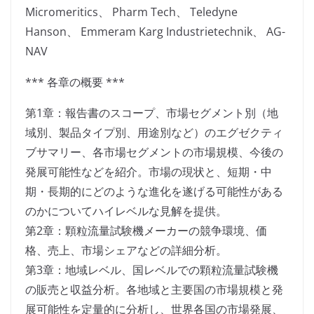
Micromeritics、 Pharm Tech、 Teledyne
Hanson、 Emmeram Karg Industrietechnik、 AG-
NAV
*** 各章の概要 ***
第1章：報告書のスコープ、市場セグメント別（地
域別、製品タイプ別、用途別など）のエグゼクティ
ブサマリー、各市場セグメントの市場規模、今後の
発展可能性などを紹介。市場の現状と、短期・中
期・長期的にどのような進化を遂げる可能性がある
のかについてハイレベルな見解を提供。
第2章：顆粒流量試験機メーカーの競争環境、価
格、売上、市場シェアなどの詳細分析。
第3章：地域レベル、国レベルでの顆粒流量試験機
の販売と収益分析。各地域と主要国の市場規模と発
展可能性を定量的に分析し、世界各国の市場発展、