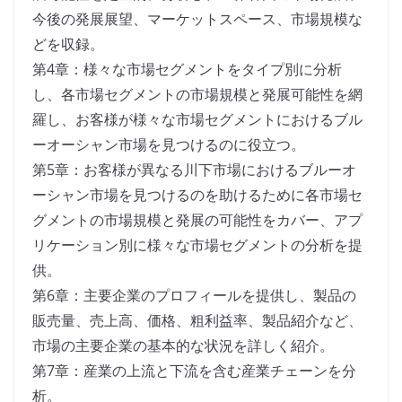
今後の発展展望、マーケットスペース、市場規模な
どを収録。
第4章：様々な市場セグメントをタイプ別に分析
し、各市場セグメントの市場規模と発展可能性を網
羅し、お客様が様々な市場セグメントにおけるブル
ーオーシャン市場を見つけるのに役立つ。
第5章：お客様が異なる川下市場におけるブルーオ
ーシャン市場を見つけるのを助けるために各市場セ
グメントの市場規模と発展の可能性をカバー、アプ
リケーション別に様々な市場セグメントの分析を提
供。
第6章：主要企業のプロフィールを提供し、製品の
販売量、売上高、価格、粗利益率、製品紹介など、
市場の主要企業の基本的な状況を詳しく紹介。
第7章：産業の上流と下流を含む産業チェーンを分
析。