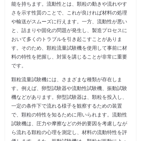
能を持ちます。流動性とは、顆粒の動きや流れやす
さを示す性質のことで、これが良ければ材料の処理
や輸送がスムーズに行えます。一方、流動性が悪い
と、詰まりや固化の問題が発生し、製造プロセスに
おいて多くのトラブルを引き起こすことがありま
す。そのため、顆粒流量試験機を使用して事前に材
料の特性を把握し、対策を講じることが非常に重要
です。
顆粒流量試験機には、さまざまな種類が存在しま
す。例えば、卵型試験器や流動性試験機、振動試験
機などがあります。卵型試験器は、顆粒を投入し、
一定の条件下で流れる様子を観察するための装置
で、顆粒の特性を知るために用いられます。流動性
試験機は、圧力や摩擦などの外的要因を考慮しなが
ら流れる顆粒の心理を測定し、材料の流動特性を評