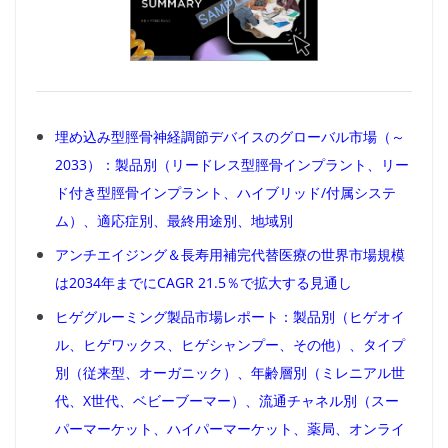
埋め込み型脛骨神経調節デバイスのグローバル市場（～
2033）：製品別（リードレス型脛骨インプラント、リー
ド付き型脛骨インプラント、ハイブリッド/付属システ
ム）、適応症別、最終用途別、地域別
アンチエイジング＆長寿用補完代替医療の世界市場規模
は2034年までにCAGR 21.5％で拡大する見通し
ヒゲグルーミング製品市場レポート：製品別（ヒゲオイ
ル、ヒゲワックス、ヒゲシャンプー、その他）、タイプ
別（従来型、オーガニック）、年齢層別（ミレニアル世
代、X世代、ベビーブーマー）、流通チャネル別（スー
パーマーケット、ハイパーマーケット、薬局、オンライ