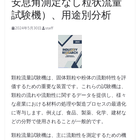
安息角測定なし粒状流量
試験機）、用途別分析
2024年5月30日
staff
顆粒流量試験機は、固体顆粒や粉体の流動特性を評
価するための重要な装置です。これらの試験機は、
顆粒の流れや流動性に関するデータを提供し、様々
な産業における材料の処理や製造プロセスの最適化
に寄与します。例えば、食品、製薬、化学、建材な
どの分野で使用されることが一般的です。
顆粒流量試験機は、主に流動性を測定するための機