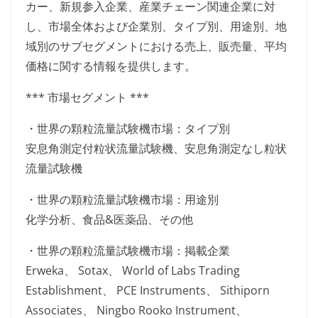
カー、新規参入企業、産業チェーン関連企業に対
し、市場全体および企業別、タイプ別、用途別、地
域別のサブセグメントにおける売上、販売量、平均
価格に関する情報を提供します。
*** 市場セグメント ***
・世界の顆粒流量試験機市場：タイプ別
安息角測定付粒状流量試験機、安息角測定なし粒状
流量試験機
・世界の顆粒流量試験機市場：用途別
化学分析、食品&医薬品、その他
・世界の顆粒流量試験機市場：掲載企業
Erweka、 Sotax、 World of Labs Trading
Establishment、 PCE Instruments、 Sithiporn
Associates、 Ningbo Rooko Instrument、