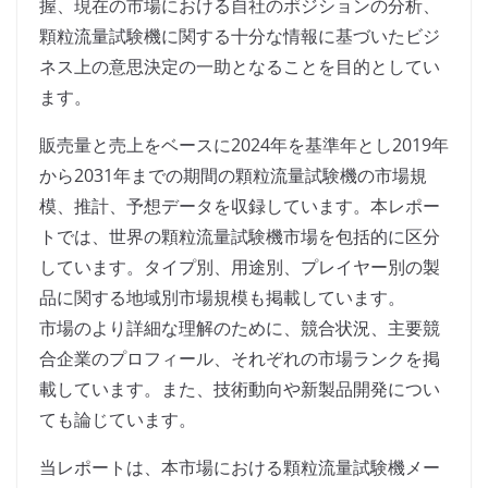
握、現在の市場における自社のポジションの分析、
顆粒流量試験機に関する十分な情報に基づいたビジ
ネス上の意思決定の一助となることを目的としてい
ます。
販売量と売上をベースに2024年を基準年とし2019年
から2031年までの期間の顆粒流量試験機の市場規
模、推計、予想データを収録しています。本レポー
トでは、世界の顆粒流量試験機市場を包括的に区分
しています。タイプ別、用途別、プレイヤー別の製
品に関する地域別市場規模も掲載しています。
市場のより詳細な理解のために、競合状況、主要競
合企業のプロフィール、それぞれの市場ランクを掲
載しています。また、技術動向や新製品開発につい
ても論じています。
当レポートは、本市場における顆粒流量試験機メー