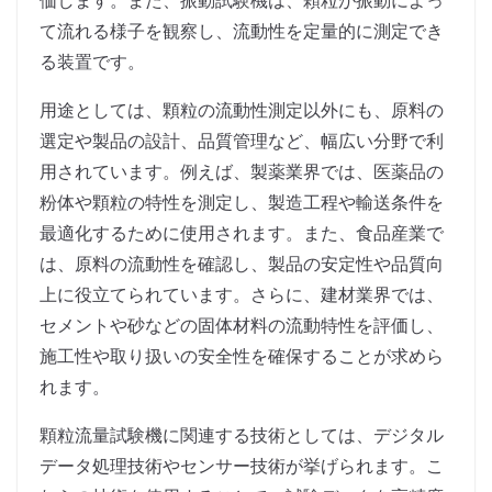
価します。また、振動試験機は、顆粒が振動によっ
て流れる様子を観察し、流動性を定量的に測定でき
る装置です。
用途としては、顆粒の流動性測定以外にも、原料の
選定や製品の設計、品質管理など、幅広い分野で利
用されています。例えば、製薬業界では、医薬品の
粉体や顆粒の特性を測定し、製造工程や輸送条件を
最適化するために使用されます。また、食品産業で
は、原料の流動性を確認し、製品の安定性や品質向
上に役立てられています。さらに、建材業界では、
セメントや砂などの固体材料の流動特性を評価し、
施工性や取り扱いの安全性を確保することが求めら
れます。
顆粒流量試験機に関連する技術としては、デジタル
データ処理技術やセンサー技術が挙げられます。こ