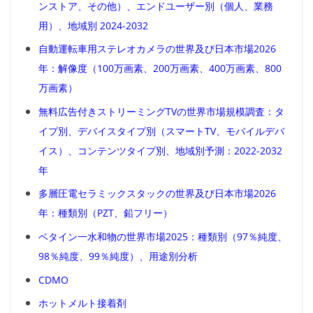
ンストア、その他）、エンドユーザー別（個人、業務
用）、地域別 2024-2032
自動運転車用ステレオカメラの世界及び日本市場2026
年：解像度（100万画素、200万画素、400万画素、800
万画素）
無料広告付きストリーミングTVの世界市場規模調査：タ
イプ別、デバイスタイプ別（スマートTV、モバイルデバ
イス）、コンテンツタイプ別、地域別予測：2022-2032
年
多層圧電セラミックスタックの世界及び日本市場2026
年：種類別（PZT、鉛フリー）
ベタイン一水和物の世界市場2025：種類別（97％純度、
98％純度、99％純度）、用途別分析
CDMO
ホットメルト接着剤