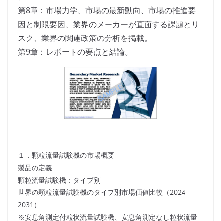
第8章：市場力学、市場の最新動向、市場の推進要
因と制限要因、業界のメーカーが直面する課題とリ
スク、業界の関連政策の分析を掲載。
第9章：レポートの要点と結論。
１．顆粒流量試験機の市場概要
製品の定義
顆粒流量試験機：タイプ別
世界の顆粒流量試験機のタイプ別市場価値比較（2024-
2031）
※安息角測定付粒状流量試験機、安息角測定なし粒状流量