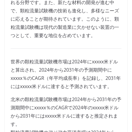
れる分野です。また、新たな材料の開発が進む中
で、顆粒流量試験機の技術も進化し、多様なニーズ
に応えることが期待されています。このように、顆
粒流量試験機は現代の製造業に欠かせない装置の一
つとして、重要な地位を占めています。
世界の顆粒流量試験機市場は2024年にxxxxx米ドル
と算出され、2024年から2031年の予測期間中に
xxxxx％のCAGR（年平均成長率）を記録し、2031年
にはxxxxx米ドルに達すると予測されています。
北米の顆粒流量試験機市場は2024年から2031年の予
測期間中にxxxxx％のCAGRで2024年のxxxxx米ドル
から2031年にはxxxxx米ドルに達すると推定されま
す。