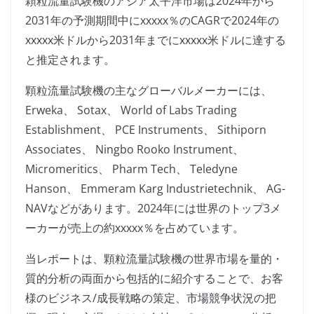
顆粒流量試験機のアジア太平洋市場は2024年から
2031年の予測期間中にxxxxx％のCAGRで2024年の
xxxxx米ドルから2031年までにxxxxx米ドルに達する
と推定されます。
顆粒流量試験機の主なグローバルメーカーには、
Erweka、 Sotax、 World of Labs Trading
Establishment、 PCE Instruments、 Sithiporn
Associates、 Ningbo Rooko Instrument、
Micromeritics、 Pharm Tech、 Teledyne
Hanson、 Emmeram Karg Industrietechnik、 AG-
NAVなどがあります。2024年には世界のトップ3メ
ーカーが売上の約xxxxx％を占めています。
当レポートは、顆粒流量試験機の世界市場を量的・
質的分析の両面から包括的に紹介することで、お客
様のビジネス/成長戦略の策定、市場競争状況の把