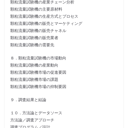
顆粒流量試験機の産業チェーン分析
顆粒流量試験機の主要原材料
顆粒流量試験機の生産方式とプロセス
顆粒流量試験機の販売とマーケティング
顆粒流量試験機の販売チャネル
顆粒流量試験機の販売業者
顆粒流量試験機の需要先
８．顆粒流量試験機の市場動向
顆粒流量試験機の産業動向
顆粒流量試験機市場の促進要因
顆粒流量試験機市場の課題
顆粒流量試験機市場の抑制要因
９．調査結果と結論
１０．方法論とデータソース
方法論／調査アプローチ
調査プログラム／設計