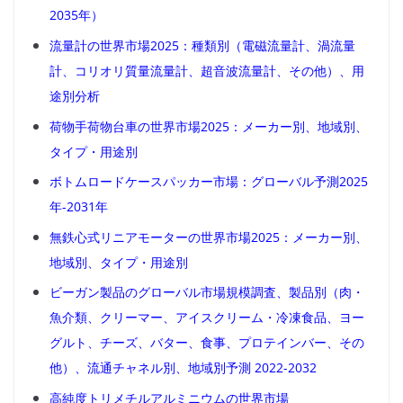
2035年）
流量計の世界市場2025：種類別（電磁流量計、渦流量
計、コリオリ質量流量計、超音波流量計、その他）、用
途別分析
荷物手荷物台車の世界市場2025：メーカー別、地域別、
タイプ・用途別
ボトムロードケースパッカー市場：グローバル予測2025
年-2031年
無鉄心式リニアモーターの世界市場2025：メーカー別、
地域別、タイプ・用途別
ビーガン製品のグローバル市場規模調査、製品別（肉・
魚介類、クリーマー、アイスクリーム・冷凍食品、ヨー
グルト、チーズ、バター、食事、プロテインバー、その
他）、流通チャネル別、地域別予測 2022-2032
高純度トリメチルアルミニウムの世界市場