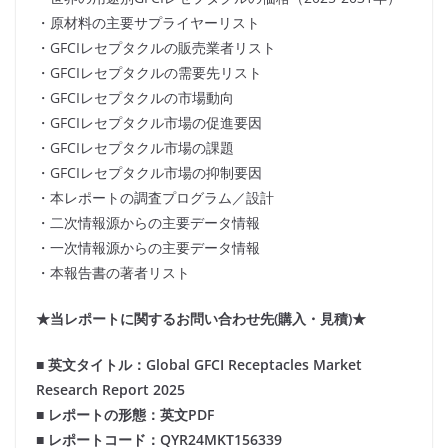
・原材料の主要サプライヤーリスト
・GFCIレセプタクルの販売業者リスト
・GFCIレセプタクルの需要先リスト
・GFCIレセプタクルの市場動向
・GFCIレセプタクル市場の促進要因
・GFCIレセプタクル市場の課題
・GFCIレセプタクル市場の抑制要因
・本レポートの調査プログラム／設計
・二次情報源からの主要データ情報
・一次情報源からの主要データ情報
・本報告書の著者リスト
★当レポートに関するお問い合わせ先(購入・見積)★
■ 英文タイトル：Global GFCI Receptacles Market
Research Report 2025
■ レポートの形態：英文PDF
■ レポートコード：QYR24MKT156339