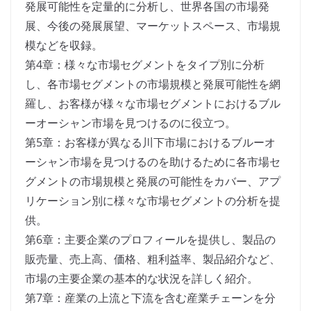
発展可能性を定量的に分析し、世界各国の市場発
展、今後の発展展望、マーケットスペース、市場規
模などを収録。
第4章：様々な市場セグメントをタイプ別に分析
し、各市場セグメントの市場規模と発展可能性を網
羅し、お客様が様々な市場セグメントにおけるブル
ーオーシャン市場を見つけるのに役立つ。
第5章：お客様が異なる川下市場におけるブルーオ
ーシャン市場を見つけるのを助けるために各市場セ
グメントの市場規模と発展の可能性をカバー、アプ
リケーション別に様々な市場セグメントの分析を提
供。
第6章：主要企業のプロフィールを提供し、製品の
販売量、売上高、価格、粗利益率、製品紹介など、
市場の主要企業の基本的な状況を詳しく紹介。
第7章：産業の上流と下流を含む産業チェーンを分