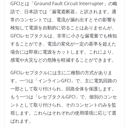
GFCIとは「Ground Fault Circuit Interrupter」の略
語で、日本語では「漏電遮断器」と訳されます。通
常のコンセントでは、電流が漏れ出すとその影響を
検知して電源を自動的に切ることはありませんが、
GFCIレセプタクルは、非常に小さな漏電量でも検知
することができ、電流の変化が一定の基準を超えた
場合には即座に電源をカットします。これにより、
感電や火災などの危険を軽減することができます。
GFCIレセプタクルには主に二種類の方式がありま
す。一つは「インラインGFCI」で、主に電気回路の
一部として取り付けられ、回路全体を保護します。
もう一つは「レセプタクルGFCI」で、個別のコンセ
ントとして取り付けられ、そのコンセントのみを監
視します。これらはそれぞれの使用環境に応じて選
ばれます。