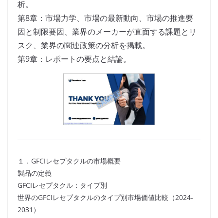
析。
第8章：市場力学、市場の最新動向、市場の推進要
因と制限要因、業界のメーカーが直面する課題とリ
スク、業界の関連政策の分析を掲載。
第9章：レポートの要点と結論。
１．GFCIレセプタクルの市場概要
製品の定義
GFCIレセプタクル：タイプ別
世界のGFCIレセプタクルのタイプ別市場価値比較（2024-
2031）