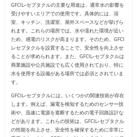
GFCIレセプタクルの主要な用途は、通常水の影響を
受けやすいエリアでの使用です。具体的には、浴
室、キッチン、洗濯室、屋外スペースなどが挙げら
れます。これらの場所では、水や濡れた環境が近い
ため、感電のリスクが高まります。そのため、GFCI
レセプタクルを設置することで、安全性を向上させ
ることが求められます。また、GFCIレセプタクルは
商業施設や公共施設でも広く使用されており、特に
水を使用する設備がある場所では必須とされていま
す。
GFCIレセプタクルには、いくつかの関連技術が存在
します。例えば、漏電を検知するためのセンサー技
術や、迅速に電源を遮断するための電子回路設計な
どがあります。これらの技術は、GFCIレセプタクル
の性能を向上させ、安全性を確保するために非常に