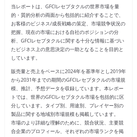
当レポートは、GFCIレセプタクルの世界市場を量
的・質的分析の両面から包括的に紹介することで、
お客様のビジネス/成長戦略の策定、市場競争状況の
把握、現在の市場における自社のポジションの分
析、GFCIレセプタクルに関する十分な情報に基づい
たビジネス上の意思決定の一助となることを目的と
しています。
販売量と売上をベースに2024年を基準年とし2019年
から2031年までの期間のGFCIレセプタクルの市場規
模、推計、予想データを収録しています。本レポー
トでは、世界のGFCIレセプタクル市場を包括的に区
分しています。タイプ別、用途別、プレイヤー別の
製品に関する地域別市場規模も掲載しています。
市場のより詳細な理解のために、競合状況、主要競
合企業のプロフィール、それぞれの市場ランクを掲