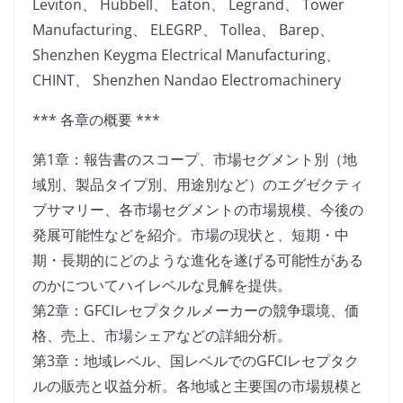
Leviton、 Hubbell、 Eaton、 Legrand、 Tower
Manufacturing、 ELEGRP、 Tollea、 Barep、
Shenzhen Keygma Electrical Manufacturing、
CHINT、 Shenzhen Nandao Electromachinery
*** 各章の概要 ***
第1章：報告書のスコープ、市場セグメント別（地
域別、製品タイプ別、用途別など）のエグゼクティ
ブサマリー、各市場セグメントの市場規模、今後の
発展可能性などを紹介。市場の現状と、短期・中
期・長期的にどのような進化を遂げる可能性がある
のかについてハイレベルな見解を提供。
第2章：GFCIレセプタクルメーカーの競争環境、価
格、売上、市場シェアなどの詳細分析。
第3章：地域レベル、国レベルでのGFCIレセプタク
ルの販売と収益分析。各地域と主要国の市場規模と