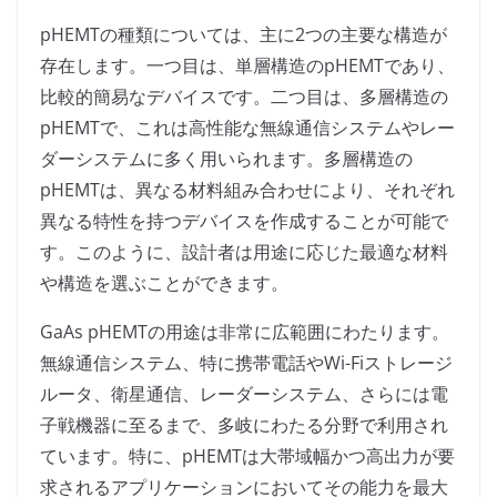
pHEMTの種類については、主に2つの主要な構造が
存在します。一つ目は、単層構造のpHEMTであり、
比較的簡易なデバイスです。二つ目は、多層構造の
pHEMTで、これは高性能な無線通信システムやレー
ダーシステムに多く用いられます。多層構造の
pHEMTは、異なる材料組み合わせにより、それぞれ
異なる特性を持つデバイスを作成することが可能で
す。このように、設計者は用途に応じた最適な材料
や構造を選ぶことができます。
GaAs pHEMTの用途は非常に広範囲にわたります。
無線通信システム、特に携帯電話やWi-Fiストレージ
ルータ、衛星通信、レーダーシステム、さらには電
子戦機器に至るまで、多岐にわたる分野で利用され
ています。特に、pHEMTは大帯域幅かつ高出力が要
求されるアプリケーションにおいてその能力を最大