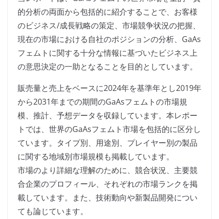
的分析の両面から包括的に紹介することで、お客様
のビジネス/成長戦略の策定、市場競争状況の把握、
現在の市場における自社のポジションの分析、GaAs
フェムトに関する十分な情報に基づいたビジネス上
の意思決定の一助となることを目的としています。
販売量と売上をベースに2024年を基準年とし2019年
から2031年までの期間のGaAsフェムトの市場規
模、推計、予想データを収録しています。本レポー
トでは、世界のGaAsフェムト市場を包括的に区分し
ています。タイプ別、用途別、プレイヤー別の製品
に関する地域別市場規模も掲載しています。
市場のより詳細な理解のために、競合状況、主要競
合企業のプロフィール、それぞれの市場ランクを掲
載しています。また、技術動向や新製品開発につい
ても論じています。