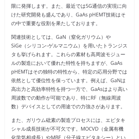
限に発揮します。また、最近では5G通信の実現に向
けた研究開発も盛んであり、GaAs pHEMT技術はそ
の中で重要な役割を果たしております。
関連技術としては、GaN（窒化ガリウム）や
SiGe（シリコン-ゲルマニウム）を用いたトランジス
タも挙げられます。これらの素材も高周波モジュー
ルの製造において優れた特性を持ちますが、GaAs
pHEMTはその独特の特性から、特定の応用分野では
依然として優位性を保っています。例えば、GaNは
高出力と高効率特性を持つ一方で、GaAsはより高い
周波数での動作が可能であり、特にRF（無線周波
数）デバイスとしての用途での力強さがあります。
また、ガリウム砒素の製造プロセスには、エピタキ
シャル成長技術が不可欠です。MOCVD（金属有機
化学気相成長）やMBE（分子線エピタキシー）とい