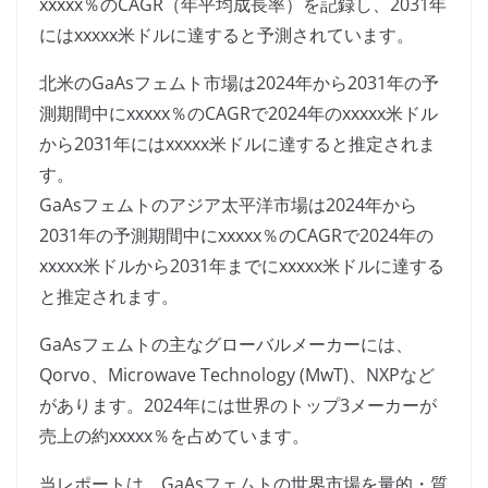
xxxxx％のCAGR（年平均成長率）を記録し、2031年
にはxxxxx米ドルに達すると予測されています。
北米のGaAsフェムト市場は2024年から2031年の予
測期間中にxxxxx％のCAGRで2024年のxxxxx米ドル
から2031年にはxxxxx米ドルに達すると推定されま
す。
GaAsフェムトのアジア太平洋市場は2024年から
2031年の予測期間中にxxxxx％のCAGRで2024年の
xxxxx米ドルから2031年までにxxxxx米ドルに達する
と推定されます。
GaAsフェムトの主なグローバルメーカーには、
Qorvo、Microwave Technology (MwT)、NXPなど
があります。2024年には世界のトップ3メーカーが
売上の約xxxxx％を占めています。
当レポートは、GaAsフェムトの世界市場を量的・質