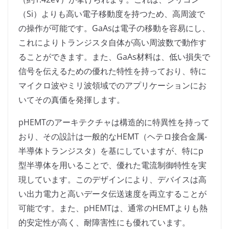
（Si）よりも高い電子移動度を持つため、高周波で
の操作が可能です。GaAsは電子の移動を容易にし、
これによりトランジスタ自体が高い周波数で動作す
ることができます。また、GaAs材料は、低い損失で
信号を伝えるための優れた特性を持っており、特に
マイクロ波やミリ波領域でのアプリケーションにお
いてその真価を発揮します。
pHEMTのアーキテクチャは構造的に特異性を持って
おり、その設計は一般的なHEMT（ヘテロ接合金属-
半導体トランジスタ）を基にしていますが、特にp
型半導体を用いることで、優れた電流制御特性を実
現しています。このデザインにより、デバイスは高
い出力電力と高いデータ伝送速度を両立することが
可能です。また、pHEMTは、通常のHEMTよりも熱
的安定性が高く、耐障害性にも優れています。