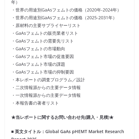
年）
・世界の用途別GaAsフェムトの価格（2020年-2024年）
・世界の用途別GaAsフェムトの価格（2025-2031年）
・原材料の主要サプライヤーリスト
・GaAsフェムトの販売業者リスト
・GaAsフェムトの需要先リスト
・GaAsフェムトの市場動向
・GaAsフェムト市場の促進要因
・GaAsフェムト市場の課題
・GaAsフェムト市場の抑制要因
・本レポートの調査プログラム／設計
・二次情報源からの主要データ情報
・一次情報源からの主要データ情報
・本報告書の著者リスト
★当レポートに関するお問い合わせ先(購入・見積)★
■ 英文タイトル：Global GaAs pHEMT Market Research