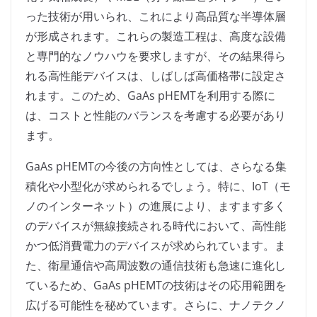
った技術が用いられ、これにより高品質な半導体層
が形成されます。これらの製造工程は、高度な設備
と専門的なノウハウを要求しますが、その結果得ら
れる高性能デバイスは、しばしば高価格帯に設定さ
れます。このため、GaAs pHEMTを利用する際に
は、コストと性能のバランスを考慮する必要があり
ます。
GaAs pHEMTの今後の方向性としては、さらなる集
積化や小型化が求められるでしょう。特に、IoT（モ
ノのインターネット）の進展により、ますます多く
のデバイスが無線接続される時代において、高性能
かつ低消費電力のデバイスが求められています。ま
た、衛星通信や高周波数の通信技術も急速に進化し
ているため、GaAs pHEMTの技術はその応用範囲を
広げる可能性を秘めています。さらに、ナノテクノ