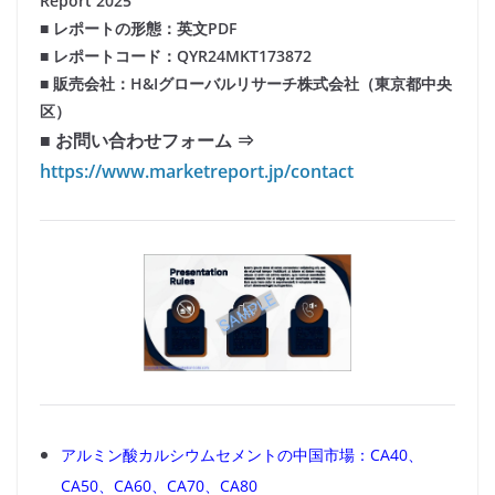
Report 2025
■ レポートの形態：英文PDF
■ レポートコード：QYR24MKT173872
■ 販売会社：H&Iグローバルリサーチ株式会社（東京都中央
区）
■ お問い合わせフォーム ⇒
https://www.marketreport.jp/contact
アルミン酸カルシウムセメントの中国市場：CA40、
CA50、CA60、CA70、CA80