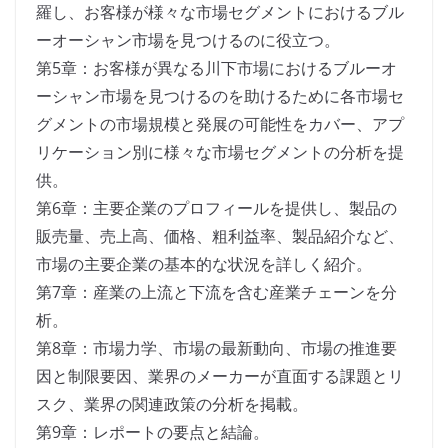
羅し、お客様が様々な市場セグメントにおけるブル
ーオーシャン市場を見つけるのに役立つ。
第5章：お客様が異なる川下市場におけるブルーオ
ーシャン市場を見つけるのを助けるために各市場セ
グメントの市場規模と発展の可能性をカバー、アプ
リケーション別に様々な市場セグメントの分析を提
供。
第6章：主要企業のプロフィールを提供し、製品の
販売量、売上高、価格、粗利益率、製品紹介など、
市場の主要企業の基本的な状況を詳しく紹介。
第7章：産業の上流と下流を含む産業チェーンを分
析。
第8章：市場力学、市場の最新動向、市場の推進要
因と制限要因、業界のメーカーが直面する課題とリ
スク、業界の関連政策の分析を掲載。
第9章：レポートの要点と結論。