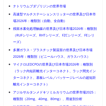
ナトリウムブダゾリジンの世界市場
高速型マルチステーションスリッターの世界及び日本市
場2026年：種類別（自動、全自動）
残留水素化処理触媒の世界及び日本市場2026年：種類別
（RUFシリーズ、RHTシリーズ、FZCシリーズ、FEシリ
ーズ）
多層ガラス・プラスチック製温室の世界及び日本市場
2026年：種類別（ビニールハウス、ガラスハウス）
マイクロLEDCPOの世界及び日本市場2026年：種類別
（ラック内短距離光インターコネクト、ラック間光イン
ターコネクト、基板レベル／パッケージレベルの超短距
離光インターコネクト）
アジルサルタンメドキソミルカリウムの世界市場2025：
種類別（20mg、40mg、80mg）、用途別分析