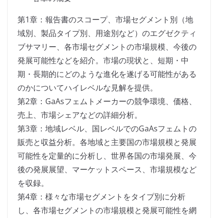
第1章：報告書のスコープ、市場セグメント別（地
域別、製品タイプ別、用途別など）のエグゼクティ
ブサマリー、各市場セグメントの市場規模、今後の
発展可能性などを紹介。市場の現状と、短期・中
期・長期的にどのような進化を遂げる可能性がある
のかについてハイレベルな見解を提供。
第2章：GaAsフェムトメーカーの競争環境、価格、
売上、市場シェアなどの詳細分析。
第3章：地域レベル、国レベルでのGaAsフェムトの
販売と収益分析。各地域と主要国の市場規模と発展
可能性を定量的に分析し、世界各国の市場発展、今
後の発展展望、マーケットスペース、市場規模など
を収録。
第4章：様々な市場セグメントをタイプ別に分析
し、各市場セグメントの市場規模と発展可能性を網