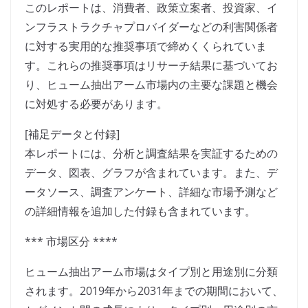
このレポートは、消費者、政策立案者、投資家、イ
ンフラストラクチャプロバイダーなどの利害関係者
に対する実用的な推奨事項で締めくくられていま
す。これらの推奨事項はリサーチ結果に基づいてお
り、ヒューム抽出アーム市場内の主要な課題と機会
に対処する必要があります。
[補足データと付録]
本レポートには、分析と調査結果を実証するための
データ、図表、グラフが含まれています。また、デ
ータソース、調査アンケート、詳細な市場予測など
の詳細情報を追加した付録も含まれています。
*** 市場区分 ****
ヒューム抽出アーム市場はタイプ別と用途別に分類
されます。2019年から2031年までの期間において、