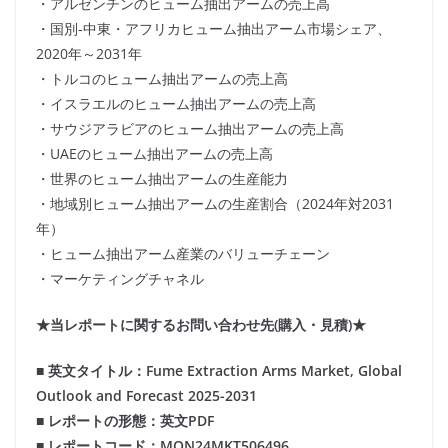
・アルゼンチンのヒューム抽出アームの売上高
・国別-中東・アフリカヒューム抽出アーム市場シェア、
2020年～2031年
・トルコのヒューム抽出アームの売上高
・イスラエルのヒューム抽出アームの売上高
・サウジアラビアのヒューム抽出アームの売上高
・UAEのヒューム抽出アームの売上高
・世界のヒューム抽出アームの生産能力
・地域別ヒューム抽出アームの生産割合（2024年対2031
年）
・ヒューム抽出アーム産業のバリューチェーン
・マーケティングチャネル
★当レポートに関するお問い合わせ先(購入・見積)★
■ 英文タイトル：Fume Extraction Arms Market, Global
Outlook and Forecast 2025-2031
■ レポートの形態：英文PDF
■ レポートコード：MON24MKT506496