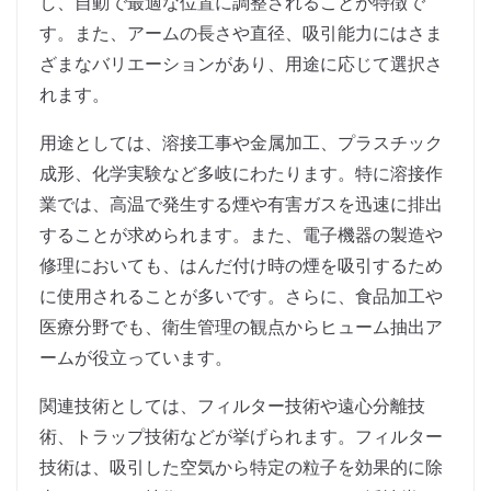
し、自動で最適な位置に調整されることが特徴で
す。また、アームの長さや直径、吸引能力にはさま
ざまなバリエーションがあり、用途に応じて選択さ
れます。
用途としては、溶接工事や金属加工、プラスチック
成形、化学実験など多岐にわたります。特に溶接作
業では、高温で発生する煙や有害ガスを迅速に排出
することが求められます。また、電子機器の製造や
修理においても、はんだ付け時の煙を吸引するため
に使用されることが多いです。さらに、食品加工や
医療分野でも、衛生管理の観点からヒューム抽出ア
ームが役立っています。
関連技術としては、フィルター技術や遠心分離技
術、トラップ技術などが挙げられます。フィルター
技術は、吸引した空気から特定の粒子を効果的に除