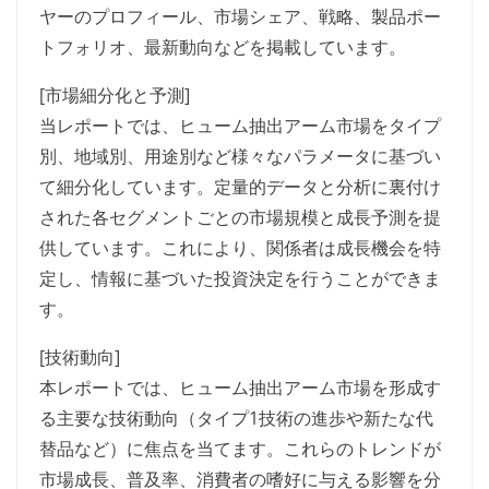
ヤーのプロフィール、市場シェア、戦略、製品ポー
トフォリオ、最新動向などを掲載しています。
[市場細分化と予測]
当レポートでは、ヒューム抽出アーム市場をタイプ
別、地域別、用途別など様々なパラメータに基づい
て細分化しています。定量的データと分析に裏付け
された各セグメントごとの市場規模と成長予測を提
供しています。これにより、関係者は成長機会を特
定し、情報に基づいた投資決定を行うことができま
す。
[技術動向]
本レポートでは、ヒューム抽出アーム市場を形成す
る主要な技術動向（タイプ1技術の進歩や新たな代
替品など）に焦点を当てます。これらのトレンドが
市場成長、普及率、消費者の嗜好に与える影響を分