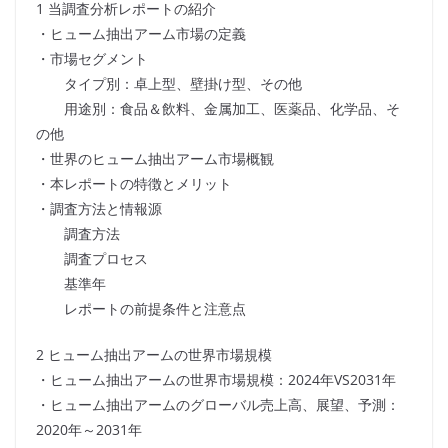
1 当調査分析レポートの紹介
・ヒューム抽出アーム市場の定義
・市場セグメント
タイプ別：卓上型、壁掛け型、その他
用途別：食品＆飲料、金属加工、医薬品、化学品、そ
の他
・世界のヒューム抽出アーム市場概観
・本レポートの特徴とメリット
・調査方法と情報源
調査方法
調査プロセス
基準年
レポートの前提条件と注意点
2 ヒューム抽出アームの世界市場規模
・ヒューム抽出アームの世界市場規模：2024年VS2031年
・ヒューム抽出アームのグローバル売上高、展望、予測：
2020年～2031年