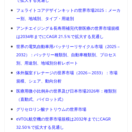
で拡大する見通し
フェライトコアデザインキットの世界市場2025：メーカ
ー別、地域別、タイプ・用途別
アンチエイジング＆長寿用補完代替医療の世界市場規模
は2034年までにCAGR 21.5％で拡大する見通し
世界の電気自動車用バッテリーリサイクル市場（2025 –
2032）：バッテリー種類別、自動車種類別、プロセス
別、用途別、地域別分析レポート
体外脳室ドレナージの世界市場（2026～2033）：市場
規模、シェア、動向分析
医療用微小比例弁の世界及び日本市場2026年：種類別
（直動式、パイロット式）
グリセロリン酸ナトリウムの世界市場
eVTOL航空機の世界市場規模は2032年までにCAGR
32.50％で拡大する見通し