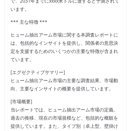
で、2031年までにxxxx米ドルに達すると予測されて
います。
*** 主な特徴 ***
ヒューム抽出アーム市場に関する本調査レポートに
は、包括的なインサイトを提供し、関係者の意思決
定を支援するためのいくつかの主要な特徴が含まれ
ています。
[エグゼクティブサマリー]
ヒューム抽出アーム市場の主要な調査結果、市場動
向、主要なインサイトの概要を提供しています。
[市場概要]
当レポートでは、ヒューム抽出アーム市場の定義、
過去の推移、現在の市場規模など、包括的な概観を
提供しています。また、タイプ別（卓上型、壁掛け