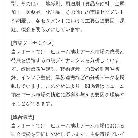
型、その他）、地域別、用途別（食品＆飲料、金属
加工、医薬品、化学品、その他）の市場セグメント
を網羅し、各セグメントにおける主要促進要因、課
題、機会を明らかにしています。
[市場ダイナミクス]
当レポートでは、ヒューム抽出アーム市場の成長と
発展を促進する市場ダイナミクスを分析していま
す。政府政策や規制、技術進歩、消費者動向や嗜
好、インフラ整備、業界連携などの分析データを掲
載しています。この分析により、関係者はヒューム
抽出アーム市場の軌道に影響を与える要因を理解す
ることができます。
[競合情勢]
当レポートでは、ヒューム抽出アーム市場における
競合情勢を詳細に分析しています。主要市場プレイ