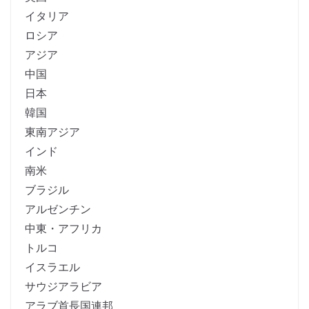
イタリア
ロシア
アジア
中国
日本
韓国
東南アジア
インド
南米
ブラジル
アルゼンチン
中東・アフリカ
トルコ
イスラエル
サウジアラビア
アラブ首長国連邦