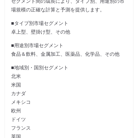
セグメント間の成長により、タイプ別、用途別の市
場規模の正確な計算と予測を提供します。
■タイプ別市場セグメント
卓上型、壁掛け型、その他
■用途別市場セグメント
食品＆飲料、金属加工、医薬品、化学品、その他
■地域別・国別セグメント
北米
米国
カナダ
メキシコ
欧州
ドイツ
フランス
英国