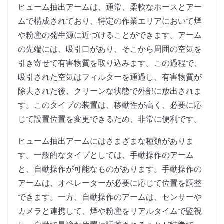
ヒューム抽出アームは、通常、柔軟なホースとアー
ムで構成されており、特定の作業エリアにおいて煙
や粉塵の発生源に近づけることができます。アーム
の先端には、吸引口があり、そこから周囲の空気を
引き寄せて有害物質を取り込みます。この過程で、
吸引された空気はフィルターを通過し、有害物質が
除去された後、クリーンな状態で外部に放出されま
す。このタイプの装置は、移動性が高く、必要に応
じて設置位置を変更できるため、非常に便利です。
ヒューム抽出アームにはさまざまな種類がありま
す。一般的なタイプとしては、手動操作のアーム
と、自動操作が可能なものがあります。手動操作の
アームは、オペレーターが必要に応じて位置を調整
できます。一方、自動操作のアームは、センサーや
カメラと連携して、煙や粉塵をリアルタイムで監視