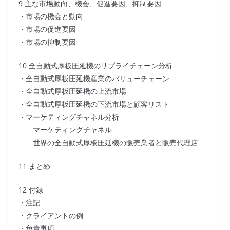
9 主な市場動向、機会、促進要因、抑制要因
・市場の機会と動向
・市場の促進要因
・市場の抑制要因
10 全自動式厚板圧延機のサプライチェーン分析
・全自動式厚板圧延機産業のバリューチェーン
・全自動式厚板圧延機の上流市場
・全自動式厚板圧延機の下流市場と顧客リスト
・マーケティングチャネル分析
マーケティングチャネル
世界の全自動式厚板圧延機の販売業者と販売代理店
11 まとめ
12 付録
・注記
・クライアントの例
・免責事項