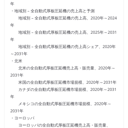
年
・地域別 – 全自動式厚板圧延機の売上高と予測
地域別 – 全自動式厚板圧延機の売上高、2020年～2024
年
地域別 – 全自動式厚板圧延機の売上高、2025年～2031
年
地域別 – 全自動式厚板圧延機の売上高シェア、2020年
～2031年
・北米
北米の全自動式厚板圧延機売上高・販売量、2020年～
2031年
米国の全自動式厚板圧延機市場規模、2020年～2031年
カナダの全自動式厚板圧延機市場規模、2020年～2031
年
メキシコの全自動式厚板圧延機市場規模、2020年～
2031年
・ヨーロッパ
ヨーロッパの全自動式厚板圧延機売上高・販売量、