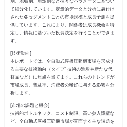
別、地域別、用途別など様々なパラメータに基づい
て細分化しています。定量的データと分析に裏付け
された各セグメントごとの市場規模と成長予測を提
供しています。これにより、関係者は成長機会を特
定し、情報に基づいた投資決定を行うことができま
す。
[技術動向]
本レポートでは、全自動式厚板圧延機市場を形成す
る主要な技術動向（タイプ1技術の進歩や新たな代
替品など）に焦点を当てます。これらのトレンドが
市場成長、普及率、消費者の嗜好に与える影響を分
析します。
[市場の課題と機会]
技術的ボトルネック、コスト制限、高い参入障壁な
ど、全自動式厚板圧延機市場が直面する主な課題を