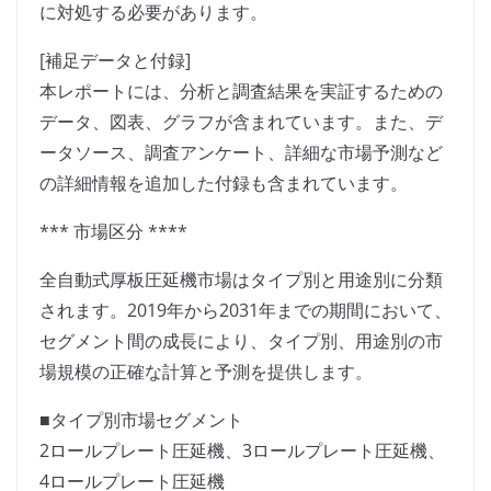
に対処する必要があります。
[補足データと付録]
本レポートには、分析と調査結果を実証するための
データ、図表、グラフが含まれています。また、デ
ータソース、調査アンケート、詳細な市場予測など
の詳細情報を追加した付録も含まれています。
*** 市場区分 ****
全自動式厚板圧延機市場はタイプ別と用途別に分類
されます。2019年から2031年までの期間において、
セグメント間の成長により、タイプ別、用途別の市
場規模の正確な計算と予測を提供します。
■タイプ別市場セグメント
2ロールプレート圧延機、3ロールプレート圧延機、
4ロールプレート圧延機