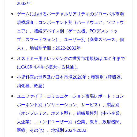
2032年
ゲームにおけるバーチャルリアリティのグローバル市場
規模調査：コンポーネント別（ハードウェア、ソフトウ
ェア）、接続デバイス別（ゲーム機、PC/デスクトッ
プ、スマートフォン）、ユーザー別（商業スペース、個
人）、地域別予測：2022-2032年
オストミー用ドレッシングの世界市場規模は2031年まで
にCAGR 4.4％で拡大する見通し
小児科医の世界及び日本市場2026年：種類別（呼吸器、
消化器、救急）
ユニファイド・コミュニケーション市場レポート：コン
ポーネント別（ソリューション、サービス）、製品別
（オンプレミス、ホスト型）、組織規模別（中小企業、
大企業）、エンドユーザー別（企業、教育、政府機関、
医療、その他）、地域別 2024-2032