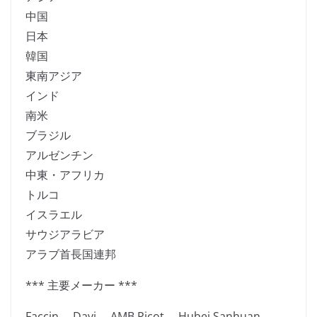
中国
日本
韓国
東南アジア
インド
南米
ブラジル
アルゼンチン
中東・アフリカ
トルコ
イスラエル
サウジアラビア
アラブ首長国連邦
*** 主要メーカー ***
Faccin、 Davi、 AMB Picot、 Hubei Sanhuan