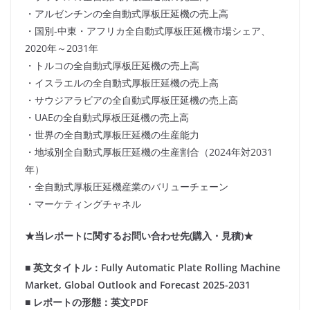
・アルゼンチンの全自動式厚板圧延機の売上高
・国別-中東・アフリカ全自動式厚板圧延機市場シェア、
2020年～2031年
・トルコの全自動式厚板圧延機の売上高
・イスラエルの全自動式厚板圧延機の売上高
・サウジアラビアの全自動式厚板圧延機の売上高
・UAEの全自動式厚板圧延機の売上高
・世界の全自動式厚板圧延機の生産能力
・地域別全自動式厚板圧延機の生産割合（2024年対2031
年）
・全自動式厚板圧延機産業のバリューチェーン
・マーケティングチャネル
★当レポートに関するお問い合わせ先(購入・見積)★
■ 英文タイトル：Fully Automatic Plate Rolling Machine
Market, Global Outlook and Forecast 2025-2031
■ レポートの形態：英文PDF