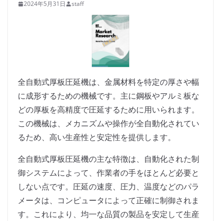
2024年5月31日
staff
全自動式厚板圧延機は、金属材料を特定の厚さや幅
に成形するための機械です。主に鋼板やアルミ板な
どの厚板を高精度で圧延するために用いられます。
この機械は、メカニズムや操作が全自動化されてい
るため、高い生産性と安定性を提供します。
全自動式厚板圧延機の主な特徴は、自動化された制
御システムによって、作業者の手をほとんど必要と
しない点です。圧延の速度、圧力、温度などのパラ
メータは、コンピュータによって正確に制御されま
す。これにより、均一な品質の製品を安定して生産