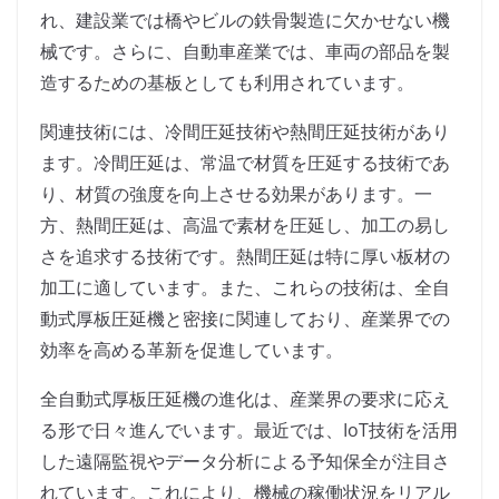
れ、建設業では橋やビルの鉄骨製造に欠かせない機
械です。さらに、自動車産業では、車両の部品を製
造するための基板としても利用されています。
関連技術には、冷間圧延技術や熱間圧延技術があり
ます。冷間圧延は、常温で材質を圧延する技術であ
り、材質の強度を向上させる効果があります。一
方、熱間圧延は、高温で素材を圧延し、加工の易し
さを追求する技術です。熱間圧延は特に厚い板材の
加工に適しています。また、これらの技術は、全自
動式厚板圧延機と密接に関連しており、産業界での
効率を高める革新を促進しています。
全自動式厚板圧延機の進化は、産業界の要求に応え
る形で日々進んでいます。最近では、IoT技術を活用
した遠隔監視やデータ分析による予知保全が注目さ
れています。これにより、機械の稼働状況をリアル