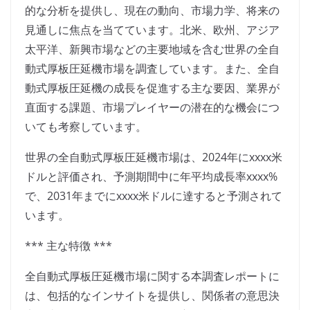
的な分析を提供し、現在の動向、市場力学、将来の
見通しに焦点を当てています。北米、欧州、アジア
太平洋、新興市場などの主要地域を含む世界の全自
動式厚板圧延機市場を調査しています。また、全自
動式厚板圧延機の成長を促進する主な要因、業界が
直面する課題、市場プレイヤーの潜在的な機会につ
いても考察しています。
世界の全自動式厚板圧延機市場は、2024年にxxxx米
ドルと評価され、予測期間中に年平均成長率xxxx%
で、2031年までにxxxx米ドルに達すると予測されて
います。
*** 主な特徴 ***
全自動式厚板圧延機市場に関する本調査レポートに
は、包括的なインサイトを提供し、関係者の意思決