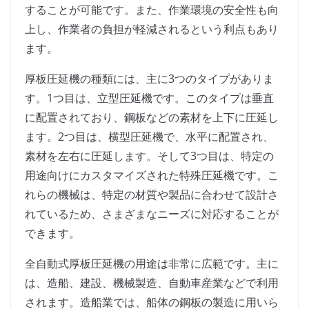
することが可能です。また、作業環境の安全性も向
上し、作業者の負担が軽減されるという利点もあり
ます。
厚板圧延機の種類には、主に3つのタイプがありま
す。1つ目は、立型圧延機です。このタイプは垂直
に配置されており、鋼板などの素材を上下に圧延し
ます。2つ目は、横型圧延機で、水平に配置され、
素材を左右に圧延します。そして3つ目は、特定の
用途向けにカスタマイズされた特殊圧延機です。こ
れらの機械は、特定の材質や製品に合わせて設計さ
れているため、さまざまなニーズに対応することが
できます。
全自動式厚板圧延機の用途は非常に広範です。主に
は、造船、建設、機械製造、自動車産業などで利用
されます。造船業では、船体の鋼板の製造に用いら