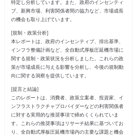
特定し分析しています。また、政府のインセンティ
ブ、新興市場、利害関係者間の協力など、市場成長
の機会も取り上げています。
[規制・政策分析]
本レポートは、政府のインセンティブ、排出基準、
インフラ整備計画など、全自動式厚板圧延機市場に
関する規制・政策状況を分析しました。これらの政
策が市場成長に与える影響を分析し、今後の規制動
向に関する洞察を提供しています。
[提言と結論]
このレポートは、消費者、政策立案者、投資家、イ
ンフラストラクチャプロバイダーなどの利害関係者
に対する実用的な推奨事項で締めくくられていま
す。これらの推奨事項はリサーチ結果に基づいてお
り、全自動式厚板圧延機市場内の主要な課題と機会