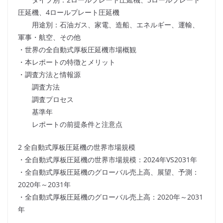
圧延機、4ロールプレート圧延機
用途別：石油ガス、家電、造船、エネルギー、運輸、
軍事・航空、その他
・世界の全自動式厚板圧延機市場概観
・本レポートの特徴とメリット
・調査方法と情報源
調査方法
調査プロセス
基準年
レポートの前提条件と注意点
2 全自動式厚板圧延機の世界市場規模
・全自動式厚板圧延機の世界市場規模：2024年VS2031年
・全自動式厚板圧延機のグローバル売上高、展望、予測：
2020年～2031年
・全自動式厚板圧延機のグローバル売上高：2020年～2031
年