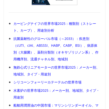
カービングナイフの世界市場2025：種類別（ストレー
ト、カーブ）、用途別分析
抗菌薬耐性のグローバル市場（～2033）：疾患別
（cUTI、cIAI、ABSSSI、HABP、CABP、BSI）、病原体
別（大腸菌）、薬剤分類別（オキサゾリジノン系）、作
用機序別、流通チャネル別、地域別
無鉄心式リニアモーターの世界市場2025：メーカー別、
地域別、タイプ・用途別
シリコーンフォーリーカテーテルの世界市場
水素炉の世界市場2025：メーカー別、地域別、タイプ・
用途別
船舶用潤滑油の中国市場：マリンシリンダーオイル、マ