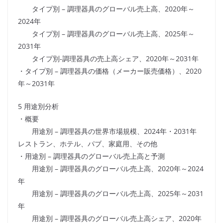
タイプ別 – 調理器具のグローバル売上高、2020年～
2024年
タイプ別 – 調理器具のグローバル売上高、2025年～
2031年
タイプ別-調理器具の売上高シェア、2020年～2031年
・タイプ別 – 調理器具の価格（メーカー販売価格）、2020
年～2031年
5 用途別分析
・概要
用途別 – 調理器具の世界市場規模、2024年・2031年
レストラン、ホテル、パブ、家庭用、その他
・用途別 – 調理器具のグローバル売上高と予測
用途別 – 調理器具のグローバル売上高、2020年～2024
年
用途別 – 調理器具のグローバル売上高、2025年～2031
年
用途別 – 調理器具のグローバル売上高シェア、2020年