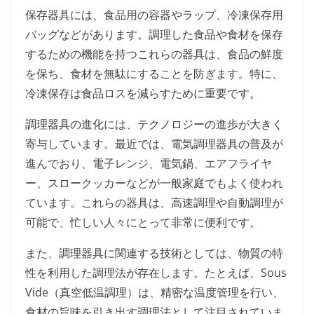
保存器具には、食品用の容器やラップ、冷凍保存用
バッグなどがあります。調理した食品や食材を保存
するための機能を持つこれらの器具は、食品の鮮度
を保ち、食材を無駄にすることを防ぎます。特に、
冷凍保存は食品ロスを減らすために重要です。
調理器具の進化には、テクノロジーの進歩が大きく
寄与しています。最近では、電気調理器具の普及が
進んでおり、電子レンジ、電気鍋、エアフライヤ
ー、スロークッカーなどが一般家庭でもよく使われ
ています。これらの器具は、高速調理や自動調理が
可能で、忙しい人々にとって非常に便利です。
また、調理器具に関連する技術としては、物質の特
性を利用した調理法が存在します。たとえば、Sous
Vide（真空低温調理）は、精密な温度管理を行い、
食材の旨味を引き出す調理法として注目されていま