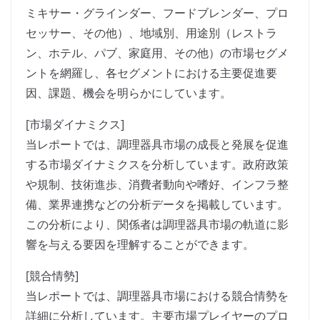
ミキサー・グラインダー、フードブレンダー、プロ
セッサー、その他）、地域別、用途別（レストラ
ン、ホテル、パブ、家庭用、その他）の市場セグメ
ントを網羅し、各セグメントにおける主要促進要
因、課題、機会を明らかにしています。
[市場ダイナミクス]
当レポートでは、調理器具市場の成長と発展を促進
する市場ダイナミクスを分析しています。政府政策
や規制、技術進歩、消費者動向や嗜好、インフラ整
備、業界連携などの分析データを掲載しています。
この分析により、関係者は調理器具市場の軌道に影
響を与える要因を理解することができます。
[競合情勢]
当レポートでは、調理器具市場における競合情勢を
詳細に分析しています。主要市場プレイヤーのプロ