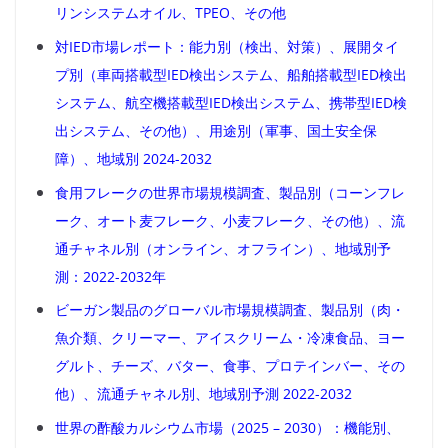
リンシステムオイル、TPEO、その他
対IED市場レポート：能力別（検出、対策）、展開タイ
プ別（車両搭載型IED検出システム、船舶搭載型IED検出
システム、航空機搭載型IED検出システム、携帯型IED検
出システム、その他）、用途別（軍事、国土安全保
障）、地域別 2024-2032
食用フレークの世界市場規模調査、製品別（コーンフレ
ーク、オート麦フレーク、小麦フレーク、その他）、流
通チャネル別（オンライン、オフライン）、地域別予
測：2022-2032年
ビーガン製品のグローバル市場規模調査、製品別（肉・
魚介類、クリーマー、アイスクリーム・冷凍食品、ヨー
グルト、チーズ、バター、食事、プロテインバー、その
他）、流通チャネル別、地域別予測 2022-2032
世界の酢酸カルシウム市場（2025 – 2030）：機能別、