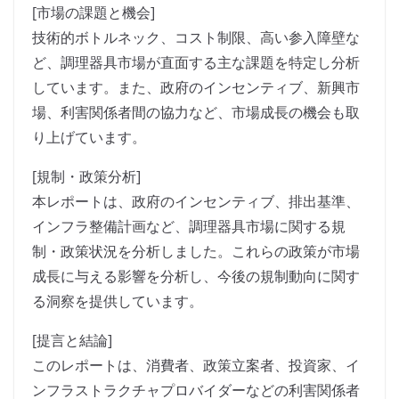
[市場の課題と機会]
技術的ボトルネック、コスト制限、高い参入障壁な
ど、調理器具市場が直面する主な課題を特定し分析
しています。また、政府のインセンティブ、新興市
場、利害関係者間の協力など、市場成長の機会も取
り上げています。
[規制・政策分析]
本レポートは、政府のインセンティブ、排出基準、
インフラ整備計画など、調理器具市場に関する規
制・政策状況を分析しました。これらの政策が市場
成長に与える影響を分析し、今後の規制動向に関す
る洞察を提供しています。
[提言と結論]
このレポートは、消費者、政策立案者、投資家、イ
ンフラストラクチャプロバイダーなどの利害関係者