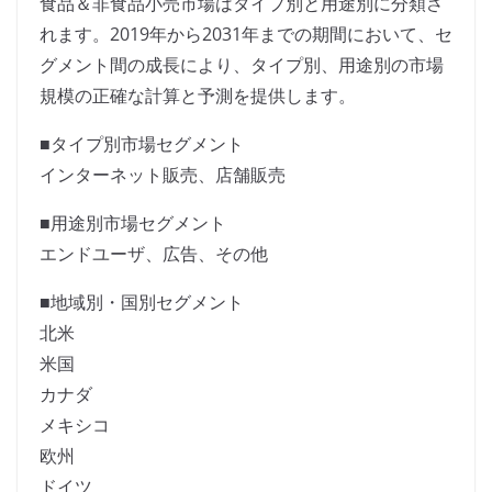
食品＆非食品小売市場はタイプ別と用途別に分類さ
れます。2019年から2031年までの期間において、セ
グメント間の成長により、タイプ別、用途別の市場
規模の正確な計算と予測を提供します。
■タイプ別市場セグメント
インターネット販売、店舗販売
■用途別市場セグメント
エンドユーザ、広告、その他
■地域別・国別セグメント
北米
米国
カナダ
メキシコ
欧州
ドイツ