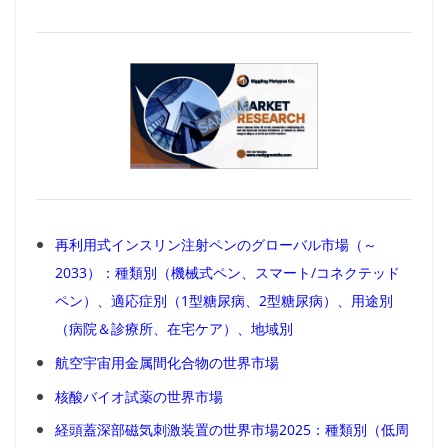
再利用式インスリン注射ペンのグローバル市場（～
2033）：種類別（機械式ペン、スマート/コネクテッド
ペン）、適応症別（1型糖尿病、2型糖尿病）、用途別
（病院＆診療所、在宅ケア）、地域別
航空宇宙用金属間化合物の世界市場
核酸バイオ試薬の世界市場
経頭蓋深部磁気刺激装置の世界市場2025：種類別（低周