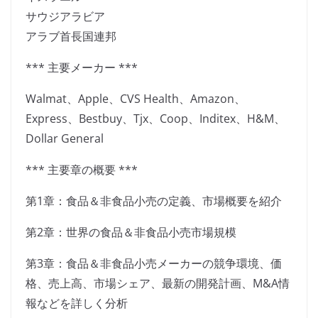
サウジアラビア
アラブ首長国連邦
*** 主要メーカー ***
Walmat、Apple、CVS Health、Amazon、
Express、Bestbuy、Tjx、Coop、Inditex、H&M、
Dollar General
*** 主要章の概要 ***
第1章：食品＆非食品小売の定義、市場概要を紹介
第2章：世界の食品＆非食品小売市場規模
第3章：食品＆非食品小売メーカーの競争環境、価
格、売上高、市場シェア、最新の開発計画、M&A情
報などを詳しく分析