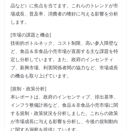
品など）に焦点を当てます。これらのトレンドが市
場成長、普及率、消費者の嗜好に与える影響を分析
します。
[市場の課題と機会]
技術的ボトルネック、コスト制限、高い参入障壁な
ど、食品＆非食品小売市場が直面する主な課題を特
定し分析しています。また、政府のインセンティ
ブ、新興市場、利害関係者間の協力など、市場成長
の機会も取り上げています。
[規制・政策分析]
本レポートは、政府のインセンティブ、排出基準、
インフラ整備計画など、食品＆非食品小売市場に関
する規制・政策状況を分析しました。これらの政策
が市場成長に与える影響を分析し、今後の規制動向
に関する洞察を提供しています。