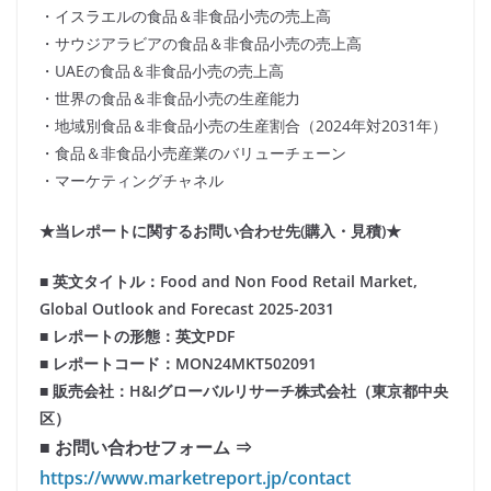
・イスラエルの食品＆非食品小売の売上高
・サウジアラビアの食品＆非食品小売の売上高
・UAEの食品＆非食品小売の売上高
・世界の食品＆非食品小売の生産能力
・地域別食品＆非食品小売の生産割合（2024年対2031年）
・食品＆非食品小売産業のバリューチェーン
・マーケティングチャネル
★当レポートに関するお問い合わせ先(購入・見積)★
■ 英文タイトル：Food and Non Food Retail Market,
Global Outlook and Forecast 2025-2031
■ レポートの形態：英文PDF
■ レポートコード：MON24MKT502091
■ 販売会社：H&Iグローバルリサーチ株式会社（東京都中央
区）
■ お問い合わせフォーム ⇒
https://www.marketreport.jp/contact