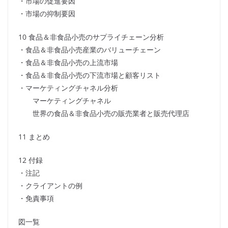
・市場の促進要因
・市場の抑制要因
10 食品＆非食品小売のサプライチェーン分析
・食品＆非食品小売産業のバリューチェーン
・食品＆非食品小売の上流市場
・食品＆非食品小売の下流市場と顧客リスト
・マーケティングチャネル分析
マーケティングチャネル
世界の食品＆非食品小売の販売業者と販売代理店
11 まとめ
12 付録
・注記
・クライアントの例
・免責事項
図一覧