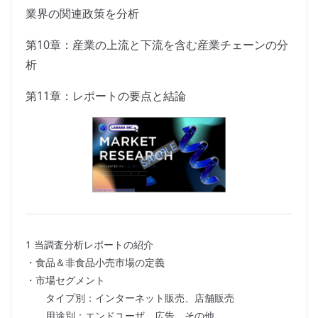
業界の関連政策を分析
第10章：産業の上流と下流を含む産業チェーンの分
析
第11章：レポートの要点と結論
1 当調査分析レポートの紹介
・食品＆非食品小売市場の定義
・市場セグメント
タイプ別：インターネット販売、店舗販売
用途別：エンドユーザ、広告、その他