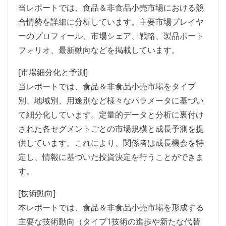
当レポートでは、食品＆非食品小売市場における競
合情勢を詳細に分析しています。主要市場プレイヤ
ーのプロフィール、市場シェア、戦略、製品ポート
フォリオ、最新動向などを掲載しています。
[市場細分化と予測]
当レポートでは、食品＆非食品小売市場をタイプ
別、地域別、用途別など様々なパラメータに基づい
て細分化しています。定量的データと分析に裏付け
された各セグメントごとの市場規模と成長予測を提
供しています。これにより、関係者は成長機会を特
定し、情報に基づいた投資決定を行うことができま
す。
[技術動向]
本レポートでは、食品＆非食品小売市場を形成する
主要な技術動向（タイプ1技術の進歩や新たな代替