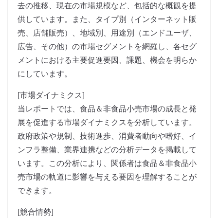
去の推移、現在の市場規模など、包括的な概観を提
供しています。また、タイプ別（インターネット販
売、店舗販売）、地域別、用途別（エンドユーザ、
広告、その他）の市場セグメントを網羅し、各セグ
メントにおける主要促進要因、課題、機会を明らか
にしています。
[市場ダイナミクス]
当レポートでは、食品＆非食品小売市場の成長と発
展を促進する市場ダイナミクスを分析しています。
政府政策や規制、技術進歩、消費者動向や嗜好、イ
ンフラ整備、業界連携などの分析データを掲載して
います。この分析により、関係者は食品＆非食品小
売市場の軌道に影響を与える要因を理解することが
できます。
[競合情勢]