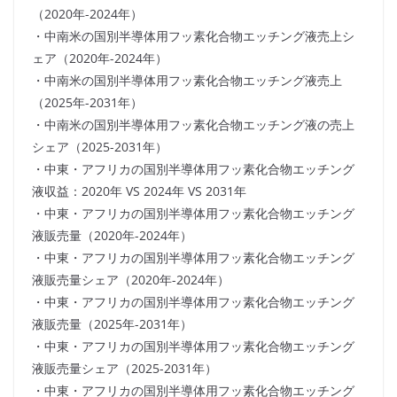
（2020年-2024年）
・中南米の国別半導体用フッ素化合物エッチング液売上シ
ェア（2020年-2024年）
・中南米の国別半導体用フッ素化合物エッチング液売上
（2025年-2031年）
・中南米の国別半導体用フッ素化合物エッチング液の売上
シェア（2025-2031年）
・中東・アフリカの国別半導体用フッ素化合物エッチング
液収益：2020年 VS 2024年 VS 2031年
・中東・アフリカの国別半導体用フッ素化合物エッチング
液販売量（2020年-2024年）
・中東・アフリカの国別半導体用フッ素化合物エッチング
液販売量シェア（2020年-2024年）
・中東・アフリカの国別半導体用フッ素化合物エッチング
液販売量（2025年-2031年）
・中東・アフリカの国別半導体用フッ素化合物エッチング
液販売量シェア（2025-2031年）
・中東・アフリカの国別半導体用フッ素化合物エッチング