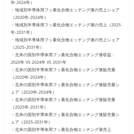
年-2024年）
・地域別半導体用フッ素化合物エッチング液の売上シェア
（2020年-2024年）
・地域別半導体用フッ素化合物エッチング液の売上（2025
年-2031年）
・地域別半導体用フッ素化合物エッチング液の売上シェア
（2025-2031年）
・北米の国別半導体用フッ素化合物エッチング液収益：
2020年 VS 2024年 VS 2031年
・北米の国別半導体用フッ素化合物エッチング液販売量
（2020年-2024年）
・北米の国別半導体用フッ素化合物エッチング液販売量シ
ェア（2020年-2024年）
・北米の国別半導体用フッ素化合物エッチング液販売量
（2025年-2031年）
・北米の国別半導体用フッ素化合物エッチング液販売量シ
ェア（2025-2031年）
・北米の国別半導体用フッ素化合物エッチング液売上