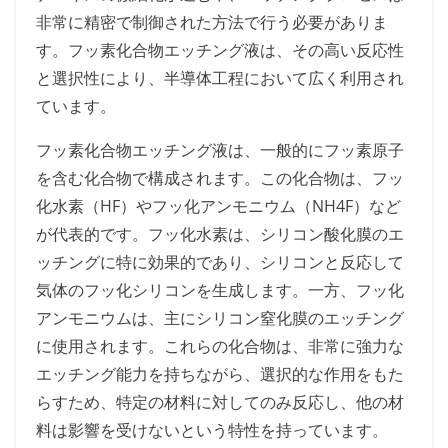
非常に精密で制御された方法で行う必要がありま
す。フッ素化合物エッチング液は、その高い反応性
と選択性により、半導体工程において広く利用され
ています。
フッ素化合物エッチング液は、一般的にフッ素原子
を含む化合物で構成されます。この化合物は、フッ
化水素（HF）やフッ化アンモニウム（NH4F）など
が代表的です。フッ化水素は、シリコン酸化膜のエ
ッチングに特に効果的であり、シリコンと反応して
気体のフッ化シリコンを生成します。一方、フッ化
アンモニウムは、主にシリコン窒化膜のエッチング
に使用されます。これらの化合物は、非常に強力な
エッチング能力を持ちながら、選択的な作用をもた
らすため、特定の材料に対してのみ反応し、他の材
料は影響を受けないという特性を持っています。