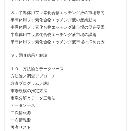
８．半導体用フッ素化合物エッチング液の市場動向
半導体用フッ素化合物エッチング液の産業動向
半導体用フッ素化合物エッチング液市場の促進要因
半導体用フッ素化合物エッチング液市場の課題
半導体用フッ素化合物エッチング液市場の抑制要因
９．調査結果と結論
１０．方法論とデータソース
方法論／調査アプローチ
調査プログラム／設計
市場規模の推定方法
市場分解とデータ三角法
データソース
二次情報源
一次情報源
著者リスト