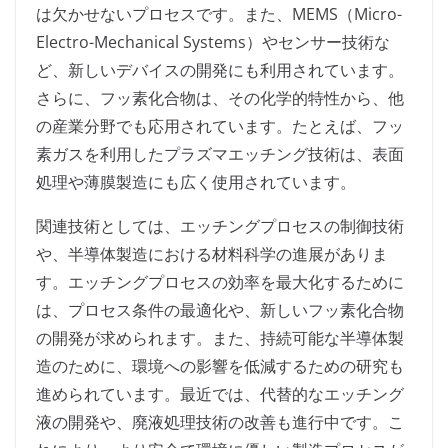
は欠かせないプロセスです。また、MEMS（Micro-
Electro-Mechanical Systems）やセンサー技術な
ど、新しいデバイスの開発にも利用されています。
さらに、フッ素化合物は、その化学的特性から、他
の産業分野でも応用されています。たとえば、フッ
素ガスを利用したプラズマエッチング技術は、表面
処理や薄膜製造にも広く使用されています。
関連技術としては、エッチングプロセスの制御技術
や、半導体製造における材料科学の進展がありま
す。エッチングプロセスの効率を最大化するために
は、プロセス条件の最適化や、新しいフッ素化合物
の開発が求められます。また、持続可能な半導体製
造のために、環境への影響を低減するための研究も
進められています。最近では、代替的なエッチング
液の開発や、廃液処理技術の改善も進行中です。こ