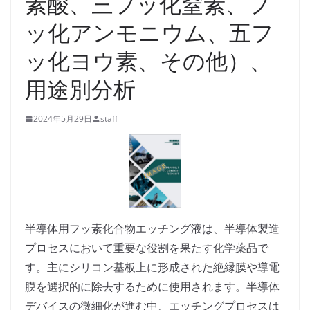
素酸、三フッ化窒素、フ
ッ化アンモニウム、五フ
ッ化ヨウ素、その他）、
用途別分析
2024年5月29日
staff
半導体用フッ素化合物エッチング液は、半導体製造
プロセスにおいて重要な役割を果たす化学薬品で
す。主にシリコン基板上に形成された絶縁膜や導電
膜を選択的に除去するために使用されます。半導体
デバイスの微細化が進む中、エッチングプロセスは