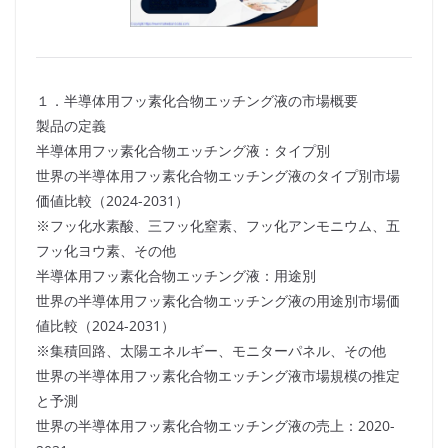
１．半導体用フッ素化合物エッチング液の市場概要
製品の定義
半導体用フッ素化合物エッチング液：タイプ別
世界の半導体用フッ素化合物エッチング液のタイプ別市場
価値比較（2024-2031）
※フッ化水素酸、三フッ化窒素、フッ化アンモニウム、五
フッ化ヨウ素、その他
半導体用フッ素化合物エッチング液：用途別
世界の半導体用フッ素化合物エッチング液の用途別市場価
値比較（2024-2031）
※集積回路、太陽エネルギー、モニターパネル、その他
世界の半導体用フッ素化合物エッチング液市場規模の推定
と予測
世界の半導体用フッ素化合物エッチング液の売上：2020-