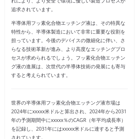
れにより、より安全で環境に優しい製造プロセスが
追求されています。
半導体用フッ素化合物エッチング液は、その特異な
特性から、半導体製造において非常に重要な役割を
担っています。今後のデバイスの微細化に伴い、さ
らなる技術革新が進み、より高度なエッチングプロ
セスが求められるでしょう。フッ素化合物エッチン
グ液の進展は、次世代の半導体技術の発展にも寄与
すると考えられています。
世界の半導体用フッ素化合物エッチング液市場は
2024年にxxxxx米ドルと算出され、2024年から2031
年の予測期間中にxxxxx％のCAGR（年平均成長率）
を記録し、2031年にはxxxxx米ドルに達すると予測
されています。