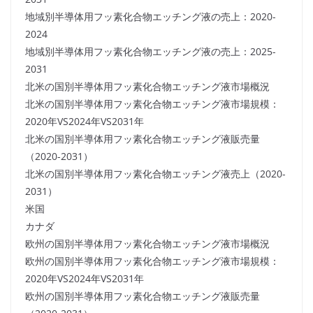
地域別半導体用フッ素化合物エッチング液の売上：2020-
2024
地域別半導体用フッ素化合物エッチング液の売上：2025-
2031
北米の国別半導体用フッ素化合物エッチング液市場概況
北米の国別半導体用フッ素化合物エッチング液市場規模：
2020年VS2024年VS2031年
北米の国別半導体用フッ素化合物エッチング液販売量
（2020-2031）
北米の国別半導体用フッ素化合物エッチング液売上（2020-
2031）
米国
カナダ
欧州の国別半導体用フッ素化合物エッチング液市場概況
欧州の国別半導体用フッ素化合物エッチング液市場規模：
2020年VS2024年VS2031年
欧州の国別半導体用フッ素化合物エッチング液販売量