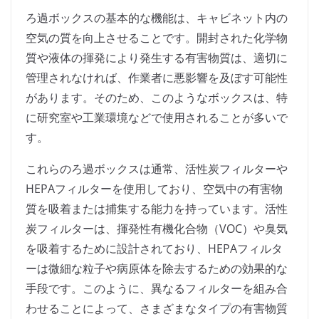
ろ過ボックスの基本的な機能は、キャビネット内の
空気の質を向上させることです。開封された化学物
質や液体の揮発により発生する有害物質は、適切に
管理されなければ、作業者に悪影響を及ぼす可能性
があります。そのため、このようなボックスは、特
に研究室や工業環境などで使用されることが多いで
す。
これらのろ過ボックスは通常、活性炭フィルターや
HEPAフィルターを使用しており、空気中の有害物
質を吸着または捕集する能力を持っています。活性
炭フィルターは、揮発性有機化合物（VOC）や臭気
を吸着するために設計されており、HEPAフィルタ
ーは微細な粒子や病原体を除去するための効果的な
手段です。このように、異なるフィルターを組み合
わせることによって、さまざまなタイプの有害物質