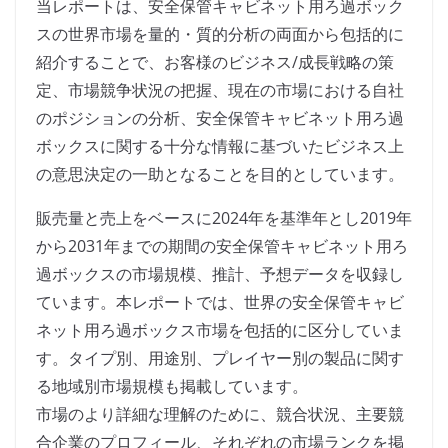
当レポートは、安全保管キャビネット用ろ過ボック
スの世界市場を量的・質的分析の両面から包括的に
紹介することで、お客様のビジネス/成長戦略の策
定、市場競争状況の把握、現在の市場における自社
のポジションの分析、安全保管キャビネット用ろ過
ボックスに関する十分な情報に基づいたビジネス上
の意思決定の一助となることを目的としています。
販売量と売上をベースに2024年を基準年とし2019年
から2031年までの期間の安全保管キャビネット用ろ
過ボックスの市場規模、推計、予想データを収録し
ています。本レポートでは、世界の安全保管キャビ
ネット用ろ過ボックス市場を包括的に区分していま
す。タイプ別、用途別、プレイヤー別の製品に関す
る地域別市場規模も掲載しています。
市場のより詳細な理解のために、競合状況、主要競
合企業のプロフィール、それぞれの市場ランクを掲