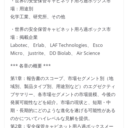
・世界の安全保管キャビネット用ろ過ボックス市
場：用途別
化学工業、研究所、その他
・世界の安全保管キャビネット用ろ過ボックス市
場：掲載企業
Labotec、 Erlab、 LAF Technologies、 Esco
Micro、 Justrite、 DD Biolab、 Air Science
*** 各章の概要 ***
第1章：報告書のスコープ、市場セグメント別（地
域別、製品タイプ別、用途別など）のエグゼクティ
ブサマリー、各市場セグメントの市場規模、今後の
発展可能性などを紹介。市場の現状と、短期・中
期・長期的にどのような進化を遂げる可能性がある
のかについてハイレベルな見解を提供。
第2章：安全保管キャビネット用ろ過ボックスメー