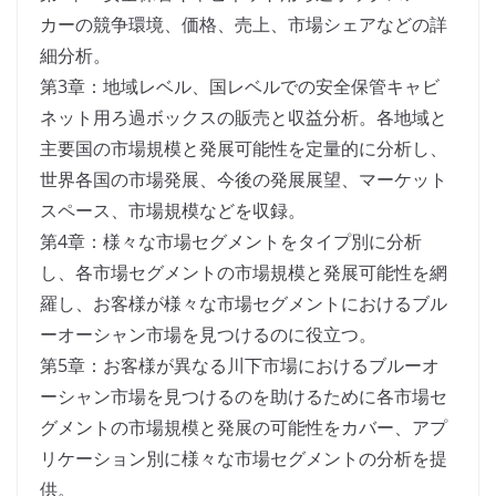
カーの競争環境、価格、売上、市場シェアなどの詳
細分析。
第3章：地域レベル、国レベルでの安全保管キャビ
ネット用ろ過ボックスの販売と収益分析。各地域と
主要国の市場規模と発展可能性を定量的に分析し、
世界各国の市場発展、今後の発展展望、マーケット
スペース、市場規模などを収録。
第4章：様々な市場セグメントをタイプ別に分析
し、各市場セグメントの市場規模と発展可能性を網
羅し、お客様が様々な市場セグメントにおけるブル
ーオーシャン市場を見つけるのに役立つ。
第5章：お客様が異なる川下市場におけるブルーオ
ーシャン市場を見つけるのを助けるために各市場セ
グメントの市場規模と発展の可能性をカバー、アプ
リケーション別に様々な市場セグメントの分析を提
供。