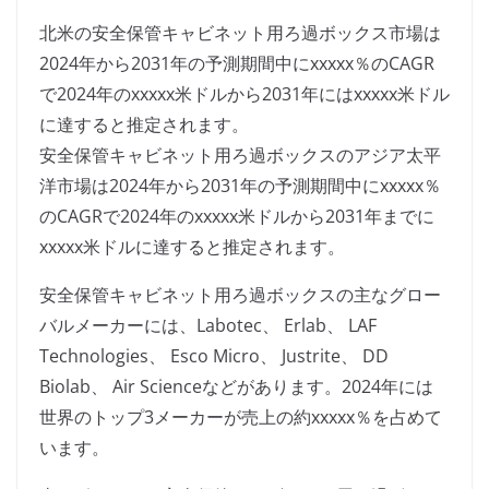
北米の安全保管キャビネット用ろ過ボックス市場は
2024年から2031年の予測期間中にxxxxx％のCAGR
で2024年のxxxxx米ドルから2031年にはxxxxx米ドル
に達すると推定されます。
安全保管キャビネット用ろ過ボックスのアジア太平
洋市場は2024年から2031年の予測期間中にxxxxx％
のCAGRで2024年のxxxxx米ドルから2031年までに
xxxxx米ドルに達すると推定されます。
安全保管キャビネット用ろ過ボックスの主なグロー
バルメーカーには、Labotec、 Erlab、 LAF
Technologies、 Esco Micro、 Justrite、 DD
Biolab、 Air Scienceなどがあります。2024年には
世界のトップ3メーカーが売上の約xxxxx％を占めて
います。