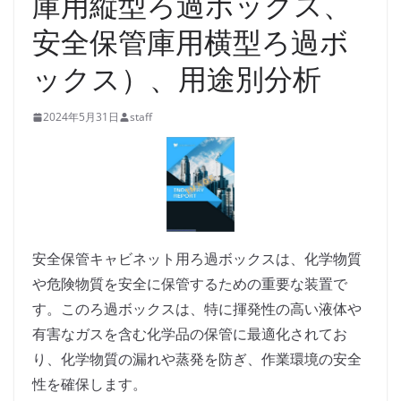
庫用縦型ろ過ボックス、
安全保管庫用横型ろ過ボ
ックス）、用途別分析
2024年5月31日
staff
安全保管キャビネット用ろ過ボックスは、化学物質
や危険物質を安全に保管するための重要な装置で
す。このろ過ボックスは、特に揮発性の高い液体や
有害なガスを含む化学品の保管に最適化されてお
り、化学物質の漏れや蒸発を防ぎ、作業環境の安全
性を確保します。