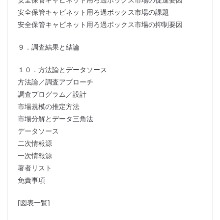
安全保管キャビネット用ろ過ボックス市場の課題
安全保管キャビネット用ろ過ボックス市場の抑制要因
９．調査結果と結論
１０．方法論とデータソース
方法論／調査アプローチ
調査プログラム／設計
市場規模の推定方法
市場分解とデータ三角法
データソース
二次情報源
一次情報源
著者リスト
免責事項
[図表一覧]