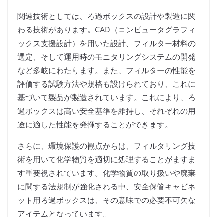
関連技術としては、ろ過ボックスの設計や製造に関
わる技術があります。CAD（コンピュータグラフィ
ックス支援設計）を用いた設計、フィルター材料の
選定、そして運用時のモニタリングシステムの開発
など多岐にわたります。また、フィルターの性能を
評価する試験方法や規格も設けられており、これに
基づいて製品が製造されています。これにより、ろ
過ボックスは高い安全基準を維持し、それぞれの用
途に適した性能を発揮することができます。
さらに、環境保護の観点からは、フィルタリング技
術を用いて化学物質を適切に処理することがますま
す重要視されています。化学物質の取り扱いや廃棄
に関する法規制が強化される中、安全保管キャビネ
ット用ろ過ボックスは、その意味での必要不可欠な
アイテムとなっています。