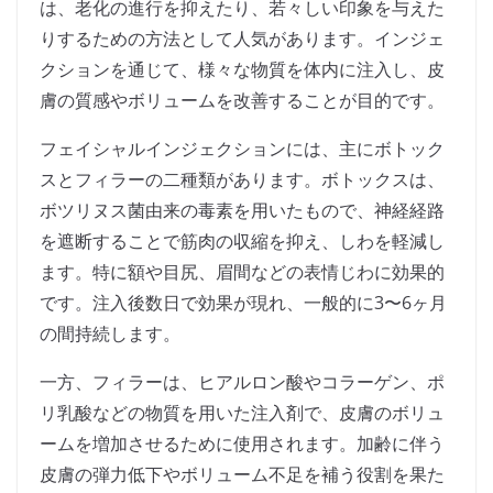
は、老化の進行を抑えたり、若々しい印象を与えた
りするための方法として人気があります。インジェ
クションを通じて、様々な物質を体内に注入し、皮
膚の質感やボリュームを改善することが目的です。
フェイシャルインジェクションには、主にボトック
スとフィラーの二種類があります。ボトックスは、
ボツリヌス菌由来の毒素を用いたもので、神経経路
を遮断することで筋肉の収縮を抑え、しわを軽減し
ます。特に額や目尻、眉間などの表情じわに効果的
です。注入後数日で効果が現れ、一般的に3〜6ヶ月
の間持続します。
一方、フィラーは、ヒアルロン酸やコラーゲン、ポ
リ乳酸などの物質を用いた注入剤で、皮膚のボリュ
ームを増加させるために使用されます。加齢に伴う
皮膚の弾力低下やボリューム不足を補う役割を果た