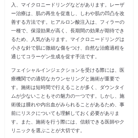
入、マイクロニードリングなどがあります。レーザ
ー治療は、肌の再生を促進し、しわや肌の凹凸を改
善する方法です。ヒアルロン酸注入は、フィラーの
一種で、保湿効果が高く、長期間の効果が期待でき
るため、人気があります。マイクロニードリングは
小さな針で肌に微細な傷をつけ、自然な治癒過程を
通じてコラーゲン生成を促す手法です。
フェイシャルインジェクションを受ける際には、医
療機関での適切なカウンセリングと施術が重要で
す。施術は短時間で行えることが多く、ダウンタイ
ムが少ないこともその魅力の一つです。しかし、施
術後は腫れや内出血がみられることがあるため、事
前にリスクについても理解しておく必要がありま
す。また、施術を行う際には、信頼できる医師やク
リニックを選ぶことが大切です。