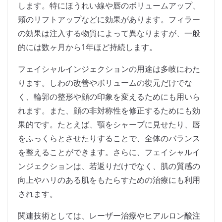
します。特にほうれい線や唇のボリュームアップ、
頬のリフトアップなどに効果があります。フィラー
の効果は注入する物質によって異なりますが、一般
的には数ヶ月から1年ほど持続します。
フェイシャルインジェクションの用途は多岐にわた
ります。しわの改善やボリュームの復元だけでな
く、輪郭の整形や顔の印象を変えるためにも用いら
れます。また、顔の非対称性を修正するためにも効
果的です。たとえば、顎をシャープに見せたり、唇
をふっくらとさせたりすることで、全体のバランス
を整えることができます。さらに、フェイシャルイ
ンジェクションは、若返りだけでなく、肌の質感の
向上やハリのある肌をもたらすための治療にも利用
されます。
関連技術としては、レーザー治療やヒアルロン酸注