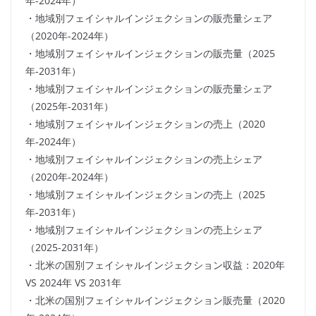
年-2024年）
・地域別フェイシャルインジェクションの販売量シェア
（2020年-2024年）
・地域別フェイシャルインジェクションの販売量（2025
年-2031年）
・地域別フェイシャルインジェクションの販売量シェア
（2025年-2031年）
・地域別フェイシャルインジェクションの売上（2020
年-2024年）
・地域別フェイシャルインジェクションの売上シェア
（2020年-2024年）
・地域別フェイシャルインジェクションの売上（2025
年-2031年）
・地域別フェイシャルインジェクションの売上シェア
（2025-2031年）
・北米の国別フェイシャルインジェクション収益：2020年
VS 2024年 VS 2031年
・北米の国別フェイシャルインジェクション販売量（2020