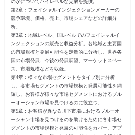
のかについてハイレベルな見解を提供。
第2章：フェイシャルインジェクションメーカーの
競争環境、価格、売上、市場シェアなどの詳細分
析。
第3章：地域レベル、国レベルでのフェイシャルイ
ンジェクションの販売と収益分析。各地域と主要国
の市場規模と発展可能性を定量的に分析し、世界各
国の市場発展、今後の発展展望、マーケットスペー
ス、市場規模などを収録。
第4章：様々な市場セグメントをタイプ別に分析
し、各市場セグメントの市場規模と発展可能性を網
羅し、お客様が様々な市場セグメントにおけるブル
ーオーシャン市場を見つけるのに役立つ。
第5章：お客様が異なる川下市場におけるブルーオ
ーシャン市場を見つけるのを助けるために各市場セ
グメントの市場規模と発展の可能性をカバー、アプ