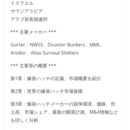
イスラエル
サウジアラビア
アラブ首長国連邦
*** 主要メーカー ***
Gorter、NWSS、Disaster Bunkers、MML、
Artidor、Atlas Survival Shelters
*** 主要章の概要 ***
第1章：爆発ハッチの定義、市場概要を紹介
第2章：世界の爆発ハッチ市場規模
第3章：爆発ハッチメーカーの競争環境、価格、売
上高、市場シェア、最新の開発計画、M&A情報など
を詳しく分析