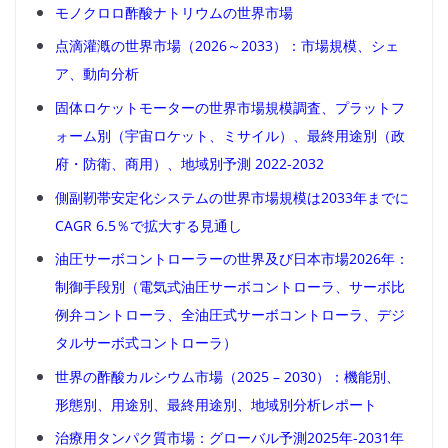
モノクロロ酢酸ナトリウムの世界市場
点滴灌漑の世界市場（2026～2033）：市場規模、シェ
ア、動向分析
固体ロケットモーターの世界市場規模調査、プラットフ
ォーム別（宇宙ロケット、ミサイル）、最終用途別（政
府・防衛、商用）、地域別予測 2022-2032
側副靭帯安定化システムの世界市場規模は2033年までに
CAGR 6.5％で拡大する見通し
油圧サーボコントローラーの世界及び日本市場2026年：
制御手段別（電気式油圧サーボコントローラ、サーボ比
例弁コントローラ、全油圧式サーボコントローラ、デジ
タルサーボ式コントローラ）
世界の酢酸カルシウム市場（2025 – 2030）：機能別、
形態別、用途別、最終用途別、地域別分析レポート
治療用タンパク質市場：グローバル予測2025年-2031年