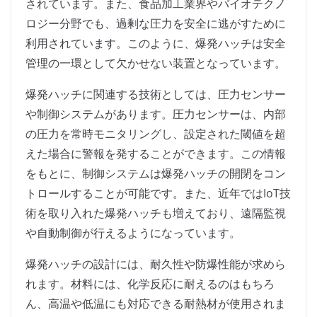
されています。また、食品加工業界やバイオテクノ
ロジー分野でも、過剰な圧力を安全に逃がすために
利用されています。このように、爆発ハッチは安全
管理の一環として欠かせない装置となっています。
爆発ハッチに関連する技術としては、圧力センサー
や制御システムがあります。圧力センサーは、内部
の圧力を常時モニタリングし、設定された閾値を超
えた場合に警報を発することができます。この情報
をもとに、制御システムは爆発ハッチの開閉をコン
トロールすることが可能です。また、近年ではIoT技
術を取り入れた爆発ハッチも増えており、遠隔監視
や自動制御が行えるようになっています。
爆発ハッチの設計には、耐久性や防爆性能が求めら
れます。材料には、化学反応に耐えるのはもちろ
ん、高温や低温にも対応できる耐熱材が使用されま