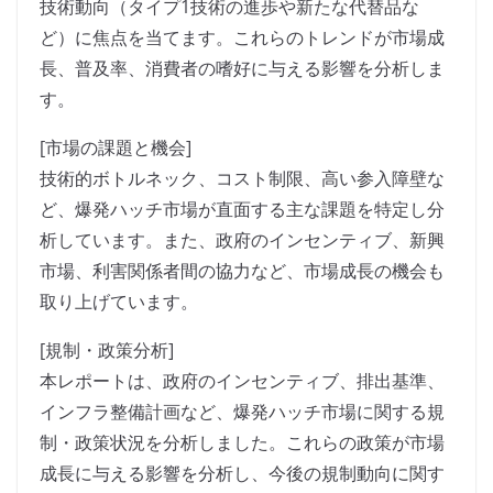
技術動向（タイプ1技術の進歩や新たな代替品な
ど）に焦点を当てます。これらのトレンドが市場成
長、普及率、消費者の嗜好に与える影響を分析しま
す。
[市場の課題と機会]
技術的ボトルネック、コスト制限、高い参入障壁な
ど、爆発ハッチ市場が直面する主な課題を特定し分
析しています。また、政府のインセンティブ、新興
市場、利害関係者間の協力など、市場成長の機会も
取り上げています。
[規制・政策分析]
本レポートは、政府のインセンティブ、排出基準、
インフラ整備計画など、爆発ハッチ市場に関する規
制・政策状況を分析しました。これらの政策が市場
成長に与える影響を分析し、今後の規制動向に関す