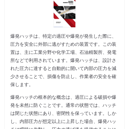
爆発ハッチは、特定の過圧や爆発が発生した際に、
圧力を安全に外部に逃がすための装置です。この装
置は、主に工業分野や化学工場、石油精製所、発電
所などで利用されています。爆発ハッチは、設計さ
れた圧力に達すると自動的に開いて内部の圧力を減
少させることで、損傷を防止し、作業者の安全を確
保します。
爆発ハッチの根本的な概念は、過圧による破損や爆
発を未然に防ぐことです。通常の状態では、ハッチ
は閉じた状態にあり、密閉性を保っています。しか
し、内部圧力が想定以上に上昇した場合、爆発ハッ