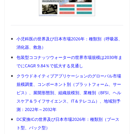
小児科医の世界及び日本市場2026年：種類別（呼吸器、
消化器、救急）
包装型ココナッツウォーターの世界市場規模は2030年ま
でにCAGR 9.84％で拡大する見通し
クラウドネイティブアプリケーションのグローバル市場
規模調査、コンポーネント別（プラットフォーム、サー
ビス）、展開形態別、組織規模別、業種別（BFSI、ヘル
スケア＆ライフサイエンス、IT＆テレコム）、地域別予
測：2022年～2032年
DC変換ICの世界及び日本市場2026年：種類別（ブース
ト型、バック型）