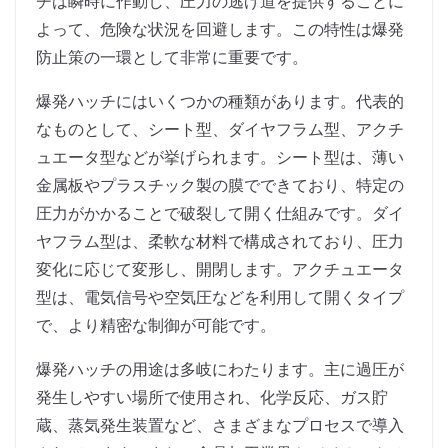
チは瞬時に作動し、圧力の逃げ道を提供することに
よって、危険な状況を回避します。この特性は爆発
防止策の一環として非常に重要です。
爆発ハッチにはいくつかの種類があります。代表的
なものとして、シート型、ダイヤフラム型、アクチ
ュエータ型などが挙げられます。シート型は、薄い
金属板やプラスチック製の膜でできており、特定の
圧力がかかることで破裂して開く仕組みです。ダイ
ヤフラム型は、柔軟な材料で構成されており、圧力
変化に応じて変形し、開閉します。アクチュエータ
型は、電気信号や空気圧などを利用して開くタイプ
で、より精密な制御が可能です。
爆発ハッチの用途は多岐にわたります。主に過圧が
発生しやすい場所で使用され、化学反応、ガス貯
蔵、蒸気発生装置など、さまざまなプロセスで導入