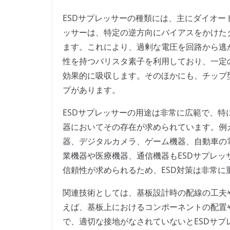
ESDサプレッサーの種類には、主にダイオー
ッサーは、特定の逆方向にバイアスをかけた
ます。これにより、過剰な電圧を回路から逃
性を持つバリスタ素子を利用しており、一定
効果的に吸収します。そのほかにも、チップ
プがあります。
ESDサプレッサーの用途は非常に広範で、
器においてその存在が求められています。例
器、デジタルカメラ、ゲーム機器、自動車の
業機器や医療機器、通信機器もESDサプレ
信頼性が求められるため、ESD対策は非常に
関連技術としては、基板設計時の配線の工夫
えば、基板上におけるコンポーネントの配置
で、適切な接地がなされていないとESDサ