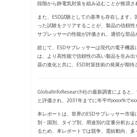
段階から静電気対策を組み込むことが推奨さ
また、ESD試験としての基準も存在します。国際
った試験をクリアすることが、製品の信頼性
サプレッサーの性能が評価され、適切な部品
総じて、ESDサプレッサーは現代の電子機
は、より高性能で信頼性の高い製品を生み出
器の進化と共に、ESD対策技術の発展が期待
GlobalInfoResearch社の最新調査によ
と評価され、2031年までに年平均xxxx%で
本レポートは、世界のESDサプレッサー市
別・国別、タイプ別、用途別の定量分析およ
るため、本レポートでは競争、需給動向、多