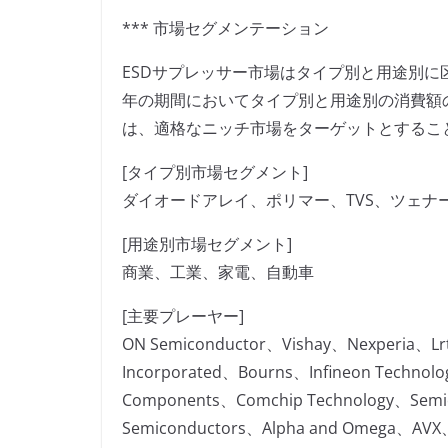
*** 市場セグメンテーション
ESDサプレッサー市場はタイプ別と用途別に区
年の期間においてタイプ別と用途別の消費額
は、適格なニッチ市場をターゲットとするこ
[タイプ別市場セグメント]
ダイオードアレイ、ポリマー、TVS、ツェナ
[用途別市場セグメント]
商業、工業、家電、自動車
[主要プレーヤー]
ON Semiconductor、Vishay、Nexperia、Lrt
Incorporated、Bourns、Infineon Technol
Components、Comchip Technology、Semi
Semiconductors、Alpha and Omega、AVX、C