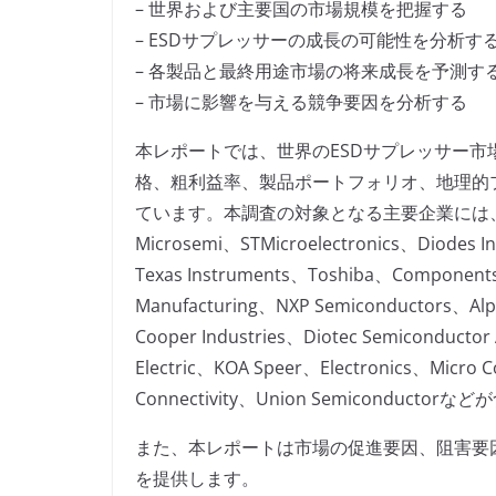
– 世界および主要国の市場規模を把握する
– ESDサプレッサーの成長の可能性を分析す
– 各製品と最終用途市場の将来成長を予測す
– 市場に影響を与える競争要因を分析する
本レポートでは、世界のESDサプレッサー
格、粗利益率、製品ポートフォリオ、地理的
ています。本調査の対象となる主要企業には、ON Semi
Microsemi、STMicroelectronics、Diodes I
Texas Instruments、Toshiba、Component
Manufacturing、NXP Semiconductors、Al
Cooper Industries、Diotec Semiconduct
Electric、KOA Speer、Electronics、Micro
Connectivity、Union Semiconducto
また、本レポートは市場の促進要因、阻害要
を提供します。