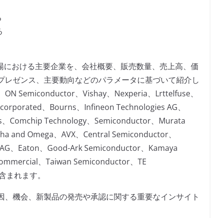
る
る
市場における主要企業を、会社概要、販売数量、売上高、価
プレゼンス、主要動向などのパラメータに基づいて紹介し
conductor、Vishay、Nexperia、Lrttelfuse、
ncorporated、Bourns、Infineon Technologies AG、
s、Comchip Technology、Semiconductor、Murata
pha and Omega、AVX、Central Semiconductor、
or AG、Eaton、Good-Ark Semiconductor、Kamaya
 Commercial、Taiwan Semiconductor、TE
rなどが含まれます。
因、機会、新製品の発売や承認に関する重要なインサイト