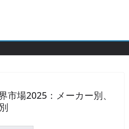
界市場2025：メーカー別、
別