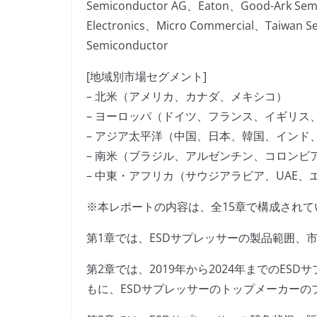
Semiconductor AG、Eaton、Good-Ark Sem
Electronics、Micro Commercial、Taiwan S
Semiconductor
[地域別市場セグメント]
– 北米（アメリカ、カナダ、メキシコ）
– ヨーロッパ（ドイツ、フランス、イギリス
– アジア太平洋（中国、日本、韓国、インド
– 南米（ブラジル、アルゼンチン、コロンビ
– 中東・アフリカ（サウジアラビア、UAE
※本レポートの内容は、全15章で構成されて
第1章では、ESDサプレッサーの製品範囲、
第2章では、2019年から2024年までのE
もに、ESDサプレッサーのトップメーカーの