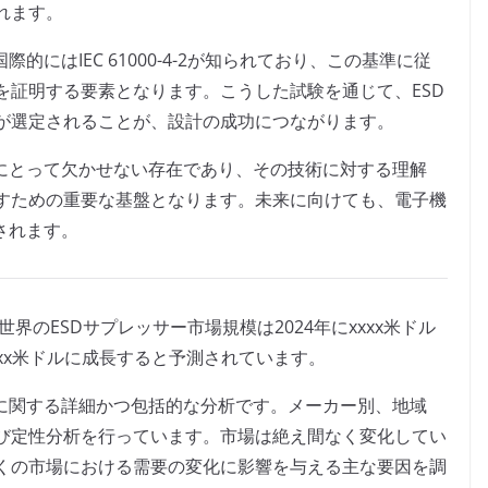
れます。
的にはIEC 61000-4-2が知られており、この基準に従
を証明する要素となります。こうした試験を通じて、ESD
が選定されることが、設計の成功につながります。
器にとって欠かせない存在であり、その技術に対する理解
すための重要な基盤となります。未来に向けても、電子機
されます。
ると、世界のESDサプレッサー市場規模は2024年にxxxx米ドル
xxxx米ドルに成長すると予測されています。
場に関する詳細かつ包括的な分析です。メーカー別、地域
び定性分析を行っています。市場は絶え間なく変化してい
くの市場における需要の変化に影響を与える主な要因を調