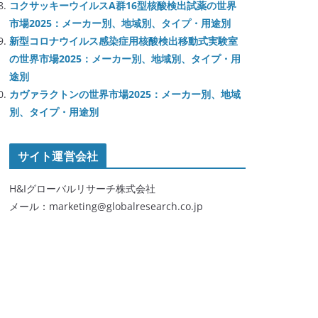
コクサッキーウイルスA群16型核酸検出試薬の世界
市場2025：メーカー別、地域別、タイプ・用途別
新型コロナウイルス感染症用核酸検出移動式実験室
の世界市場2025：メーカー別、地域別、タイプ・用
途別
カヴァラクトンの世界市場2025：メーカー別、地域
別、タイプ・用途別
サイト運営会社
H&Iグローバルリサーチ株式会社
メール：marketing@globalresearch.co.jp