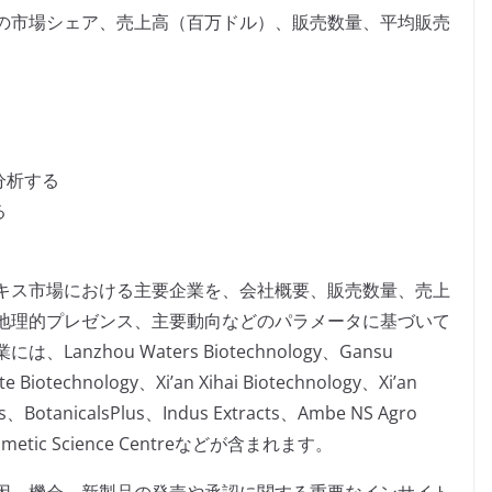
の市場シェア、売上高（百万ドル）、販売数量、平均販売
分析する
る
キス市場における主要企業を、会社概要、販売数量、売上
地理的プレゼンス、主要動向などのパラメータに基づいて
zhou Waters Biotechnology、Gansu
e Biotechnology、Xi’an Xihai Biotechnology、Xi’an
es、BotanicalsPlus、Indus Extracts、Ambe NS Agro
 Cosmetic Science Centreなどが含まれます。