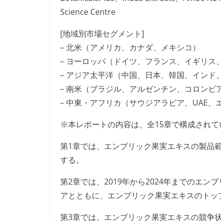
Science Centre
[地域別市場セグメント]
– 北米（アメリカ、カナダ、メキシコ）
– ヨーロッパ（ドイツ、フランス、イギリス
– アジア太平洋（中国、日本、韓国、インド
– 南米（ブラジル、アルゼンチン、コロンビ
– 中東・アフリカ（サウジアラビア、UAE
※本レポートの内容は、全15章で構成されて
第1章では、エンブリック果実エキスの製品
する。
第2章では、2019年から2024年までのエ
アとともに、エンブリック果実エキスのトッ
第3章では、エンブリック果実エキスの競争