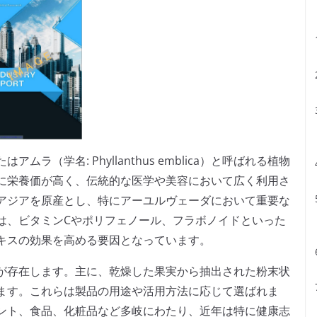
（学名: Phyllanthus emblica）と呼ばれる植物
に栄養価が高く、伝統的な医学や美容において広く利用さ
アジアを原産とし、特にアーユルヴェーダにおいて重要な
は、ビタミンCやポリフェノール、フラボノイドといった
キスの効果を高める要因となっています。
が存在します。主に、乾燥した果実から抽出された粉末状
ます。これらは製品の用途や活用方法に応じて選ばれま
ント、食品、化粧品など多岐にわたり、近年は特に健康志