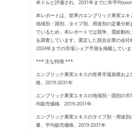
米ドルと評価され、2031年までに年平均xxx
本レポートは、世界のエンブリック果実エキ
地域別・国別、タイプ別、用途別の定量分析
ているため、本レポートでは競争、需給動向
を調査しています。選定した競合企業の会社
2024年までの市場シェア予測を掲載してい
*** 主な特徴 ***
エンブリック果実エキスの世界市場規模およ
格、2019-2031年
エンブリック果実エキスの地域別・国別の市
均販売価格、2019-2031年
エンブリック果実エキスのタイプ別・用途別
量、平均販売価格、2019-2031年