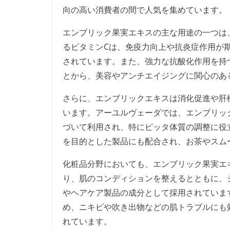
向の高い消費者の間で人気を集めています。
エンブリック果実エキスの主な用途の一つは
るビタミンCは、免疫力向上や抗炎症作用が
されています。また、強力な抗酸化作用を持
とから、美容やアンチエイジングに関心のあ
さらに、エンブリックエキスは消化促進や肝
います。アーユルヴェーダでは、エンブリッ
づいて利用され、特にピッタ体質の調整に役
を目的とした製品にも配合され、お茶やスム
化粧品分野においても、エンブリック果実エ
り、肌のコンディションを整えるとともに、
やヘアケア製品の成分として採用されていま
め、ニキビや吹き出物などの肌トラブルにも
れています。