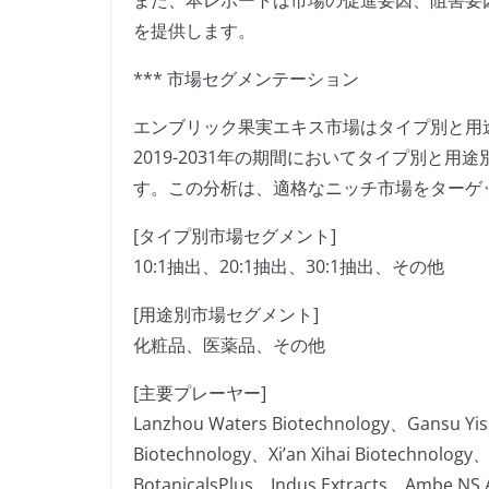
また、本レポートは市場の促進要因、阻害要
を提供します。
*** 市場セグメンテーション
エンブリック果実エキス市場はタイプ別と用
2019-2031年の期間においてタイプ別と
す。この分析は、適格なニッチ市場をターゲ
[タイプ別市場セグメント]
10:1抽出、20:1抽出、30:1抽出、その他
[用途別市場セグメント]
化粧品、医薬品、その他
[主要プレーヤー]
Lanzhou Waters Biotechnology、Gansu Yis
Biotechnology、Xi’an Xihai Biotechnology
BotanicalsPlus、Indus Extracts、Ambe NS 