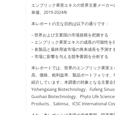
エンブリック果実エキスの世界主要メーカー
単価、2019-2024年
本レポートの主な目的は以下の通りです：
– 世界および主要国の市場規模を把握する
– エンブリック果実エキスの成長の可能性を
– 各製品と最終用途市場の将来成長を予測す
– 市場に影響を与える競争要因を分析する
本レポートでは、世界のエンブリック果実エ
高、価格、粗利益率、製品ポートフォリオ、
紹介しています。本調査の対象となる主要企業には、Lan
Yishengxiang Biotechnology、Fufeng Sinuot
Guohao Biotechnology、Phyto Life Scienc
Products、Sabinsa、ICSC International