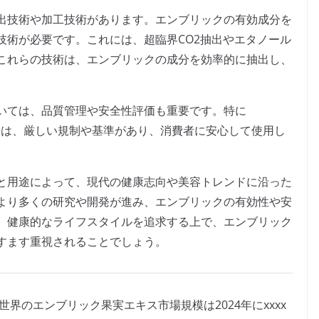
出技術や加工技術があります。エンブリックの有効成分を
技術が必要です。これには、超臨界CO2抽出やエタノール
これらの技術は、エンブリックの成分を効率的に抽出し、
。
いては、品質管理や安全性評価も重要です。特に
れる際には、厳しい規制や基準があり、消費者に安心して使用し
と用途によって、現代の健康志向や美容トレンドに沿った
より多くの研究や開発が進み、エンブリックの有効性や安
。健康的なライフスタイルを追求する上で、エンブリック
すます重視されることでしょう。
よると、世界のエンブリック果実エキス市場規模は2024年にxxxx