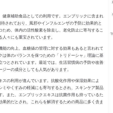
、健康補助食品としての利用です。エンブリックに含まれ
期待されており、風邪やインフルエンザの予防に効果的と
つため、体内の活性酸素を除去し、老化防止に寄与するこ
る人々にも重宝されています。
機能の向上、血糖値の管理に対する効果もあると言われて
クは体のバランスを保つための「トリドーシャ」理論に基
立つとされています。最近では、生活習慣病の予防や改善
ージーの成分としても人気があります。
キスの利用が進んでいます。抗酸化作用や保湿効果によ
シミやくすみの軽減にも寄与するとされ、スキンケア製品
す。また、エンブリックエキスは抗菌作用も持っているた
効果的だとされ、これらを解消するための商品に多く含ま