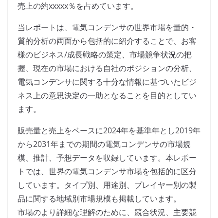
売上の約xxxxx％を占めています。
当レポートは、電気コンデンサの世界市場を量的・
質的分析の両面から包括的に紹介することで、お客
様のビジネス/成長戦略の策定、市場競争状況の把
握、現在の市場における自社のポジションの分析、
電気コンデンサに関する十分な情報に基づいたビジ
ネス上の意思決定の一助となることを目的としてい
ます。
販売量と売上をベースに2024年を基準年とし2019年
から2031年までの期間の電気コンデンサの市場規
模、推計、予想データを収録しています。本レポー
トでは、世界の電気コンデンサ市場を包括的に区分
しています。タイプ別、用途別、プレイヤー別の製
品に関する地域別市場規模も掲載しています。
市場のより詳細な理解のために、競合状況、主要競