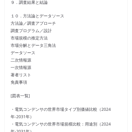
９．調査結果と結論
１０．方法論とデータソース
方法論／調査アプローチ
調査プログラム／設計
市場規模の推定方法
市場分解とデータ三角法
データソース
二次情報源
一次情報源
著者リスト
免責事項
[図表一覧]
・電気コンデンサの世界市場タイプ別価値比較（2024
年-2031年）
・電気コンデンサの世界市場規模比較：用途別（2024
年-2031年）