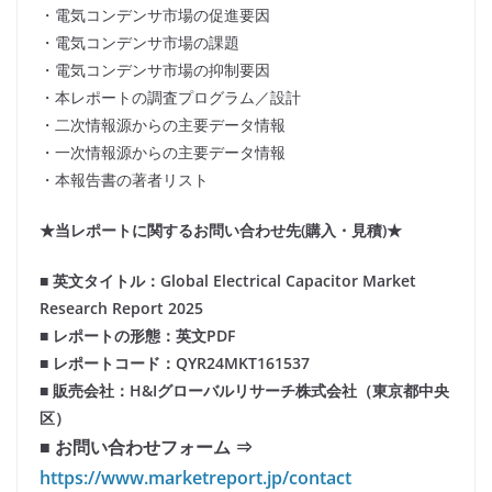
・電気コンデンサ市場の促進要因
・電気コンデンサ市場の課題
・電気コンデンサ市場の抑制要因
・本レポートの調査プログラム／設計
・二次情報源からの主要データ情報
・一次情報源からの主要データ情報
・本報告書の著者リスト
★当レポートに関するお問い合わせ先(購入・見積)★
■ 英文タイトル：Global Electrical Capacitor Market
Research Report 2025
■ レポートの形態：英文PDF
■ レポートコード：QYR24MKT161537
■ 販売会社：H&Iグローバルリサーチ株式会社（東京都中央
区）
■ お問い合わせフォーム ⇒
https://www.marketreport.jp/contact