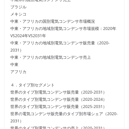
ブラジル
メキシコ
中東・アフリカの国別電気コンデンサ市場概況
中東・アフリカの地域別電気コンデンサ市場規模：2020年
VS2024年VS2031年
中東・アフリカの地域別電気コンデンサ販売量（2020-
2031）
中東・アフリカの地域別電気コンデンサ売上
中東
アフリカ
４．タイプ別セグメント
世界のタイプ別電気コンデンサ販売量（2020-2031）
世界のタイプ別電気コンデンサ販売量（2020-2024）
世界のタイプ別電気コンデンサ販売量（2025-2031）
世界の電気コンデンサ販売量のタイプ別市場シェア（2020-
2031）
世界のタイプ別電気コンデンサの売上（2020-2031）