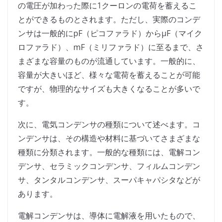
の電圧が加わった際に1クーロンの電荷を蓄えるこ
とができるものとされます。ただし、実際のコンデ
ンサは一般的にpF（ピコファラド）からμF（マイク
ロファラド）、mF（ミリファラド）に至るまで、さ
まざまな容量のものが流通しています。一般的に、
容量が大きいほど、様々な電荷を蓄えることが可能
ですが、物理的なサイズも大きくなることが多いで
す。
次に、電気コンデンサの種類について述べます。コ
ンデンサは、その構造や材料に基づいてさまざまな
種類に分類されます。一般的な種類には、電解コン
デンサ、セラミックコンデンサ、フィルムコンデン
サ、タンタルコンデンサ、スーパキャパシタなどが
あります。
電解コンデンサは、導体に電解液を用いたもので、