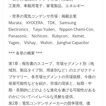
工業用、車載用電子、家電製品、エネルギー
・世界の電気コンデンサ市場：掲載企業
Murata、 KYOCERA、 TDK、 Samsung
Electronics、 Taiyo Yuden、 Nippon Chemi-Con、
Panasonic、 Nichicon、 Rubycon、 Kemet、
Yageo、 Vishay、 Walsin、 Jianghai Capacitor
*** 各章の概要 ***
第1章：報告書のスコープ、市場セグメント別（地
域別、製品タイプ別、用途別など）のエグゼクティ
ブサマリー、各市場セグメントの市場規模、今後の
発展可能性などを紹介。市場の現状と、短期・中
期・長期的にどのような進化を遂げる可能性がある
のかについてハイレベルな見解を提供。
第2章：電気コンデンサメーカーの競争環境、価