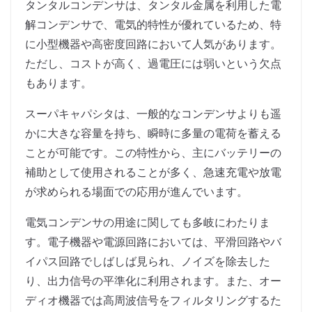
タンタルコンデンサは、タンタル金属を利用した電
解コンデンサで、電気的特性が優れているため、特
に小型機器や高密度回路において人気があります。
ただし、コストが高く、過電圧には弱いという欠点
もあります。
スーパキャパシタは、一般的なコンデンサよりも遥
かに大きな容量を持ち、瞬時に多量の電荷を蓄える
ことが可能です。この特性から、主にバッテリーの
補助として使用されることが多く、急速充電や放電
が求められる場面での応用が進んでいます。
電気コンデンサの用途に関しても多岐にわたりま
す。電子機器や電源回路においては、平滑回路やバ
イパス回路でしばしば見られ、ノイズを除去した
り、出力信号の平準化に利用されます。また、オー
ディオ機器では高周波信号をフィルタリングするた