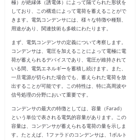
極）が絶縁体（誘電体）によって隔てられた形状を
しており、この構造によって電荷を蓄えることがで
きます。電気コンデンサには、様々な特徴や種類、
用途があり、関連技術も多岐にわたります。
まず、電気コンデンサの定義について考察します。
コンデンサは、電圧を加えることによって電極に電
荷が蓄えられるデバイスであり、電圧が維持されて
いる間、電気エネルギーを蓄積し続けます。また、
一旦電源が切られた場合でも、蓄えられた電荷を放
出することが可能です。この特性は、特に高周波や
信号処理の分野において重要です。
コンデンサの最大の特徴としては、容量（Farad）
という単位で表される電気的容量があります。この
容量は、コンデンサが蓄えられる電荷の量を示しま
す。たとえば、1ファラドのコンデンサは、1ボルト