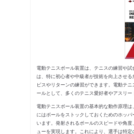
電動テニスボール装置は、テニスの練習や試
は、特に初心者や中級者が技術を向上させる
ビスやリターンの練習ができます。電動テニ
ールとして、多くのテニス愛好者やアスリー
電動テニスボール装置の基本的な動作原理は
にはボールをストックしておくためのホッパ
います。発射されるボールのスピードや角度
ューを実現します。これにより、選手は特定