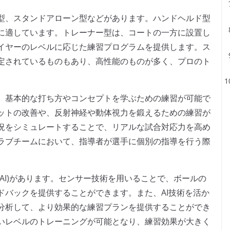
型、スタンドアローン型などがあります。ハンドヘルド型
に適しています。トレーナー型は、コートの一方に設置し
イヤーのレベルに応じた練習プログラムを提供します。ス
定されているものもあり、高性能のものが多く、プロのト
、基本的な打ち方やコンセプトを学ぶための練習が可能で
ットの改善や、反射神経や動体視力を鍛えるための練習が
況をシミュレートすることで、リアルな試合対応力を高め
ラブチームにおいて、指導者が選手に個別の指導を行う際
AI)があります。センサー技術を用いることで、ボールの
ドバックを提供することができます。また、AI技術を活か
分析して、より効果的な練習プランを提供することができ
いレベルのトレーニングが可能となり、練習効果が大きく