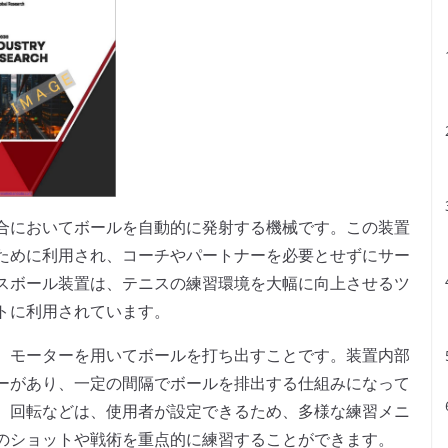
合においてボールを自動的に発射する機械です。この装置
ために利用され、コーチやパートナーを必要とせずにサー
スボール装置は、テニスの練習環境を大幅に向上させるツ
トに利用されています。
、モーターを用いてボールを打ち出すことです。装置内部
ーがあり、一定の間隔でボールを排出する仕組みになって
、回転などは、使用者が設定できるため、多様な練習メニ
のショットや戦術を重点的に練習することができます。