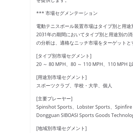
を提供します。
*** 市場セグメンテーション
電動テニスボール装置市場はタイプ別と用途別
2031年の期間においてタイプ別と用途別の
の分析は、適格なニッチ市場をターゲットと
[タイプ別市場セグメント]
20 ～ 80 MPH、80 ～ 110 MPH、110 MPH 
[用途別市場セグメント]
スポーツクラブ、学校・大学、個人
[主要プレーヤー]
Spinshot Sports、Lobster Sports、Spinfir
Dongguan SIBOASI Sports Goods Technolo
[地域別市場セグメント]