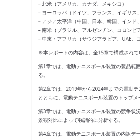
– 北米（アメリカ、カナダ、メキシコ）
– ヨーロッパ（ドイツ、フランス、イギリス
– アジア太平洋（中国、日本、韓国、インド
– 南米（ブラジル、アルゼンチン、コロンビ
– 中東・アフリカ（サウジアラビア、UAE
※本レポートの内容は、全15章で構成されて
第1章では、電動テニスボール装置の製品範
る。
第2章では、2019年から2024年までの電
とともに、電動テニスボール装置のトップメ
第3章では、電動テニスボール装置の競争状
景観対比によって強調的に分析する。
第4章では、電動テニスボール装置の内訳データ