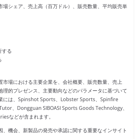
市場シェア、売上高（百万ドル）、販売数量、平均販売単
析する
る
置市場における主要企業を、会社概要、販売数量、売上
地理的プレゼンス、主要動向などのパラメータに基づいて
hot Sports、Lobster Sports、Spinfire
 Tutor、Dongguan SIBOASI Sports Goods Technology、
Industriesなどが含まれます。
因、機会、新製品の発売や承認に関する重要なインサイト