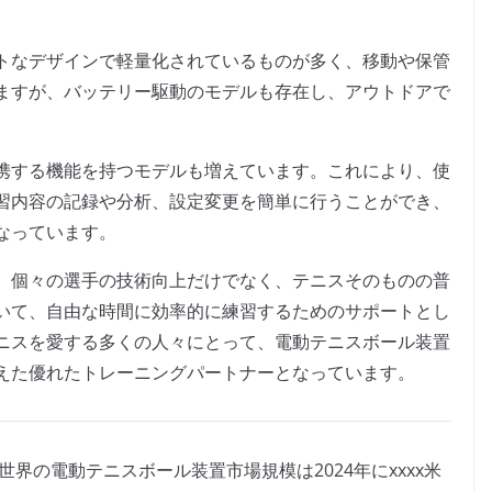
トなデザインで軽量化されているものが多く、移動や保管
ますが、バッテリー駆動のモデルも存在し、アウトドアで
携する機能を持つモデルも増えています。これにより、使
習内容の記録や分析、設定変更を簡単に行うことができ、
なっています。
、個々の選手の技術向上だけでなく、テニスそのものの普
いて、自由な時間に効率的に練習するためのサポートとし
ニスを愛する多くの人々にとって、電動テニスボール装置
えた優れたトレーニングパートナーとなっています。
よると、世界の電動テニスボール装置市場規模は2024年にxxxx米