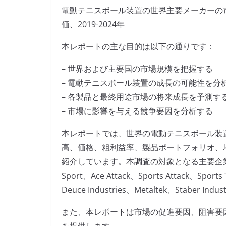
電動テニスボール装置の世界主要メーカーの
価、2019-2024年
本レポートの主な目的は以下の通りです：
– 世界および主要国の市場規模を把握する
– 電動テニスボール装置の成長の可能性を分
– 各製品と最終用途市場の将来成長を予測す
– 市場に影響を与える競争要因を分析する
本レポートでは、世界の電動テニスボール装
高、価格、粗利益率、製品ポートフォリオ、
紹介しています。本調査の対象となる主要企業には、Spins
Sport、Ace Attack、Sports Attack、Sports
Deuce Industries、Metaltek、Staber 
また、本レポートは市場の促進要因、阻害要