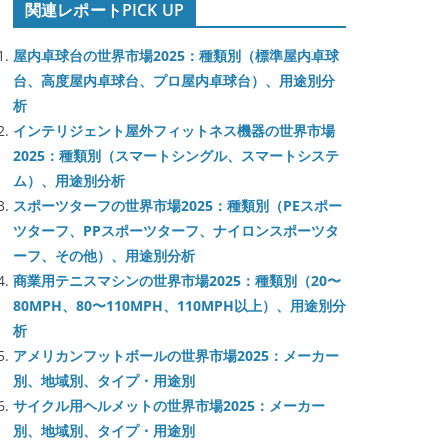
関連レポートPICK UP
屋内卓球台の世界市場2025：種類別（標準屋内卓球
台、高度屋内卓球台、プロ屋内卓球台）、用途別分
析
インテリジェント屋外フィットネス機器の世界市場
2025：種類別（スマートシングル、スマートシステ
ム）、用途別分析
スポーツターフの世界市場2025：種類別（PEスポー
ツターフ、PPスポーツターフ、ナイロンスポーツタ
ーフ、その他）、用途別分析
商業用テニスマシンの世界市場2025：種類別（20〜
80MPH、80〜110MPH、110MPH以上）、用途別分
析
アメリカンフットボールの世界市場2025：メーカー
別、地域別、タイプ・用途別
サイクル用ヘルメットの世界市場2025：メーカー
別、地域別、タイプ・用途別