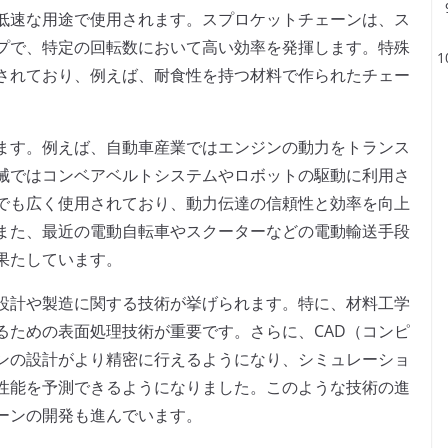
低速な用途で使用されます。スプロケットチェーンは、ス
プで、特定の回転数において高い効率を発揮します。特殊
されており、例えば、耐食性を持つ材料で作られたチェー
ます。例えば、自動車産業ではエンジンの動力をトランス
械ではコンベアベルトシステムやロボットの駆動に利用さ
でも広く使用されており、動力伝達の信頼性と効率を向上
また、最近の電動自転車やスクーターなどの電動輸送手段
果たしています。
設計や製造に関する技術が挙げられます。特に、材料工学
るための表面処理技術が重要です。さらに、CAD（コンピ
ンの設計がより精密に行えるようになり、シミュレーショ
性能を予測できるようになりました。このような技術の進
ーンの開発も進んでいます。