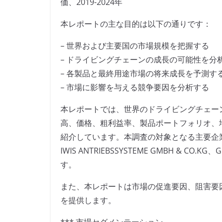
価、2019-2024年
本レポートの主な目的は以下の通りです：
– 世界および主要国の市場規模を把握する
– ドライビングチェーンの成長の可能性を分
– 各製品と最終用途市場の将来成長を予測す
– 市場に影響を与える競争要因を分析する
本レポートでは、世界のドライビングチェー
高、価格、粗利益率、製品ポートフォリオ、
紹介しています。本調査の対象となる主要企業には、RUSSO
IWIS ANTRIEBSSYSTEME GMBH & CO.K
す。
また、本レポートは市場の促進要因、阻害要
を提供します。