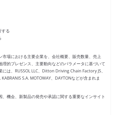
析する
る
ン市場における主要企業を、会社概要、販売数量、売上
地理的プレゼンス、主要動向などのパラメータに基づいて
L LLC、Ditton Driving Chain Factory JS、
G、G. KABRANIS S.A. MOTOWAY、DAYTONなどが含まれま
因、機会、新製品の発売や承認に関する重要なインサイト