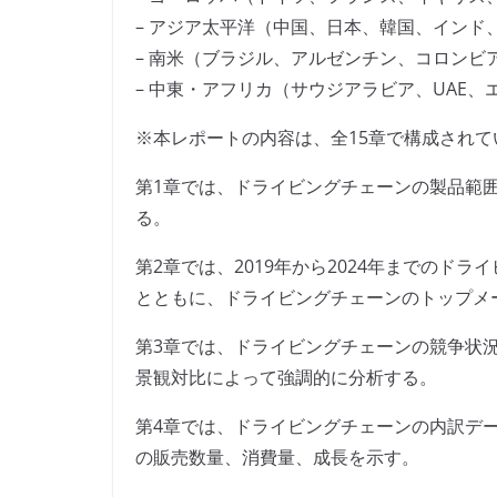
– アジア太平洋（中国、日本、韓国、インド
– 南米（ブラジル、アルゼンチン、コロンビ
– 中東・アフリカ（サウジアラビア、UAE
※本レポートの内容は、全15章で構成されて
第1章では、ドライビングチェーンの製品範
る。
第2章では、2019年から2024年までのド
とともに、ドライビングチェーンのトップメ
第3章では、ドライビングチェーンの競争状
景観対比によって強調的に分析する。
第4章では、ドライビングチェーンの内訳データ
の販売数量、消費量、成長を示す。