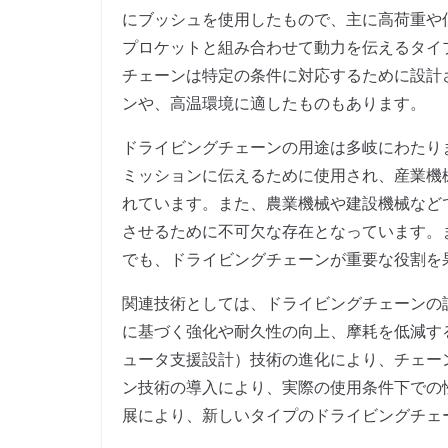
にブッシュを使用したもので、主に高荷重や
プロケットと組み合わせて動力を伝えるタイ
チェーンは特定の条件に対応するために設計
ンや、高温環境に適したものもあります。
ドライビングチェーンの用途は多岐にわたり
ミッションに伝えるために使用され、産業機
れています。また、農業機械や建設機械など
させるために不可欠な存在となっています。
でも、ドライビングチェーンが重要な役割を
関連技術としては、ドライビングチェーンの
に基づく強化や耐久性の向上、摩耗を低減す
ュータ支援設計）技術の進化により、チェー
ン技術の導入により、実際の使用条件下での
展により、新しいタイプのドライビングチェ