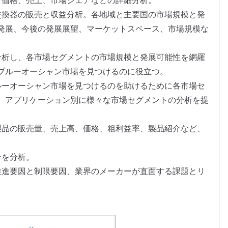
、価格、売上、市場シェアなどの詳細分析。
交換器の販売と収益分析。各地域と主要国の市場規模と発
発展、今後の発展展望、マーケットスペース、市場規模な
分析し、各市場セグメントの市場規模と発展可能性を網羅
ブルーオーシャン市場を見つけるのに役立つ。
ルーオーシャン市場を見つけるのを助けるために各市場セ
、アプリケーション別に様々な市場セグメントの分析を提
製品の販売量、売上高、価格、粗利益率、製品紹介など、
。
ンを分析。
推進要因と制限要因、業界のメーカーが直面する課題とリ