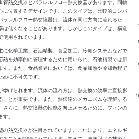
重管熱交換器とパラレルフロー熱交換器があります。同軸
心に位置するデザインです。このタイプは、比較的コンパ
パラレルフロー熱交換器は、流体が同じ方向に流れるた
率は低くなることがあります。しかしこのタイプは、構造
で使用されています。
主に化学工業、石油精製、食品加工、冷却システムなどで
応熱を効率的に管理するために用いられ、石油精製では原
ます。また、食品業界においては、食品加熱や冷却過程で
ために不可欠です。
が挙げられます。流体の流れ方は、熱交換の効率に直接影
ることが重要です。また、熱伝達のメカニズムを理解する
。さらに、熱交換器の性能を向上させるために、フィンの
ます。
型の熱交換器が注目されています。これにより、エネルギ
することが期待されています。加えて、廃熱回収の技術も