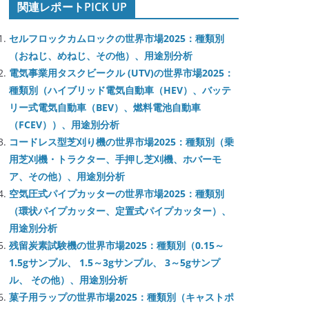
関連レポートPICK UP
セルフロックカムロックの世界市場2025：種類別
（おねじ、めねじ、その他）、用途別分析
電気事業用タスクビークル (UTV)の世界市場2025：
種類別（ハイブリッド電気自動車（HEV）、バッテ
リー式電気自動車（BEV）、燃料電池自動車
（FCEV））、用途別分析
コードレス型芝刈り機の世界市場2025：種類別（乗
用芝刈機・トラクター、手押し芝刈機、ホバーモ
ア、その他）、用途別分析
空気圧式パイプカッターの世界市場2025：種類別
（環状パイプカッター、定置式パイプカッター）、
用途別分析
残留炭素試験機の世界市場2025：種類別（0.15～
1.5gサンプル、 1.5～3gサンプル、 3～5gサンプ
ル、 その他）、用途別分析
菓子用ラップの世界市場2025：種類別（キャストポ