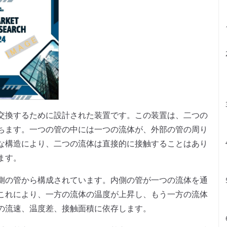
交換するために設計された装置です。この装置は、二つの
ちます。一つの管の中には一つの流体が、外部の管の周り
な構造により、二つの流体は直接的に接触することはあり
ます。
側の管から構成されています。内側の管が一つの流体を通
これにより、一方の流体の温度が上昇し、もう一方の流体
の流速、温度差、接触面積に依存します。