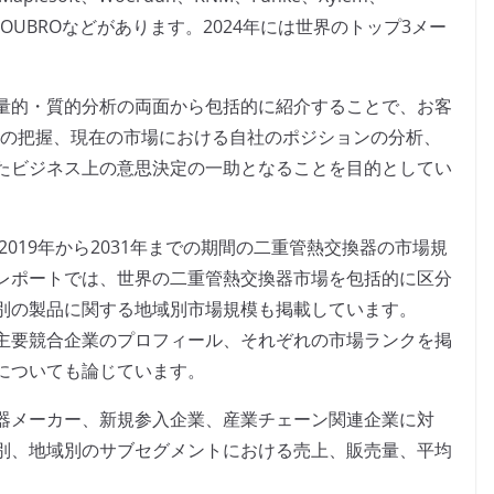
EN & TOUBROなどがあります。2024年には世界のトップ3メー
量的・質的分析の両面から包括的に紹介することで、お客
況の把握、現在の市場における自社のポジションの分析、
たビジネス上の意思決定の一助となることを目的としてい
2019年から2031年までの期間の二重管熱交換器の市場規
レポートでは、世界の二重管熱交換器市場を包括的に区分
別の製品に関する地域別市場規模も掲載しています。
主要競合企業のプロフィール、それぞれの市場ランクを掲
についても論じています。
器メーカー、新規参入企業、産業チェーン関連企業に対
別、地域別のサブセグメントにおける売上、販売量、平均