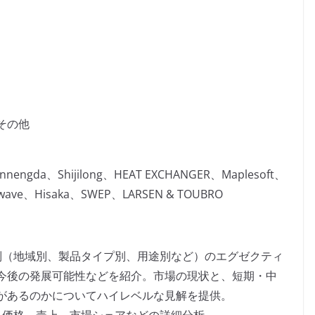
その他
innengda、Shijilong、HEAT EXCHANGER、Maplesoft、
ave、Hisaka、SWEP、LARSEN & TOUBRO
別（地域別、製品タイプ別、用途別など）のエグゼクティ
今後の発展可能性などを紹介。市場の現状と、短期・中
があるのかについてハイレベルな見解を提供。