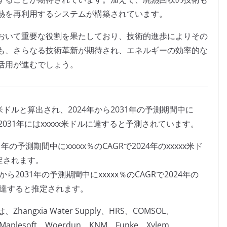
熱を再利用するシステムが構築されています。
おいて重要な役割を果たしており、技術的進歩によりその
も、さらなる技術革新が期待され、エネルギーの効率的な
活用が進むでしょう。
x米ドルと算出され、2024年から2031年の予測期間中に
2031年にはxxxxx米ドルに達すると予測されています。
の予測期間中にxxxxx％のCAGRで2024年のxxxxx米ド
推定されます。
2031年の予測期間中にxxxxx％のCAGRで2024年の
ドルに達すると推定されます。
gxia Water Supply、HRS、COMSOL、
R、Maplesoft、Woerdun、KNM、Funke、Xylem、