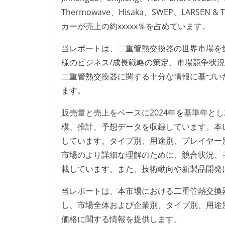
Thermowave、Hisaka、SWEP、LARS
カーが売上の約xxxxx％を占めています。
当レポートは、二重管熱交換器の世界市場を
様のビジネス/成長戦略の策定、市場競争状
二重管熱交換器に関する十分な情報に基づい
ます。
販売量と売上をベースに2024年を基準年とし
模、推計、予想データを収録しています。本
しています。タイプ別、用途別、プレイヤー
市場のより詳細な理解のために、競合状況、
載しています。また、技術動向や新製品開発
当レポートは、本市場における二重管熱交換
し、市場全体および企業別、タイプ別、用途
価格に関する情報を提供します。