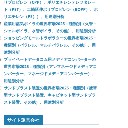
リプロピレン（CPP）、ポリエチレンテレフタレー
ト（PET）、二軸延伸ポリプロピレン（BOPP）、ポ
リエチレン（PE））、用途別分析
産業用蒸気ボイラの世界市場2025：種類別（火管・
シェルボイラ、水管ボイラ、その他）、用途別分析
ショッピングモールトラボラターの世界市場2025：
種類別（パラレル、マルチパラレル、その他）、用
途別分析
プライベートデータコム用メディアコンバーターの
世界市場2025：種類別（アンマネージドメディアコ
ンバーター、マネージドメディアコンバーター）、
用途別分析
サンドブラスト装置の世界市場2025：種類別（携帯
型サンドブラスト装置、キャビネット型サンドブラ
スト装置、その他）、用途別分析
サイト運営会社