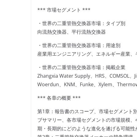
*** 市場セグメント ***
・世界の二重管熱交換器市場：タイプ別
向流熱交換器、平行流熱交換器
・世界の二重管熱交換器市場：用途別
産業用エンジニアリング、エネルギー産業、
・世界の二重管熱交換器市場：掲載企業
Zhangxia Water Supply、HRS、COMSOL、J
Woerdun、KNM、Funke、Xylem、Thermow
*** 各章の概要 ***
第1章：報告書のスコープ、市場セグメント
ブサマリー、各市場セグメントの市場規模、
期・長期的にどのような進化を遂げる可能性