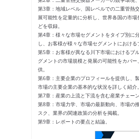
第2章：二重管熱交換器メーカーの競争環境
第3章：地域レベル、国レベルでの二重管熱
展可能性を定量的に分析し、世界各国の市場
どを収録。
第4章：様々な市場セグメントをタイプ別に
し、お客様が様々な市場セグメントにおける
第5章：お客様が異なる川下市場におけるブ
グメントの市場規模と発展の可能性をカバー
供。
第6章：主要企業のプロフィールを提供し、
市場の主要企業の基本的な状況を詳しく紹介
第7章：産業の上流と下流を含む産業チェー
第8章：市場力学、市場の最新動向、市場の
スク、業界の関連政策の分析を掲載。
第9章：レポートの要点と結論。