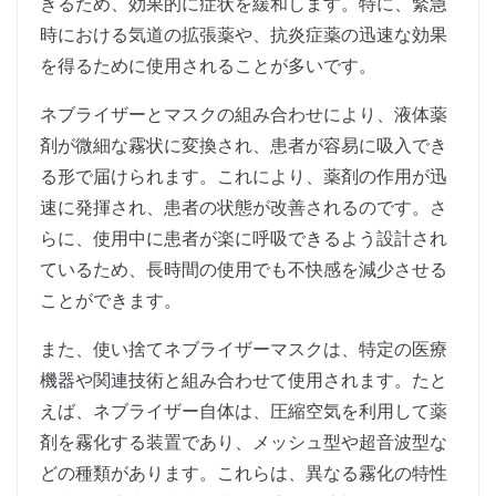
きるため、効果的に症状を緩和します。特に、緊急
時における気道の拡張薬や、抗炎症薬の迅速な効果
を得るために使用されることが多いです。
ネブライザーとマスクの組み合わせにより、液体薬
剤が微細な霧状に変換され、患者が容易に吸入でき
る形で届けられます。これにより、薬剤の作用が迅
速に発揮され、患者の状態が改善されるのです。さ
らに、使用中に患者が楽に呼吸できるよう設計され
ているため、長時間の使用でも不快感を減少させる
ことができます。
また、使い捨てネブライザーマスクは、特定の医療
機器や関連技術と組み合わせて使用されます。たと
えば、ネブライザー自体は、圧縮空気を利用して薬
剤を霧化する装置であり、メッシュ型や超音波型な
どの種類があります。これらは、異なる霧化の特性