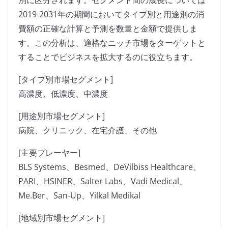
別に区分されます。セグメント間の成長については
2019-2031年の期間においてタイプ別と用途別の消
費額の正確な計算と予測を数量と金額で提供しま
す。この分析は、適格なニッチ市場をターゲットと
することでビジネスを拡大するのに役立ちます。
[タイプ別市場セグメント]
高濃度、低濃度、中濃度
[用途別市場セグメント]
病院、クリニック、在宅介護、その他
[主要プレーヤー]
BLS Systems、Besmed、DeVilbiss Healthcare、
PARI、HSINER、Salter Labs、Vadi Medical、
Me.Ber、San-Up、Yilkal Medikal
[地域別市場セグメント]