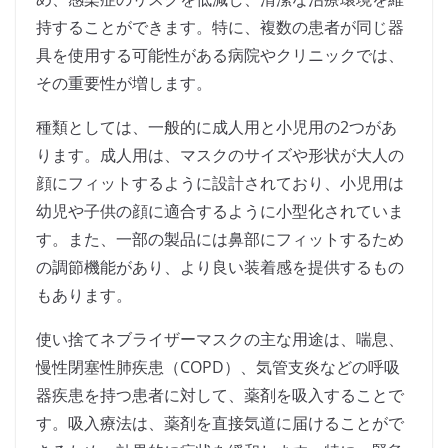
持することができます。特に、複数の患者が同じ器
具を使用する可能性がある病院やクリニックでは、
その重要性が増します。
種類としては、一般的に成人用と小児用の2つがあ
ります。成人用は、マスクのサイズや形状が大人の
顔にフィットするように設計されており、小児用は
幼児や子供の顔に適合するように小型化されていま
す。また、一部の製品には鼻部にフィットするため
の調節機能があり、より良い装着感を提供するもの
もあります。
使い捨てネブライザーマスクの主な用途は、喘息、
慢性閉塞性肺疾患（COPD）、気管支炎などの呼吸
器疾患を持つ患者に対して、薬剤を吸入することで
す。吸入療法は、薬剤を直接気道に届けることがで