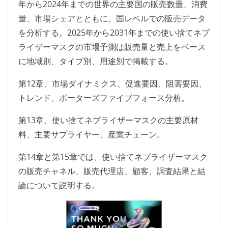
年から2024年までの世界の主要国の販売数量、消費
量、市場シェアとともに、国レベルでの販売データ
を分析する。2025年から2031年までの使い捨てネブ
ライザーマスクの市場予測は販売量と売上をベース
に地域別、タイプ別、用途別で掲載する。
第12章、市場ダイナミクス、促進要因、阻害要因、
トレンド、ポーターズファイブフォース分析。
第13章、使い捨てネブライザーマスクの主要原材
料、主要サプライヤー、産業チェーン。
第14章と第15章では、使い捨てネブライザーマスク
の販売チャネル、販売代理店、顧客、調査結果と結
論について説明する。