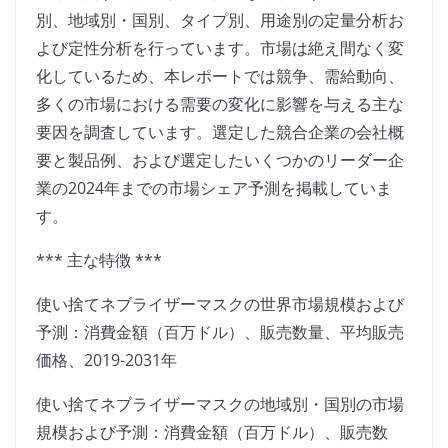
別、地域別・国別、タイプ別、用途別の定量分析お
よび定性分析を行っています。市場は絶え間なく変
化しているため、本レポートでは競争、需給動向、
多くの市場における需要の変化に影響を与える主な
要因を調査しています。選定した競合企業の会社概
要と製品例、および選定したいくつかのリーダー企
業の2024年までの市場シェア予測を掲載していま
す。
*** 主な特徴 ***
使い捨てネブライザーマスクの世界市場規模および
予測：消費金額（百万ドル）、販売数量、平均販売
価格、2019-2031年
使い捨てネブライザーマスクの地域別・国別の市場
規模および予測：消費金額（百万ドル）、販売数