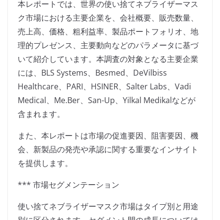
本レポートでは、世界の使い捨てネブライザーマス
ク市場における主要企業を、会社概要、販売数量、
売上高、価格、粗利益率、製品ポートフォリオ、地
理的プレゼンス、主要動向などのパラメータに基づ
いて紹介しています。本調査の対象となる主要企業
には、BLS Systems、Besmed、DeVilbiss
Healthcare、PARI、HSINER、Salter Labs、Vadi
Medical、Me.Ber、San-Up、Yilkal Medikalなどが
含まれます。
また、本レポートは市場の促進要因、阻害要因、機
会、新製品の発売や承認に関する重要なインサイト
を提供します。
*** 市場セグメンテーション
使い捨てネブライザーマスク市場はタイプ別と用途