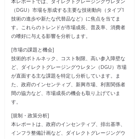
本レポートでは、ダイレクトグレージングウレタン
（DGU）市場を形成する主要な技術動向（タイプ1
技術の進歩や新たな代替品など）に焦点を当てま
す。これらのトレンドが市場成長、普及率、消費者
の嗜好に与える影響を分析します。
[市場の課題と機会]
技術的ボトルネック、コスト制限、高い参入障壁な
ど、ダイレクトグレージングウレタン（DGU）市場
が直面する主な課題を特定し分析しています。ま
た、政府のインセンティブ、新興市場、利害関係者
間の協力など、市場成長の機会も取り上げていま
す。
[規制・政策分析]
本レポートは、政府のインセンティブ、排出基準、
インフラ整備計画など、ダイレクトグレージングウ