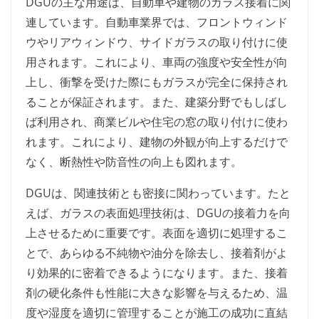
DGUの主な用途は、自動車や建物のガラス接着に関
連しています。自動車業界では、フロントウィンド
ウやリアウィンドウ、サイドガラスの取り付けに使
用されます。これにより、車両の強度や安全性が向
上し、衝撃を受けた際にもガラスが完全に保持され
ることが保証されます。また、建築分野でもしばし
ば利用され、商業ビルや住宅の窓の取り付けに使わ
れます。これにより、建物の外観が向上するだけで
なく、断熱性や防音性の向上も図れます。
DGUは、関連技術とも密接に関わっています。たと
えば、ガラスの表面処理技術は、DGUの接着力を向
上させるために重要です。表面を適切に処理するこ
とで、あらゆる不純物や油分を除去し、接着剤がよ
り効果的に密着できるようになります。また、接着
剤の硬化条件も性能に大きな影響を与えるため、温
度や湿度を適切に管理することが施工の成功に直結