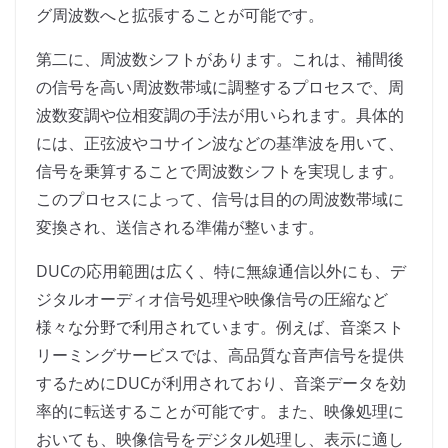
グ周波数へと拡張することが可能です。
第二に、周波数シフトがあります。これは、補間後
の信号を高い周波数帯域に調整するプロセスで、周
波数変調や位相変調の手法が用いられます。具体的
には、正弦波やコサイン波などの基準波を用いて、
信号を乗算することで周波数シフトを実現します。
このプロセスによって、信号は目的の周波数帯域に
変換され、送信される準備が整います。
DUCの応用範囲は広く、特に無線通信以外にも、デ
ジタルオーディオ信号処理や映像信号の圧縮など
様々な分野で利用されています。例えば、音楽スト
リーミングサービスでは、高品質な音声信号を提供
するためにDUCが利用されており、音楽データを効
率的に転送することが可能です。また、映像処理に
おいても、映像信号をデジタル処理し、表示に適し