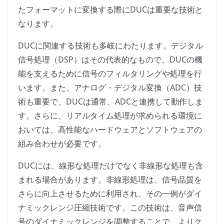
たフォーマットに変換する際にDUCは重要な技術と
なります。
DUCに関連する技術も多岐にわたります。デジタル
信号処理（DSP）はその代表的なもので、DUCの機
能を支えるために信号のフィルタリングや処理を行
います。また、アナログ・デジタル変換（ADC）技
術も重要で、DUCは通常、ADCと連携して動作しま
す。さらに、リアルタイム処理が求められる環境に
おいては、高性能なハードウェアとソフトウェアの
組み合わせが必要です。
DUCには、線形な処理だけでなく非線形な処理も含
まれる場合があります。非線形処理は、信号品質を
さらに向上させるために利用され、その一例がダイ
ナミックレンジ圧縮技術です。この技術は、音声信
号のダイナミックレンジを調整することで、よりク