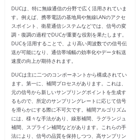
DUCは、特に無線通信の分野で広く活用されていま
す。例えば、携帯電話の基地局や無線LANのアクセ
スポイント、衛星通信システムなどでは、信号の変
調・復調の過程でDUCが重要な役割を果たします。
DUCを活用することで、より高い周波数での信号伝
送が可能になり、通信帯域幅の効率化やデータ転送
速度の向上が期待されます。
DUCは主に二つのコンポーネントから構成されてい
ます。第一に、補間プロセスがあります。これは、
元の信号から新しいサンプリングポイントを生成す
るもので、所定のサンプリングレートに応じて信号
を滑らかにする際に不可欠です。補間アルゴリズム
には、様々な手法があり、線形補間、ラグランジュ
補間、スプライン補間などがあります。これらの手
法により、信号の品質を保持しつつ、高サンプリン