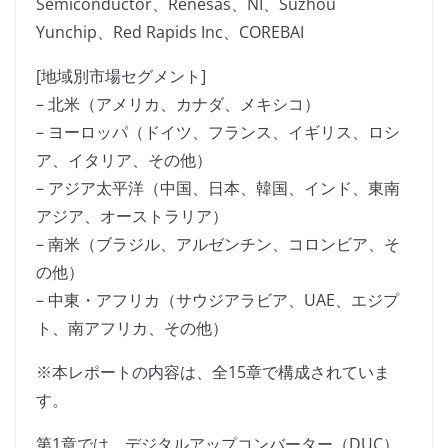
Semiconductor、Renesas、NI、Suzhou
Yunchip、Red Rapids Inc、COREBAI
[地域別市場セグメント]
– 北米（アメリカ、カナダ、メキシコ）
– ヨーロッパ（ドイツ、フランス、イギリス、ロシ
ア、イタリア、その他）
– アジア太平洋（中国、日本、韓国、インド、東南
アジア、オーストラリア）
– 南米（ブラジル、アルゼンチン、コロンビア、そ
の他）
– 中東・アフリカ（サウジアラビア、UAE、エジプ
ト、南アフリカ、その他）
※本レポートの内容は、全15章で構成されていま
す。
第1章では、デジタルアップコンバーター（DUC）