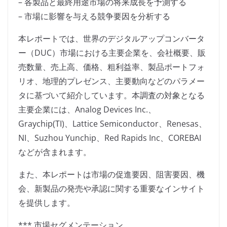
– 各製品と最終用途市場の将来成長を予測する
– 市場に影響を与える競争要因を分析する
本レポートでは、世界のデジタルアップコンバータ
ー（DUC）市場における主要企業を、会社概要、販
売数量、売上高、価格、粗利益率、製品ポートフォ
リオ、地理的プレゼンス、主要動向などのパラメー
タに基づいて紹介しています。本調査の対象となる
主要企業には、Analog Devices Inc.、
Graychip(TI)、Lattice Semiconductor、Renesas、
NI、Suzhou Yunchip、Red Rapids Inc、COREBAI
などが含まれます。
また、本レポートは市場の促進要因、阻害要因、機
会、新製品の発売や承認に関する重要なインサイト
を提供します。
*** 市場セグメンテーション