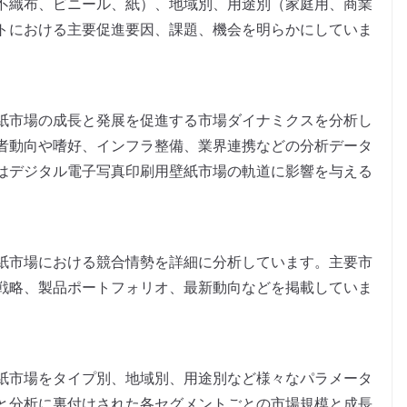
不織布、ビニール、紙）、地域別、用途別（家庭用、商業
トにおける主要促進要因、課題、機会を明らかにしていま
紙市場の成長と発展を促進する市場ダイナミクスを分析し
者動向や嗜好、インフラ整備、業界連携などの分析データ
はデジタル電子写真印刷用壁紙市場の軌道に影響を与える
紙市場における競合情勢を詳細に分析しています。主要市
戦略、製品ポートフォリオ、最新動向などを掲載していま
紙市場をタイプ別、地域別、用途別など様々なパラメータ
と分析に裏付けされた各セグメントごとの市場規模と成長