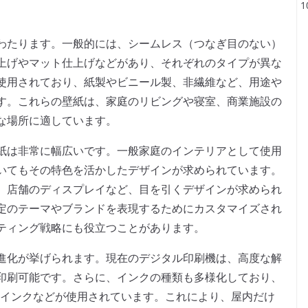
わたります。一般的には、シームレス（つなぎ目のない）
上げやマット仕上げなどがあり、それぞれのタイプが異な
使用されており、紙製やビニール製、非繊維など、用途や
す。これらの壁紙は、家庭のリビングや寝室、商業施設の
な場所に適しています。
紙は非常に幅広いです。一般家庭のインテリアとして使用
いてもその特色を活かしたデザインが求められています。
、店舗のディスプレイなど、目を引くデザインが求められ
定のテーマやブランドを表現するためにカスタマイズされ
ティング戦略にも役立つことがあります。
進化が挙げられます。現在のデジタル印刷機は、高度な解
印刷可能です。さらに、インクの種類も多様化しており、
Vインクなどが使用されています。これにより、屋内だけ