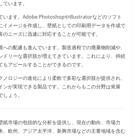
しています。
dobe PhotoshopやIllustratorなどのソフト
にイメージを作成し、壁紙としての印刷用データを作成で
客のニーズに迅速に対応することが可能です。
境への配慮も進んでいます。製造過程での廃棄物削減や、
ンドリーな選択肢が増えてきています。これにより、持続
てもアピールすることができるのです。
クノロジーの進化により柔軟で多彩な選択肢が提供され、
インが実現できる製品です。これからもこの分野は発展
でしょう。
壁紙市場の包括的な分析を提供し、現在の動向、市場力
米、欧州、アジア太平洋、新興市場などの主要地域を含む