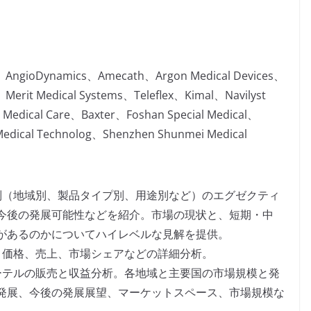
es、AngioDynamics、Amecath、Argon Medical Devices、
l、Merit Medical Systems、Teleflex、Kimal、Navilyst
Medical Care、Baxter、Foshan Special Medical、
Medical Technolog、Shenzhen Shunmei Medical
別（地域別、製品タイプ別、用途別など）のエグゼクティ
今後の発展可能性などを紹介。市場の現状と、短期・中
があるのかについてハイレベルな見解を提供。
、価格、売上、市場シェアなどの詳細分析。
ーテルの販売と収益分析。各地域と主要国の市場規模と発
発展、今後の発展展望、マーケットスペース、市場規模な