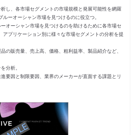
分析し、各市場セグメントの市場規模と発展可能性を網羅
ブルーオーシャン市場を見つけるのに役立つ。
ルーオーシャン市場を見つけるのを助けるために各市場セ
、アプリケーション別に様々な市場セグメントの分析を提
製品の販売量、売上高、価格、粗利益率、製品紹介など、
。
ンを分析。
推進要因と制限要因、業界のメーカーが直面する課題とリ