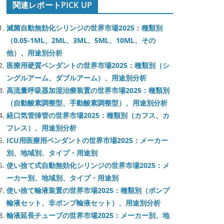
関連レポートPICK UP
滅菌自動無効化シリンジの世界市場2025：種類別
（0.05-1ML、2ML、3ML、5ML、10ML、その
他）、用途別分析
医療用硬質ペンダントの世界市場2025：種類別（シ
ングルアーム、ダブルアーム）、用途別分析
高流量呼吸器加湿治療装置の世界市場2025：種類別
（自動酸素調整型、手動酸素調整型）、用途別分析
経口気管挿管の世界市場2025：種類別（カフス、カ
フレス）、用途別分析
ICU用医療用ペンダントの世界市場2025：メーカー
別、地域別、タイプ・用途別
使い捨て式自動無効化シリンジの世界市場2025：メ
ーカー別、地域別、タイプ・用途別
使い捨て輸液装置の世界市場2025：種類別（ポンプ
輸液セット、非ポンプ輸液セット）、用途別分析
輸液延長チューブの世界市場2025：メーカー別、地