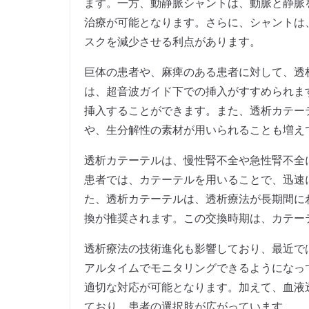
ます。一方、動静脈シャントは、動脈と静脈
治療が可能となります。さらに、シャントは
スクを減少させる利点があります。
巨体の患者や、麻痺のある患者に対して、透
は、超音波ガイド下での挿入がすすめられま
挿入することができます。また、透析カテー
や、生分解性の素材が用いられることも増え
透析カテーテルは、慢性腎不全や急性腎不全
患者では、カテーテルを用いることで、迅速
た、透析カテーテルは、透析療法が長期間に
換が推奨されます。この交換時期は、カテー
透析療法の技術進化も影響しており、最近で
アルタイムでモニタリングできるようになっ
適切な対応が可能となります。加えて、血液
ており、患者の選択肢が広がっています。