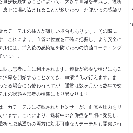
を直接接続することによって、大きな血流を生成し、透析
、皮下に埋め込まれることが多いため、外部からの感染リ
析カテーテルの挿入が難しい場合もあります。その際に
す。これにより、血管の位置を正確に把握し、より安全に
テルには、挿入後の感染症を防ぐための抗菌コーティング
ています。
に悩む患者に主に利用されます。透析が必要な状況にある
に治療を開始することができ、血液浄化が行えます。ま
わたる場合にも使われますが、通常は数ヶ月から数年で交
テルの状態や患者の状態により異なります。
は、カテーテルに搭載されたセンサーが、血流や圧力をリ
ています。これにより、透析中の合併症を早期に発見し、
透析と腹膜透析の両方に対応可能なカテーテルも開発され