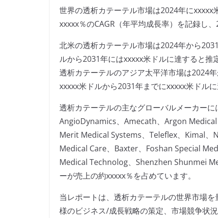
世界の透析カテーテル市場は2024年にxxxx
xxxxx％のCAGR（年平均成長率）を記録し、
北米の透析カテーテル市場は2024年から2031年
ルから2031年にはxxxxx米ドルに達すると
透析カテーテルのアジア太平洋市場は2024年から
xxxxx米ドルから2031年までにxxxxx米
透析カテーテルの主なグローバルメーカーには、Medtro
AngioDynamics、Amecath、Argon Medical De
Merit Medical Systems、Teleflex、Kimal、
Medical Care、Baxter、Foshan Special Med
Medical Technolog、Shenzhen Sh
ーが売上の約xxxxx％を占めています。
当レポートは、透析カテーテルの世界市場を
様のビジネス/成長戦略の策定、市場競争状