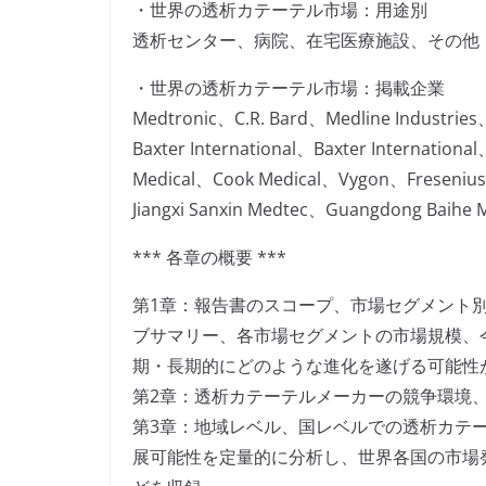
・世界の透析カテーテル市場：用途別
透析センター、病院、在宅医療施設、その他
・世界の透析カテーテル市場：掲載企業
Medtronic、C.R. Bard、Medline Industri
Baxter International、Baxter Internationa
Medical、Cook Medical、Vygon、Fresenius 
Jiangxi Sanxin Medtec、Guangdong Baihe 
*** 各章の概要 ***
第1章：報告書のスコープ、市場セグメント
ブサマリー、各市場セグメントの市場規模、
期・長期的にどのような進化を遂げる可能性
第2章：透析カテーテルメーカーの競争環境
第3章：地域レベル、国レベルでの透析カテ
展可能性を定量的に分析し、世界各国の市場