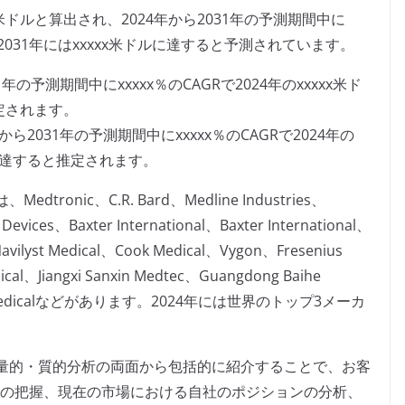
x米ドルと算出され、2024年から2031年の予測期間中に
2031年にはxxxxx米ドルに達すると予測されています。
の予測期間中にxxxxx％のCAGRで2024年のxxxxx米ド
推定されます。
2031年の予測期間中にxxxxx％のCAGRで2024年の
ドルに達すると推定されます。
nic、C.R. Bard、Medline Industries、
vices、Baxter International、Baxter International、
Navilyst Medical、Cook Medical、Vygon、Fresenius
ical、Jiangxi Sanxin Medtec、Guangdong Baihe
unmei Medicalなどがあります。2024年には世界のトップ3メーカ
量的・質的分析の両面から包括的に紹介することで、お客
況の把握、現在の市場における自社のポジションの分析、