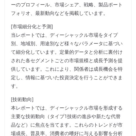
ーのプロフィール、市場シェア、戦略、製品ポート
フォリオ、最新動向などを掲載しています。
[市場細分化と予測]
当レポートでは、ディーシャックル市場をタイプ
別、地域別、用途別など様々なパラメータに基づい
て細分化しています。定量的データと分析に裏付け
された各セグメントごとの市場規模と成長予測を提
供しています。これにより、関係者は成長機会を特
定し、情報に基づいた投資決定を行うことができま
す。
[技術動向]
本レポートでは、ディーシャックル市場を形成する
主要な技術動向（タイプ1技術の進歩や新たな代替
品など）に焦点を当てます。これらのトレンドが市
場成長、普及率、消費者の嗜好に与える影響を分析