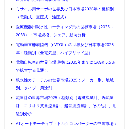
ミサイル用サーボの世界及び日本市場2026年：種類別
（電動式、空圧式、油圧式）
医療機器用親水性コーティング剤の世界市場（2026～
2033）：市場規模、シェア、動向分析
電動垂直離着陸機（eVTOL）の世界及び日本市場2026
年：種類別（全電気型、ハイブリッド型）
電動自転車の世界市場規模は2035年までにCAGR 5.5％
で拡大する見通し
親水性カテーテルの世界市場2025：メーカー別、地域
別、タイプ・用途別
流量計の世界市場2025：種類別（電磁流量計、渦流量
計、コリオリ質量流量計、超音波流量計、その他）、用
途別分析
ATオートモーティブ・トルクコンバーターの中国市場：