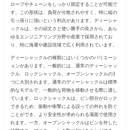
ロープやチェーンをしっかり固定することが可能で
す。この形状は、負荷が分散されやすく、特に縦の
引っ張りに強いという利点があります。ディーシャ
ックルは、その頑丈さと使い勝手の良さから、あら
ゆるエンジニアリング分野や産業で採用されてお
り、特に海運や建設現場で広く利用されています。
ディーシャックルの種類にはいくつかのバリエーシ
ョンがあります。一般的には、通常のディーシャッ
クル、ロックシャックル、オープンシャックルの3
つに大別されます。通常のディーシャックルは標準
的なモデルで、一般的な荷物を移動させる際に適し
ています。ロックシャックルは、ピン部分がロック
できるため、振動や衝撃による誤っての外れを防ぐ
ことができ、より安全性が求められる場面で使用さ
れます。一方、オープンシャックルはピンを外した