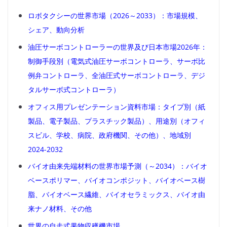
ロボタクシーの世界市場（2026～2033）：市場規模、
シェア、動向分析
油圧サーボコントローラーの世界及び日本市場2026年：
制御手段別（電気式油圧サーボコントローラ、サーボ比
例弁コントローラ、全油圧式サーボコントローラ、デジ
タルサーボ式コントローラ）
オフィス用プレゼンテーション資料市場：タイプ別（紙
製品、電子製品、プラスチック製品）、用途別（オフィ
スビル、学校、病院、政府機関、その他）、地域別
2024-2032
バイオ由来先端材料の世界市場予測（～2034）：バイオ
ベースポリマー、バイオコンポジット、バイオベース樹
脂、バイオベース繊維、バイオセラミックス、バイオ由
来ナノ材料、その他
世界の自走式果物収穫機市場