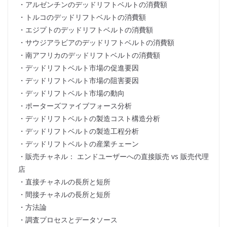
・アルゼンチンのデッドリフトベルトの消費額
・トルコのデッドリフトベルトの消費額
・エジプトのデッドリフトベルトの消費額
・サウジアラビアのデッドリフトベルトの消費額
・南アフリカのデッドリフトベルトの消費額
・デッドリフトベルト市場の促進要因
・デッドリフトベルト市場の阻害要因
・デッドリフトベルト市場の動向
・ポーターズファイブフォース分析
・デッドリフトベルトの製造コスト構造分析
・デッドリフトベルトの製造工程分析
・デッドリフトベルトの産業チェーン
・販売チャネル： エンドユーザーへの直接販売 vs 販売代理
店
・直接チャネルの長所と短所
・間接チャネルの長所と短所
・方法論
・調査プロセスとデータソース