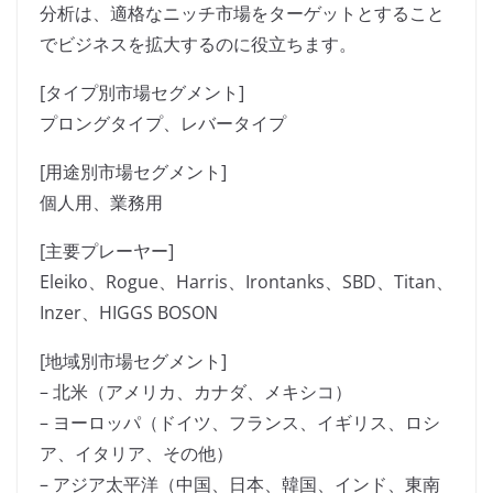
分析は、適格なニッチ市場をターゲットとすること
でビジネスを拡大するのに役立ちます。
[タイプ別市場セグメント]
プロングタイプ、レバータイプ
[用途別市場セグメント]
個人用、業務用
[主要プレーヤー]
Eleiko、Rogue、Harris、Irontanks、SBD、Titan、
Inzer、HIGGS BOSON
[地域別市場セグメント]
– 北米（アメリカ、カナダ、メキシコ）
– ヨーロッパ（ドイツ、フランス、イギリス、ロシ
ア、イタリア、その他）
– アジア太平洋（中国、日本、韓国、インド、東南