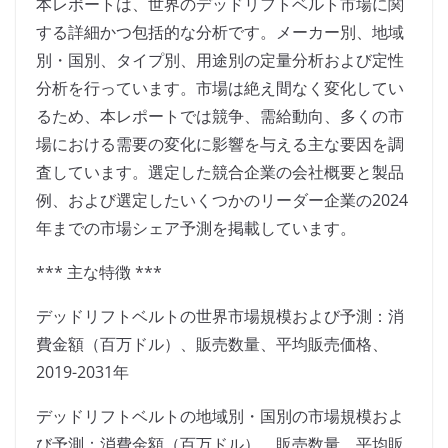
本レポートは、世界のデッドリフトベルト市場に関
する詳細かつ包括的な分析です。メーカー別、地域
別・国別、タイプ別、用途別の定量分析および定性
分析を行っています。市場は絶え間なく変化してい
るため、本レポートでは競争、需給動向、多くの市
場における需要の変化に影響を与える主な要因を調
査しています。選定した競合企業の会社概要と製品
例、および選定したいくつかのリーダー企業の2024
年までの市場シェア予測を掲載しています。
*** 主な特徴 ***
デッドリフトベルトの世界市場規模および予測：消
費金額（百万ドル）、販売数量、平均販売価格、
2019-2031年
デッドリフトベルトの地域別・国別の市場規模およ
び予測：消費金額（百万ドル）、販売数量、平均販