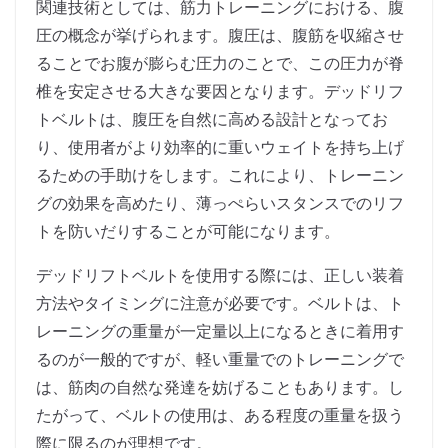
関連技術としては、筋力トレーニングにおける、腹
圧の概念が挙げられます。腹圧は、腹筋を収縮させ
ることでお腹が膨らむ圧力のことで、この圧力が脊
椎を安定させる大きな要因となります。デッドリフ
トベルトは、腹圧を自然に高める設計となってお
り、使用者がより効率的に重いウェイトを持ち上げ
るための手助けをします。これにより、トレーニン
グの効果を高めたり、薄っぺらいスタンスでのリフ
トを防いだりすることが可能になります。
デッドリフトベルトを使用する際には、正しい装着
方法やタイミングに注意が必要です。ベルトは、ト
レーニングの重量が一定量以上になるときに着用す
るのが一般的ですが、軽い重量でのトレーニングで
は、筋肉の自然な発達を妨げることもあります。し
たがって、ベルトの使用は、ある程度の重量を扱う
際に限るのが理想です。