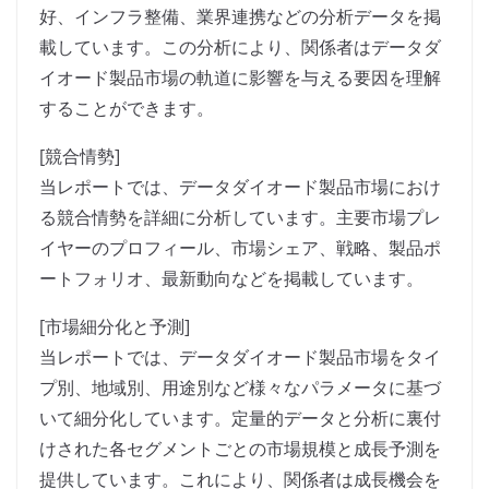
好、インフラ整備、業界連携などの分析データを掲
載しています。この分析により、関係者はデータダ
イオード製品市場の軌道に影響を与える要因を理解
することができます。
[競合情勢]
当レポートでは、データダイオード製品市場におけ
る競合情勢を詳細に分析しています。主要市場プレ
イヤーのプロフィール、市場シェア、戦略、製品ポ
ートフォリオ、最新動向などを掲載しています。
[市場細分化と予測]
当レポートでは、データダイオード製品市場をタイ
プ別、地域別、用途別など様々なパラメータに基づ
いて細分化しています。定量的データと分析に裏付
けされた各セグメントごとの市場規模と成長予測を
提供しています。これにより、関係者は成長機会を