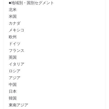
■地域別・国別セグメント
北米
米国
カナダ
メキシコ
欧州
ドイツ
フランス
英国
イタリア
ロシア
アジア
中国
日本
韓国
東南アジア