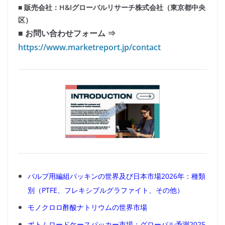
■ 販売会社：H&Iグローバルリサーチ株式会社（東京都中央
区）
■ お問い合わせフォーム ⇒
https://www.marketreport.jp/contact
バルブ用編組パッキンの世界及び日本市場2026年：種類
別（PTFE、フレキシブルグラファイト、その他）
モノクロロ酢酸ナトリウムの世界市場
ボトムロードケースパッカー市場：グローバル予測2025