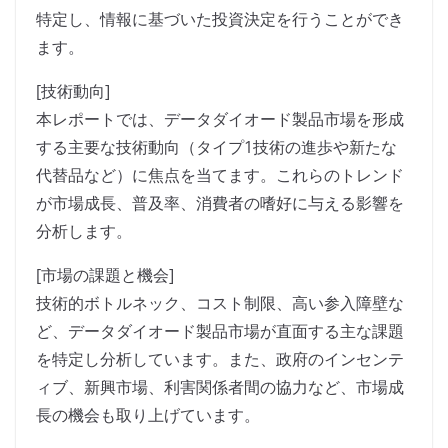
特定し、情報に基づいた投資決定を行うことができ
ます。
[技術動向]
本レポートでは、データダイオード製品市場を形成
する主要な技術動向（タイプ1技術の進歩や新たな
代替品など）に焦点を当てます。これらのトレンド
が市場成長、普及率、消費者の嗜好に与える影響を
分析します。
[市場の課題と機会]
技術的ボトルネック、コスト制限、高い参入障壁な
ど、データダイオード製品市場が直面する主な課題
を特定し分析しています。また、政府のインセンテ
ィブ、新興市場、利害関係者間の協力など、市場成
長の機会も取り上げています。