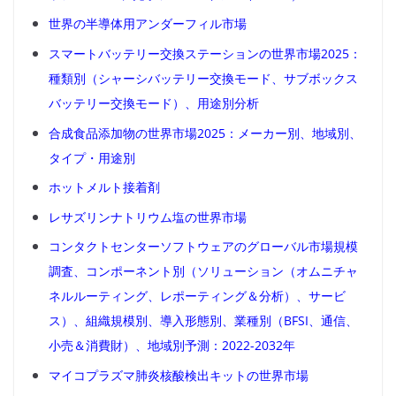
世界の半導体用アンダーフィル市場
スマートバッテリー交換ステーションの世界市場2025：
種類別（シャーシバッテリー交換モード、サブボックス
バッテリー交換モード）、用途別分析
合成食品添加物の世界市場2025：メーカー別、地域別、
タイプ・用途別
ホットメルト接着剤
レサズリンナトリウム塩の世界市場
コンタクトセンターソフトウェアのグローバル市場規模
調査、コンポーネント別（ソリューション（オムニチャ
ネルルーティング、レポーティング＆分析）、サービ
ス）、組織規模別、導入形態別、業種別（BFSI、通信、
小売＆消費財）、地域別予測：2022-2032年
マイコプラズマ肺炎核酸検出キットの世界市場