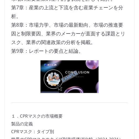
第7章：産業の上流と下流を含む産業チェーンを分
析。
第8章：市場力学、市場の最新動向、市場の推進要
因と制限要因、業界のメーカーが直面する課題とリ
スク、業界の関連政策の分析を掲載。
第9章：レポートの要点と結論。
１．CPRマスクの市場概要
製品の定義
CPRマスク：タイプ別