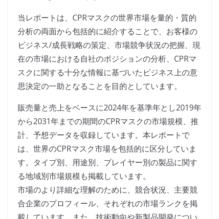
当レポートは、CPRマスクの世界市場を量的・質的
分析の両面から包括的に紹介することで、お客様の
ビジネス/成長戦略の策定、市場競争状況の把握、現
在の市場における自社のポジションの分析、CPRマ
スクに関する十分な情報に基づいたビジネス上の意
思決定の一助となることを目的としています。
販売量と売上をベースに2024年を基準年とし2019年
から2031年までの期間のCPRマスクの市場規模、推
計、予想データを収録しています。本レポートで
は、世界のCPRマスク市場を包括的に区分していま
す。タイプ別、用途別、プレイヤー別の製品に関す
る地域別市場規模も掲載しています。
市場のより詳細な理解のために、競合状況、主要競
合企業のプロフィール、それぞれの市場ランクを掲
載しています。また、技術動向や新製品開発につい