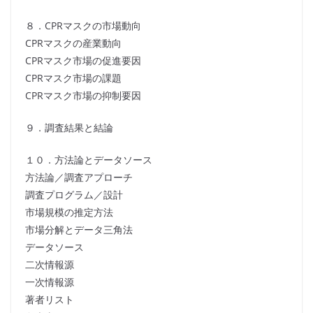
８．CPRマスクの市場動向
CPRマスクの産業動向
CPRマスク市場の促進要因
CPRマスク市場の課題
CPRマスク市場の抑制要因
９．調査結果と結論
１０．方法論とデータソース
方法論／調査アプローチ
調査プログラム／設計
市場規模の推定方法
市場分解とデータ三角法
データソース
二次情報源
一次情報源
著者リスト