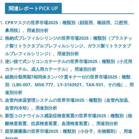
関連レポートPICK UP
CPRマスクの世界市場2025：種類別（顔面用、喉頭用、口腔用、
鼻用枕）、用途別分析
格納式プレフィルシリンジの世界市場2025：種類別（プラスチッ
ク製リトラクタブルプレフィルシリンジ、ガラス製リトラクタブ
ルプレフィルシリンジ）、用途別分析
使い捨て式シリコンカテーテルの世界市場2025：種類別（小児用
カテーテル、成人用カテーテル）、用途別分析
細胞分裂周期7相同体タンパク質キナーゼの世界市場2025：種類
別（LBS-007、MSK-777、LY-3143921、TAK-931、その他）、用
途別分析
血管内体温管理システムの世界市場2025：種類別（血管内加温、
血管内冷却）、用途別分析
新型コロナウイルス感染症検査装置の世界市場2025：種類別（核
酸検査装置、抗原検査装置、血清検査装置）、用途別分析
固形腫瘍薬の世界市場2025：種類別（小分子、生物製剤）、用途
別分析