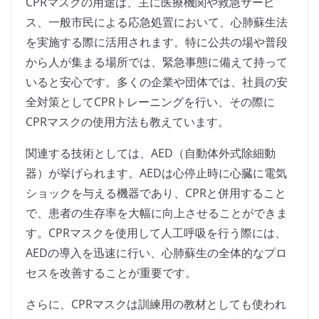
CPRマスクの用途は、主に医療機関や救急サービ
ス、一般市民による応急処置において、心肺蘇生法
を実施する際に活用されます。特に公共の場や普段
から人が集まる場所では、緊急事態に備えて持って
いると安心です。多くの企業や団体では、社員の安
全対策としてCPRトレーニングを行い、その際に
CPRマスクの使用方法も教えています。
関連する技術としては、AED（自動体外式除細動
器）が挙げられます。AEDは心停止時に心臓に電気
ショックを与える機器であり、CPRと併用すること
で、患者の生存率を大幅に向上させることができま
す。CPRマスクを使用して人工呼吸を行う際には、
AEDの導入を迅速に行い、心肺蘇生の全体的なプロ
セスを改善することが重要です。
さらに、CPRマスクは訓練用の教材としても使われ