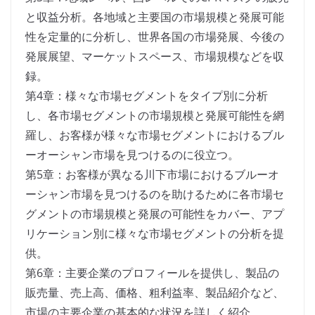
と収益分析。各地域と主要国の市場規模と発展可能
性を定量的に分析し、世界各国の市場発展、今後の
発展展望、マーケットスペース、市場規模などを収
録。
第4章：様々な市場セグメントをタイプ別に分析
し、各市場セグメントの市場規模と発展可能性を網
羅し、お客様が様々な市場セグメントにおけるブル
ーオーシャン市場を見つけるのに役立つ。
第5章：お客様が異なる川下市場におけるブルーオ
ーシャン市場を見つけるのを助けるために各市場セ
グメントの市場規模と発展の可能性をカバー、アプ
リケーション別に様々な市場セグメントの分析を提
供。
第6章：主要企業のプロフィールを提供し、製品の
販売量、売上高、価格、粗利益率、製品紹介など、
市場の主要企業の基本的な状況を詳しく紹介。