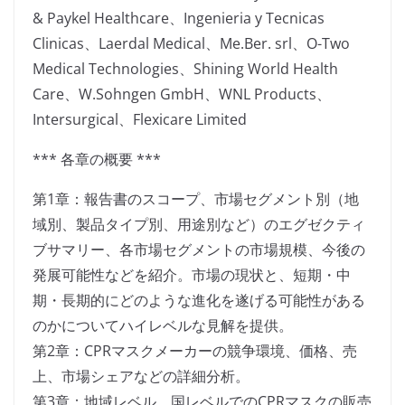
& Paykel Healthcare、Ingenieria y Tecnicas
Clinicas、Laerdal Medical、Me.Ber. srl、O-Two
Medical Technologies、Shining World Health
Care、W.Sohngen GmbH、WNL Products、
Intersurgical、Flexicare Limited
*** 各章の概要 ***
第1章：報告書のスコープ、市場セグメント別（地
域別、製品タイプ別、用途別など）のエグゼクティ
ブサマリー、各市場セグメントの市場規模、今後の
発展可能性などを紹介。市場の現状と、短期・中
期・長期的にどのような進化を遂げる可能性がある
のかについてハイレベルな見解を提供。
第2章：CPRマスクメーカーの競争環境、価格、売
上、市場シェアなどの詳細分析。
第3章：地域レベル、国レベルでのCPRマスクの販売