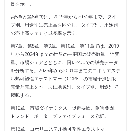
長を示す。
第5章と第6章では、2019年から2031年まで、タイ
プ別、用途別に売上高を区分し、タイプ別、用途別
の売上高シェアと成長率を示す。
第7章、第8章、第9章、第10章、第11章では、2019
年から2024年までの世界の主要国の販売数量、消費
量、市場シェアとともに、国レベルでの販売データ
を分析する。2025年から2031年までのコポリエステ
ル熱可塑性エラストマー（COPE）の市場予測は販
売量と売上をベースに地域別、タイプ別、用途別で
掲載する。
第12章、市場ダイナミクス、促進要因、阻害要因、
トレンド、ポーターズファイブフォース分析。
第13章、コポリエステル熱可塑性エラストマー