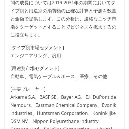
間の成長については2019-2031年の期間においてタ
イプ別と用途別の消費額の正確な計算と予測を数量
と金額で提供します。この分析は、適格なニッチ市
場をターゲットとすることでビジネスを拡大するの
に役立ちます。
[タイプ別市場セグメント]
エンジニアリング、汎用
[用途別市場セグメント]
自動車、電気ケーブル＆ホース、医療、その他
[主要プレーヤー]
Arkema S.A、BASF SE、Bayer AG、E.I. DuPont de
Nemours、Eastman Chemical Company、Evonik
Industries、Huntsman Corporation、Koninklijke
DSM NV、Nippon Polyurethane Industry