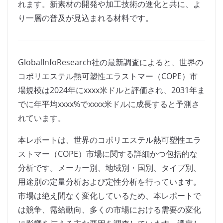
れます。新素材の開発や加工技術の進化と共に、よ
り一層の普及が見込まれる材料です。
GlobalInfoResearch社の最新調査によると、世界の
コポリエステル熱可塑性エラストマー（COPE）市
場規模は2024年にxxxx米ドルと評価され、2031年ま
でに年平均xxxx%でxxxx米ドルに成長すると予測さ
れています。
本レポートは、世界のコポリエステル熱可塑性エラ
ストマー（COPE）市場に関する詳細かつ包括的な
分析です。メーカー別、地域別・国別、タイプ別、
用途別の定量分析および定性分析を行っています。
市場は絶え間なく変化しているため、本レポートで
は競争、需給動向、多くの市場における需要の変化