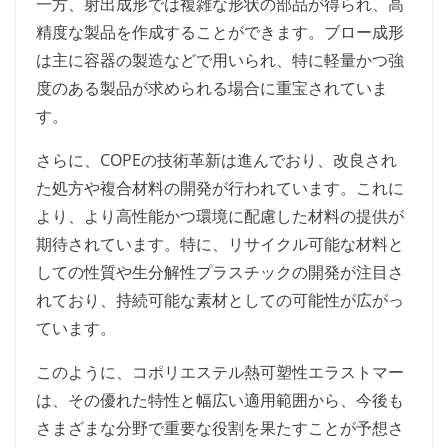
一方、射出成形では複雑な形状の部品が得られ、高
精度な製品を作成することができます。ブロー成形
は主に容器の製造などで用いられ、特に軽量かつ強
度のある製品が求められる場合に重宝されていま
す。
さらに、COPEの技術革新は進んでおり、改良され
た処方や複合材料の開発が行われています。これに
より、より高性能かつ環境に配慮した材料の提供が
期待されています。特に、リサイクル可能な材料と
しての性質や生分解性プラスチックの開発が注目さ
れており、持続可能な素材としての可能性が広がっ
ています。
このように、コポリエステル熱可塑性エラストマー
は、その優れた特性と幅広い適用範囲から、今後も
さまざまな分野で重要な役割を果たすことが予想さ