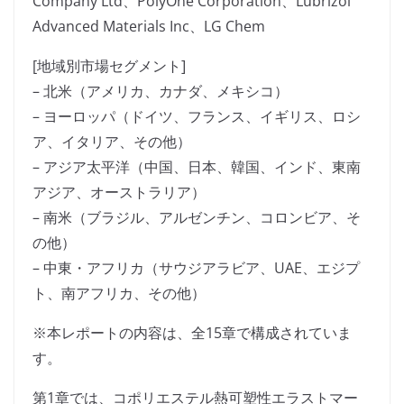
Company Ltd、PolyOne Corporation、Lubrizol
Advanced Materials Inc、LG Chem
[地域別市場セグメント]
– 北米（アメリカ、カナダ、メキシコ）
– ヨーロッパ（ドイツ、フランス、イギリス、ロシ
ア、イタリア、その他）
– アジア太平洋（中国、日本、韓国、インド、東南
アジア、オーストラリア）
– 南米（ブラジル、アルゼンチン、コロンビア、そ
の他）
– 中東・アフリカ（サウジアラビア、UAE、エジプ
ト、南アフリカ、その他）
※本レポートの内容は、全15章で構成されていま
す。
第1章では、コポリエステル熱可塑性エラストマー