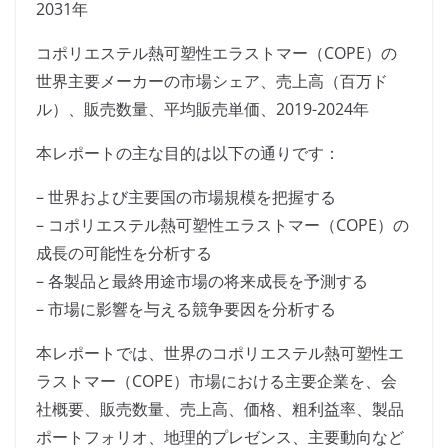
2031年
コポリエステル熱可塑性エラストマー（COPE）の
世界主要メーカーの市場シェア、売上高（百万ド
ル）、販売数量、平均販売単価、2019-2024年
本レポートの主な目的は以下の通りです：
– 世界および主要国の市場規模を把握する
– コポリエステル熱可塑性エラストマー（COPE）の
成長の可能性を分析する
– 各製品と最終用途市場の将来成長を予測する
– 市場に影響を与える競争要因を分析する
本レポートでは、世界のコポリエステル熱可塑性エ
ラストマー（COPE）市場における主要企業を、会
社概要、販売数量、売上高、価格、粗利益率、製品
ポートフォリオ、地理的プレゼンス、主要動向など