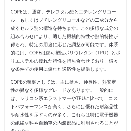
COPEは、通常、テレフタル酸とエチレングリコー
ル、もしくはブチレングリコールなどの二成分から
成るセルフ別の構造を持ちます。この多様な成分の
組み合わせにより、適した機械的特性や熱的特性が
得られ、特定の用途に応じた調整が可能です。体系
的には、COPEは熱可塑性ポリウレタン（TPU）とポ
リエステルの優れた特性を持ち合わせており、様々
な条件での使用に優れた適応性を提供します。
COPEの種類としては、主に硬さ、伸長性、熱安定
性の異なる多様なグレードがあります。一般的に
は、シリコン系エラストマーやTPUに比べて、コス
トパフォーマンスが高く、さらには優れた耐薬品性
や耐水性を示すものが多く、これらは特に電子機器
の絶縁材料や自動車の内装部品に利用されることが