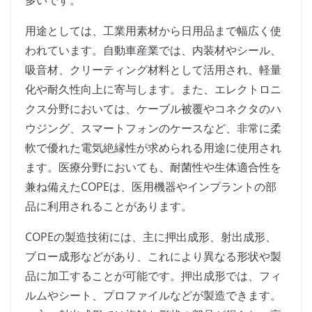
多いです。
用途としては、工業用素材から日用品まで幅広く使
われています。自動車産業では、内装材やシール、
吸音材、クリーティング材料として活用され、軽量
化や耐久性向上に寄与します。また、エレクトロニ
クス分野においては、ケーブル被覆やコネクタのハ
ウジング、スマートフォンのケースなど、非常に柔
軟で優れた電気絶縁性が求められる用途に使用され
ます。医療分野においても、耐菌性や生体適合性を
兼ね備えたCOPEは、医用機器やインプラントの部
品に利用されることがあります。
COPEの製造技術には、主に押出成形、射出成形、
ブロー成形などがあり、これにより異なる形状や製
品に加工することが可能です。押出成形では、フィ
ルムやシート、プロファイルなどが製造できます。