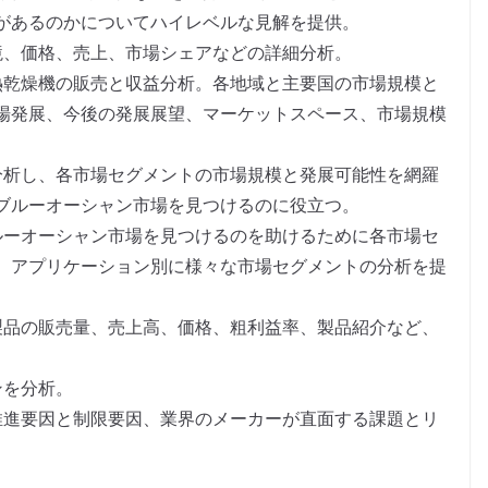
があるのかについてハイレベルな見解を提供。
境、価格、売上、市場シェアなどの詳細分析。
熱乾燥機の販売と収益分析。各地域と主要国の市場規模と
場発展、今後の発展展望、マーケットスペース、市場規模
分析し、各市場セグメントの市場規模と発展可能性を網羅
ブルーオーシャン市場を見つけるのに役立つ。
ルーオーシャン市場を見つけるのを助けるために各市場セ
、アプリケーション別に様々な市場セグメントの分析を提
製品の販売量、売上高、価格、粗利益率、製品紹介など、
。
ンを分析。
推進要因と制限要因、業界のメーカーが直面する課題とリ