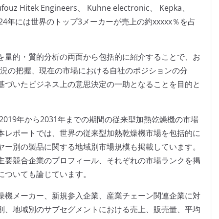
ouz Hitek Engineers、 Kuhne electronic、 Kepka、
。2024年には世界のトップ3メーカーが売上の約xxxxx％を占
を量的・質的分析の両面から包括的に紹介することで、お
状況の把握、現在の市場における自社のポジションの分
基づいたビジネス上の意思決定の一助となることを目的と
2019年から2031年までの期間の従来型加熱乾燥機の市場
本レポートでは、世界の従来型加熱乾燥機市場を包括的に
ヤー別の製品に関する地域別市場規模も掲載しています。
主要競合企業のプロフィール、それぞれの市場ランクを掲
についても論じています。
燥機メーカー、新規参入企業、産業チェーン関連企業に対
別、地域別のサブセグメントにおける売上、販売量、平均