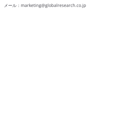
メール：marketing@globalresearch.co.jp