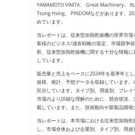
YAMAMOTO VINITA、 Great Machinery、 Ruf
Tsung Hsing、 PINDOMなどがあります
めています。
当レポートは、従来型加熱乾燥機の世界市場
客様のビジネス/成長戦略の策定、市場競争
析、従来型加熱乾燥機に関する十分な情報に
しています。
販売量と売上をベースに2024年を基準年とし
規模、推計、予想データを収録しています。
区分しています。タイプ別、用途別、プレイ
市場のより詳細な理解のために、競合状況、
載しています。また、技術動向や新製品開発
当レポートは、本市場における従来型加熱乾
し、市場全体および企業別、タイプ別、用途