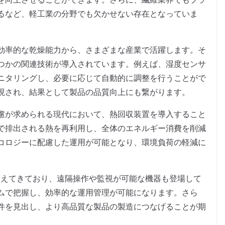
るなど、軽工業の分野でも欠かせない存在となっていま
効率的な乾燥能力から、さまざまな産業で活躍します。そ
つかの関連技術が導入されています。例えば、湿度センサ
ニタリングし、必要に応じて自動的に調整を行うことがで
現され、結果として製品の品質向上にも繋がります。
慮が求められる現代において、熱回収装置を導入すること
で排出される熱を再利用し、全体のエネルギー消費を削減
コロジーに配慮した運用が可能となり、環境負荷の軽減に
増えてきており、遠隔操作や監視が可能な機器も登場して
ムで把握し、効率的な運用管理が可能になります。さら
件を見出し、より高品質な製品の製造につなげることが期