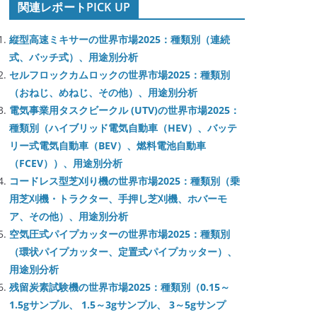
関連レポートPICK UP
縦型高速ミキサーの世界市場2025：種類別（連続
式、バッチ式）、用途別分析
セルフロックカムロックの世界市場2025：種類別
（おねじ、めねじ、その他）、用途別分析
電気事業用タスクビークル (UTV)の世界市場2025：
種類別（ハイブリッド電気自動車（HEV）、バッテ
リー式電気自動車（BEV）、燃料電池自動車
（FCEV））、用途別分析
コードレス型芝刈り機の世界市場2025：種類別（乗
用芝刈機・トラクター、手押し芝刈機、ホバーモ
ア、その他）、用途別分析
空気圧式パイプカッターの世界市場2025：種類別
（環状パイプカッター、定置式パイプカッター）、
用途別分析
残留炭素試験機の世界市場2025：種類別（0.15～
1.5gサンプル、 1.5～3gサンプル、 3～5gサンプ