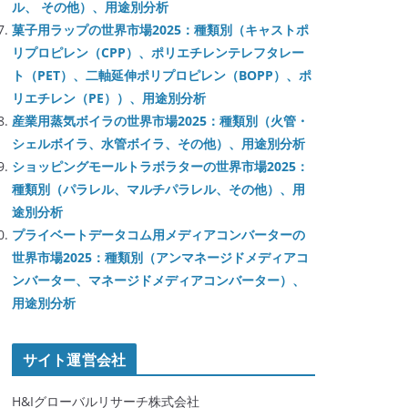
ル、 その他）、用途別分析
菓子用ラップの世界市場2025：種類別（キャストポ
リプロピレン（CPP）、ポリエチレンテレフタレー
ト（PET）、二軸延伸ポリプロピレン（BOPP）、ポ
リエチレン（PE））、用途別分析
産業用蒸気ボイラの世界市場2025：種類別（火管・
シェルボイラ、水管ボイラ、その他）、用途別分析
ショッピングモールトラボラターの世界市場2025：
種類別（パラレル、マルチパラレル、その他）、用
途別分析
プライベートデータコム用メディアコンバーターの
世界市場2025：種類別（アンマネージドメディアコ
ンバーター、マネージドメディアコンバーター）、
用途別分析
サイト運営会社
H&Iグローバルリサーチ株式会社