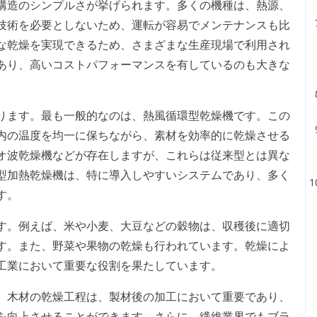
構造のシンプルさが挙げられます。多くの機種は、熱源、
技術を必要としないため、運転が容易でメンテナンスも比
な乾燥を実現できるため、さまざまな生産現場で利用され
あり、高いコストパフォーマンスを有しているのも大きな
ります。最も一般的なのは、熱風循環型乾燥機です。この
内の温度を均一に保ちながら、素材を効率的に乾燥させる
オ波乾燥機などが存在しますが、これらは従来型とは異な
型加熱乾燥機は、特に導入しやすいシステムであり、多く
す。
す。例えば、米や小麦、大豆などの穀物は、収穫後に適切
す。また、野菜や果物の乾燥も行われています。乾燥によ
工業において重要な役割を果たしています。
。木材の乾燥工程は、製材後の加工において重要であり、
を向上させることができます。さらに、繊維業界でもブラ