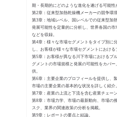
期・長期的にどのような進化を遂げる可能性
第2章：従来型加熱乾燥機メーカーの競争環
第3章：地域レベル、国レベルでの従来型加
発展可能性を定量的に分析し、世界各国の市
などを収録。
第4章：様々な市場セグメントをタイプ別に
し、お客様が様々な市場セグメントにおける
第5章：お客様が異なる川下市場におけるブ
グメントの市場規模と発展の可能性をカバー
供。
第6章：主要企業のプロフィールを提供し、
市場の主要企業の基本的な状況を詳しく紹介
第7章：産業の上流と下流を含む産業チェー
第8章：市場力学、市場の最新動向、市場の
スク、業界の関連政策の分析を掲載。
第9章：レポートの要点と結論。