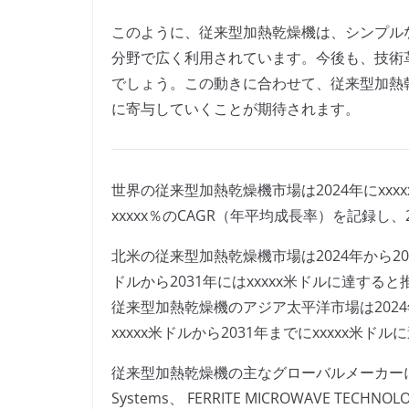
このように、従来型加熱乾燥機は、シンプル
分野で広く利用されています。今後も、技術
でしょう。この動きに合わせて、従来型加熱
に寄与していくことが期待されます。
世界の従来型加熱乾燥機市場は2024年にxxx
xxxxx％のCAGR（年平均成長率）を記録し、
北米の従来型加熱乾燥機市場は2024年から2031
ドルから2031年にはxxxxx米ドルに達する
従来型加熱乾燥機のアジア太平洋市場は2024年か
xxxxx米ドルから2031年までにxxxxx米
従来型加熱乾燥機の主なグローバルメーカーには、Keron
Systems、 FERRITE MICROWAVE TECHNOLO