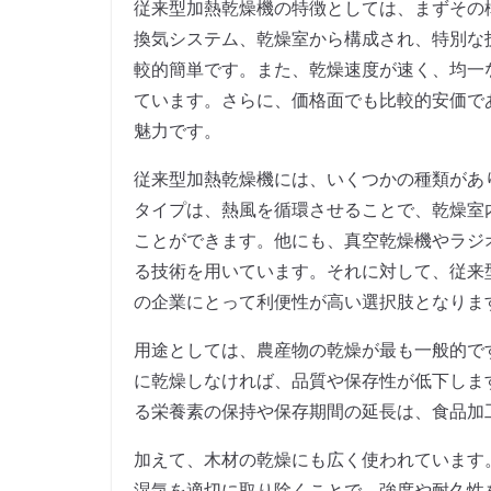
従来型加熱乾燥機の特徴としては、まずその
換気システム、乾燥室から構成され、特別な
較的簡単です。また、乾燥速度が速く、均一
ています。さらに、価格面でも比較的安価で
魅力です。
従来型加熱乾燥機には、いくつかの種類があ
タイプは、熱風を循環させることで、乾燥室
ことができます。他にも、真空乾燥機やラジ
る技術を用いています。それに対して、従来
の企業にとって利便性が高い選択肢となりま
用途としては、農産物の乾燥が最も一般的で
に乾燥しなければ、品質や保存性が低下しま
る栄養素の保持や保存期間の延長は、食品加
加えて、木材の乾燥にも広く使われています
湿気を適切に取り除くことで、強度や耐久性