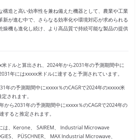
な構造と高い効率性を兼ね備えた機器として、農業や工業
革新が進む中で、さらなる効率化や環境対応が求められる
乾燥機も進化し続け、より高品質で持続可能な製品の提供
xx米ドルと算出され、2024年から2031年の予測期間中に
2031年にはxxxxx米ドルに達すると予測されています。
年の予測期間中にxxxxx％のCAGRで2024年のxxxxx米
と推定されます。
ら2031年の予測期間中にxxxxx％のCAGRで2024年の
ドルに達すると推定されます。
e、 SAIREM、 Industrial Microwave
GIES、 PÜSCHNER、 MAX Industrial Microwave、