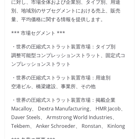
に対し、市場全体および企業別、タイプ別、用途
別、地域別のサブセグメントにおける売上、販売
量、平均価格に関する情報を提供します。
*** 市場セグメント ***
・世界の圧縮式ストラット装置市場：タイプ別
調整可能型コンプレッションストラット、固定式コ
ンプレッションストラット
・世界の圧縮式ストラット装置市場：用途別
空港ビル、橋梁建設、事業所、その他
・世界の圧縮式ストラット装置市場：掲載企業
Macalloy、 Dextra Manufacturing、 HMR Jacob、
Daver Steels、 Armstrong World Industries、
Tekbem、 Anker Schroeder、 Ronstan、 Kinlong