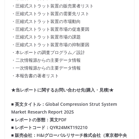
・圧縮式ストラット装置の販売業者リスト
・圧縮式ストラット装置の需要先リスト
・圧縮式ストラット装置の市場動向
・圧縮式ストラット装置市場の促進要因
・圧縮式ストラット装置市場の課題
・圧縮式ストラット装置市場の抑制要因
・本レポートの調査プログラム／設計
・二次情報源からの主要データ情報
・一次情報源からの主要データ情報
・本報告書の著者リスト
★当レポートに関するお問い合わせ先(購入・見積)★
■ 英文タイトル：Global Compression Strut System
Market Research Report 2025
■ レポートの形態：英文PDF
■ レポートコード：QYR24MKT192210
■ 販売会社：H&Iグローバルリサーチ株式会社（東京都中央