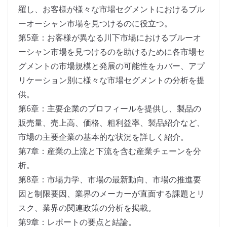
羅し、お客様が様々な市場セグメントにおけるブル
ーオーシャン市場を見つけるのに役立つ。
第5章：お客様が異なる川下市場におけるブルーオ
ーシャン市場を見つけるのを助けるために各市場セ
グメントの市場規模と発展の可能性をカバー、アプ
リケーション別に様々な市場セグメントの分析を提
供。
第6章：主要企業のプロフィールを提供し、製品の
販売量、売上高、価格、粗利益率、製品紹介など、
市場の主要企業の基本的な状況を詳しく紹介。
第7章：産業の上流と下流を含む産業チェーンを分
析。
第8章：市場力学、市場の最新動向、市場の推進要
因と制限要因、業界のメーカーが直面する課題とリ
スク、業界の関連政策の分析を掲載。
第9章：レポートの要点と結論。