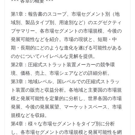
*** 各章の概要 ***
第1章：報告書のスコープ、市場セグメント別（地
域別、製品タイプ別、用途別など）のエグゼクティ
ブサマリー、各市場セグメントの市場規模、今後の
発展可能性などを紹介。市場の現状と、短期・中
期・長期的にどのような進化を遂げる可能性がある
のかについてハイレベルな見解を提供。
第2章：圧縮式ストラット装置メーカーの競争環
境、価格、売上、市場シェアなどの詳細分析。
第3章：地域レベル、国レベルでの圧縮式ストラッ
ト装置の販売と収益分析。各地域と主要国の市場規
模と発展可能性を定量的に分析し、世界各国の市場
発展、今後の発展展望、マーケットスペース、市場
規模などを収録。
第4章：様々な市場セグメントをタイプ別に分析
し、各市場セグメントの市場規模と発展可能性を網