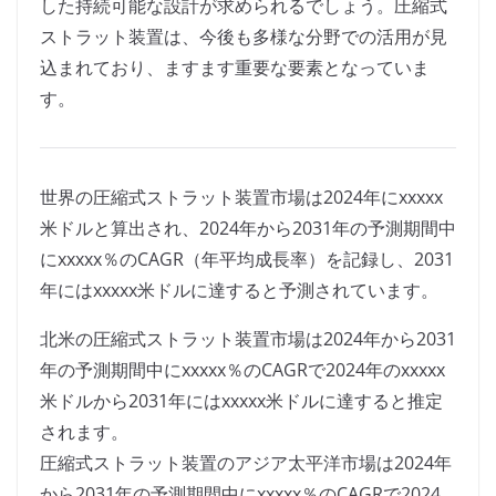
した持続可能な設計が求められるでしょう。圧縮式
ストラット装置は、今後も多様な分野での活用が見
込まれており、ますます重要な要素となっていま
す。
世界の圧縮式ストラット装置市場は2024年にxxxxx
米ドルと算出され、2024年から2031年の予測期間中
にxxxxx％のCAGR（年平均成長率）を記録し、2031
年にはxxxxx米ドルに達すると予測されています。
北米の圧縮式ストラット装置市場は2024年から2031
年の予測期間中にxxxxx％のCAGRで2024年のxxxxx
米ドルから2031年にはxxxxx米ドルに達すると推定
されます。
圧縮式ストラット装置のアジア太平洋市場は2024年
から2031年の予測期間中にxxxxx％のCAGRで2024