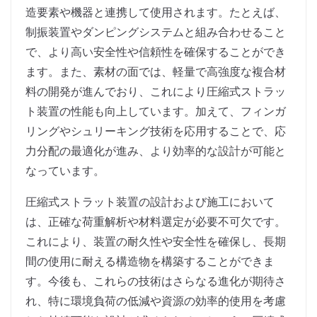
造要素や機器と連携して使用されます。たとえば、
制振装置やダンピングシステムと組み合わせること
で、より高い安全性や信頼性を確保することができ
ます。また、素材の面では、軽量で高強度な複合材
料の開発が進んでおり、これにより圧縮式ストラッ
ト装置の性能も向上しています。加えて、フィンガ
リングやシュリーキング技術を応用することで、応
力分配の最適化が進み、より効率的な設計が可能と
なっています。
圧縮式ストラット装置の設計および施工において
は、正確な荷重解析や材料選定が必要不可欠です。
これにより、装置の耐久性や安全性を確保し、長期
間の使用に耐える構造物を構築することができま
す。今後も、これらの技術はさらなる進化が期待さ
れ、特に環境負荷の低減や資源の効率的使用を考慮