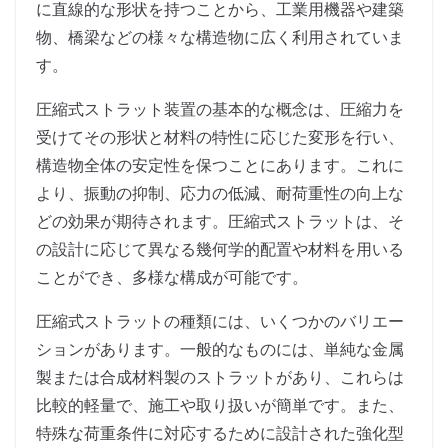
に直線的な形状を持つことから、工業用機器や建築
物、橋梁などの様々な構造物に広く利用されていま
す。
圧縮式ストラット装置の基本的な概念は、圧縮力を
受けてその形状と材料の特性に応じた変形を行い、
構造物全体の安定性を保つことにあります。これに
より、振動の抑制、応力の低減、耐荷重性の向上な
どの効果が期待されます。圧縮式ストラットは、そ
の設計に応じて異なる幾何学的配置や材料を用いる
ことができ、多様な構成が可能です。
圧縮式ストラットの種類には、いくつかのバリエー
ションがあります。一般的なものには、単純な金属
製または合成材料製のストラットがあり、これらは
比較的軽量で、施工や取り扱いが簡単です。また、
特殊な荷重条件に対応するために設計された強化型