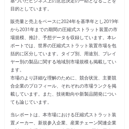
基づいたビジネス上の意思決定の一助となることを
目的としています。
販売量と売上をベースに2024年を基準年とし2019年
から2031年までの期間の圧縮式ストラット装置の市
場規模、推計、予想データを収録しています。本レ
ポートでは、世界の圧縮式ストラット装置市場を包
括的に区分しています。タイプ別、用途別、プレイ
ヤー別の製品に関する地域別市場規模も掲載してい
ます。
市場のより詳細な理解のために、競合状況、主要競
合企業のプロフィール、それぞれの市場ランクを掲
載しています。また、技術動向や新製品開発につい
ても論じています。
当レポートは、本市場における圧縮式ストラット装
置メーカー、新規参入企業、産業チェーン関連企業