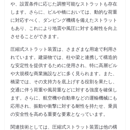
や、設置条件に応じた調整可能なストラットも存在
します。さらに、ビルや橋においては、動的な荷重
に対応すべく、ダンピング機構を備えたストラット
もあり、これにより地震や風圧に対する耐性を向上
させることができます。
圧縮式ストラット装置は、さまざまな用途で利用さ
れています。建築物では、柱や梁と連携して構造的
な安定性を提供するために使用され、特に高層ビル
や大規模な商業施設などに多く見られます。また、
橋梁では、その支持力を底上げする役割を果たし、
交通に伴う荷重や風荷重などに対する強度を確保し
ます。さらに、航空機や自動車などの運輸機械にも
応用され、振動や衝撃に対する耐性を持たせ、乗員
の安全性を高める重要な要素となっています。
関連技術としては、圧縮式ストラット装置は他の構