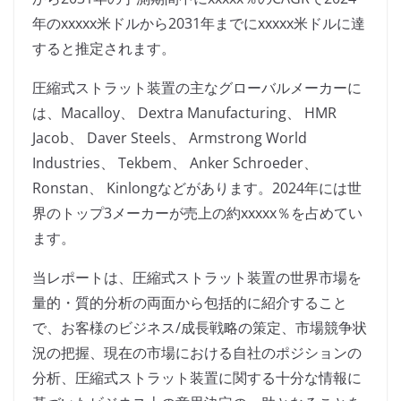
年のxxxxx米ドルから2031年までにxxxxx米ドルに達
すると推定されます。
圧縮式ストラット装置の主なグローバルメーカーに
は、Macalloy、 Dextra Manufacturing、 HMR
Jacob、 Daver Steels、 Armstrong World
Industries、 Tekbem、 Anker Schroeder、
Ronstan、 Kinlongなどがあります。2024年には世
界のトップ3メーカーが売上の約xxxxx％を占めてい
ます。
当レポートは、圧縮式ストラット装置の世界市場を
量的・質的分析の両面から包括的に紹介すること
で、お客様のビジネス/成長戦略の策定、市場競争状
況の把握、現在の市場における自社のポジションの
分析、圧縮式ストラット装置に関する十分な情報に