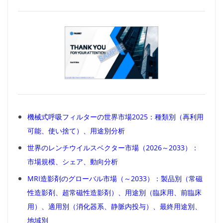
機械式呼吸フィルターの世界市場2025：種類別（再利用
可能、使い捨て）、用途別分析
世界のレンチウイルスベクター市場（2026～2033）：
市場規模、シェア、動向分析
MRI造影剤のグローバル市場（～2033）：製品別（常磁
性造影剤、超常磁性造影剤）、用途別（臨床用、前臨床
用）、適用別（消化器系、静脈内投与）、最終用途別、
地域別