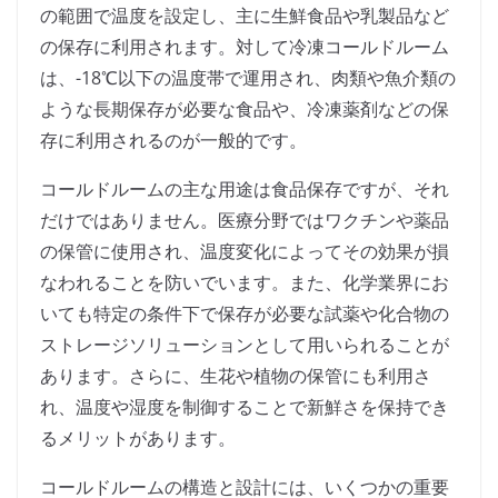
の範囲で温度を設定し、主に生鮮食品や乳製品など
の保存に利用されます。対して冷凍コールドルーム
は、-18℃以下の温度帯で運用され、肉類や魚介類の
ような長期保存が必要な食品や、冷凍薬剤などの保
存に利用されるのが一般的です。
コールドルームの主な用途は食品保存ですが、それ
だけではありません。医療分野ではワクチンや薬品
の保管に使用され、温度変化によってその効果が損
なわれることを防いでいます。また、化学業界にお
いても特定の条件下で保存が必要な試薬や化合物の
ストレージソリューションとして用いられることが
あります。さらに、生花や植物の保管にも利用さ
れ、温度や湿度を制御することで新鮮さを保持でき
るメリットがあります。
コールドルームの構造と設計には、いくつかの重要