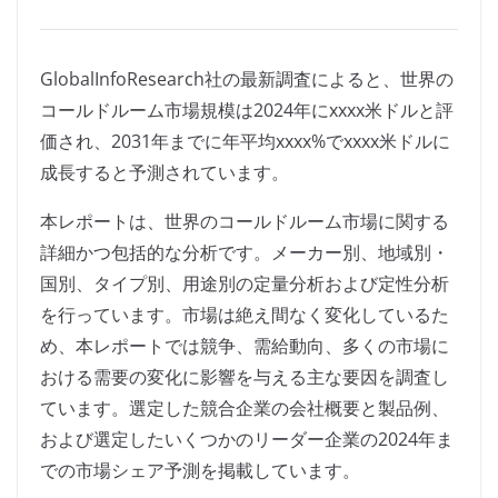
GlobalInfoResearch社の最新調査によると、世界の
コールドルーム市場規模は2024年にxxxx米ドルと評
価され、2031年までに年平均xxxx%でxxxx米ドルに
成長すると予測されています。
本レポートは、世界のコールドルーム市場に関する
詳細かつ包括的な分析です。メーカー別、地域別・
国別、タイプ別、用途別の定量分析および定性分析
を行っています。市場は絶え間なく変化しているた
め、本レポートでは競争、需給動向、多くの市場に
おける需要の変化に影響を与える主な要因を調査し
ています。選定した競合企業の会社概要と製品例、
および選定したいくつかのリーダー企業の2024年ま
での市場シェア予測を掲載しています。