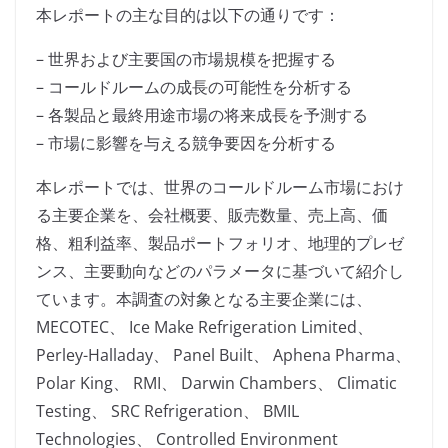
本レポートの主な目的は以下の通りです：
– 世界および主要国の市場規模を把握する
– コールドルームの成長の可能性を分析する
– 各製品と最終用途市場の将来成長を予測する
– 市場に影響を与える競争要因を分析する
本レポートでは、世界のコールドルーム市場におけ
る主要企業を、会社概要、販売数量、売上高、価
格、粗利益率、製品ポートフォリオ、地理的プレゼ
ンス、主要動向などのパラメータに基づいて紹介し
ています。本調査の対象となる主要企業には、
MECOTEC、 Ice Make Refrigeration Limited、
Perley-Halladay、 Panel Built、 Aphena Pharma、
Polar King、 RMI、 Darwin Chambers、 Climatic
Testing、 SRC Refrigeration、 BMIL
Technologies、 Controlled Environment