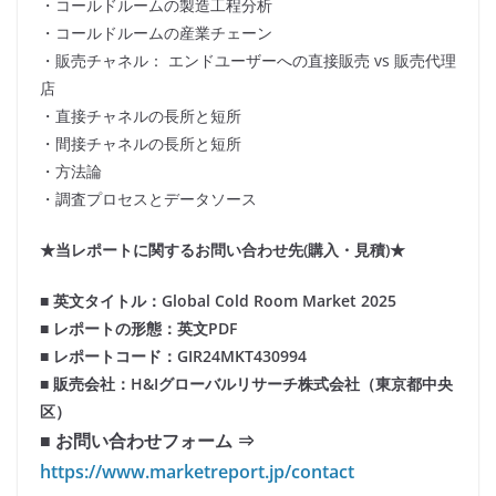
・コールドルームの製造工程分析
・コールドルームの産業チェーン
・販売チャネル： エンドユーザーへの直接販売 vs 販売代理
店
・直接チャネルの長所と短所
・間接チャネルの長所と短所
・方法論
・調査プロセスとデータソース
★当レポートに関するお問い合わせ先(購入・見積)★
■ 英文タイトル：Global Cold Room Market 2025
■ レポートの形態：英文PDF
■ レポートコード：GIR24MKT430994
■ 販売会社：H&Iグローバルリサーチ株式会社（東京都中央
区）
■ お問い合わせフォーム ⇒
https://www.marketreport.jp/contact